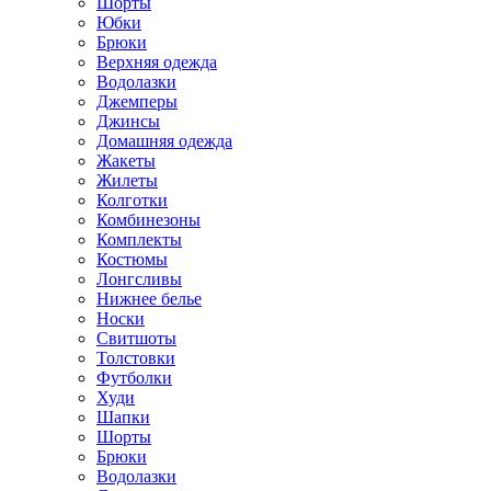
Шорты
Юбки
Брюки
Верхняя одежда
Водолазки
Джемперы
Джинсы
Домашняя одежда
Жакеты
Жилеты
Колготки
Комбинезоны
Комплекты
Костюмы
Лонгсливы
Нижнее белье
Носки
Свитшоты
Толстовки
Футболки
Худи
Шапки
Шорты
Брюки
Водолазки