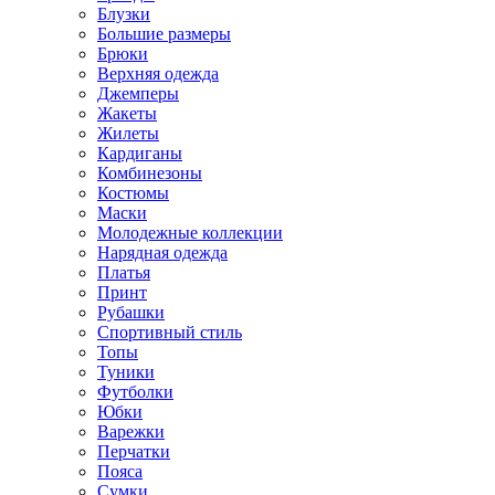
Блузки
Большие размеры
Брюки
Верхняя одежда
Джемперы
Жакеты
Жилеты
Кардиганы
Комбинезоны
Костюмы
Маски
Молодежные коллекции
Нарядная одежда
Платья
Принт
Рубашки
Спортивный стиль
Топы
Туники
Футболки
Юбки
Варежки
Перчатки
Пояса
Сумки