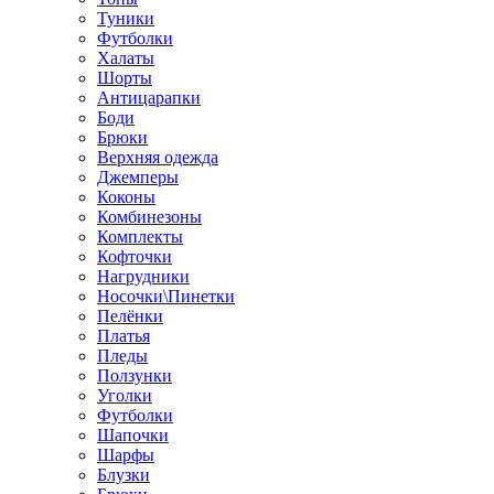
Туники
Футболки
Халаты
Шорты
Антицарапки
Боди
Брюки
Верхняя одежда
Джемперы
Коконы
Комбинезоны
Комплекты
Кофточки
Нагрудники
Носочки\Пинетки
Пелёнки
Платья
Пледы
Ползунки
Уголки
Футболки
Шапочки
Шарфы
Блузки