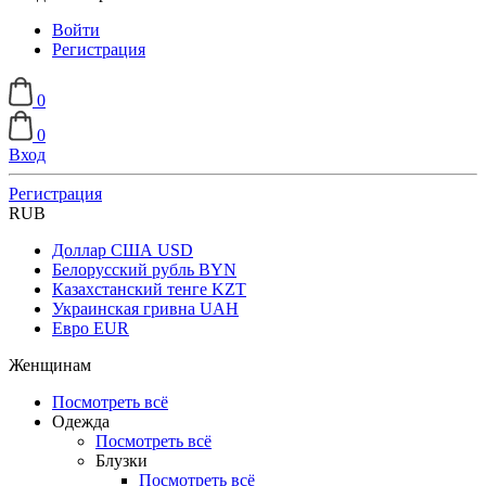
Войти
Регистрация
0
0
Вход
Регистрация
RUB
Доллар США
USD
Белорусский рубль
BYN
Казахстанский тенге
KZT
Украинская гривна
UAH
Евро
EUR
Женщинам
Посмотреть всё
Одежда
Посмотреть всё
Блузки
Посмотреть всё