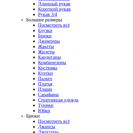
Длинный рукав
Короткий рукав
Рукав 3/4
Большие размеры
Посмотреть всё
Блузки
Брюки
Джемперы
Жакеты
Жилеты
Кардиганы
Комбинезоны
Костюмы
Куртки
Пальто
Платья
Плащи
Сарафаны
Спортивная одежда
Туники
Юбки
Брюки
Посмотреть всё
Джинсы
Джоггеры