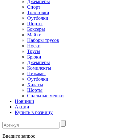
Джемперы
Спорт
Толстовки
Футболки
Шорты
Боксеры
Майки
Наборы трусов
Носки
Трусы
Брюки
Джемперы
Комплекты
Пижамы
Футболки
Халаты
Шорты
Спальные мешки
Новинки
Акции
Купить в розницу
Введите запрос