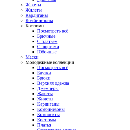
Жакеты
Жилеты
Кардиганы
Комбинезоны
Костюмы
Посмотреть всё
Брючные
С платьем
С шортами
Юбочные
Маски
Молодежные коллекции
Посмотреть всё
Блузки
Брюки
Верхняя одежда
Джемперы
Жакеты
Жилеты
Кардиганы
Комбинезоны
Комплекты
Костюмы
Платья