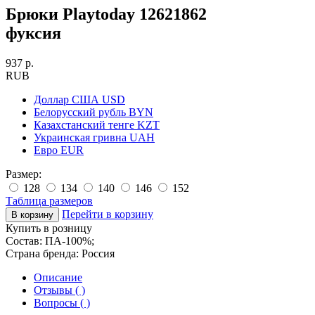
Брюки Playtoday 12621862
фуксия
937 р.
RUB
Доллар США
USD
Белорусский рубль
BYN
Казахстанский тенге
KZT
Украинская гривна
UAH
Евро
EUR
Размер:
128
134
140
146
152
Таблица размеров
Перейти в корзину
Купить в розницу
Состав:
ПА-100%;
Страна бренда:
Россия
Описание
Отзывы ( )
Вопросы ( )