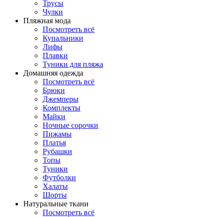
Трусы
Чулки
Пляжная мода
Посмотреть всё
Купальники
Лифы
Плавки
Туники для пляжа
Домашняя одежда
Посмотреть всё
Брюки
Джемперы
Комплекты
Майки
Ночные сорочки
Пижамы
Платья
Рубашки
Топы
Туники
Футболки
Халаты
Шорты
Натуральные ткани
Посмотреть всё