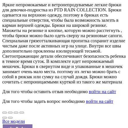
Яркие непромокаемые и ветронепродуваемые легкие брюки
для девочки-подростка из PTD RAIN COLLECTION. Брюки
одевается на верхнюю одежду, поэтому в брюках есть
специальные отверстия, чтобы была возможность залезть в
карман верхней одежды. Брюки на широкой резинке.
Манжеты на резинке и кнопке, которую можно расстегнуть ,
чтобы брюки можно было одеть сверху на резиновые сапоги.
Специальная грязеотталкивающая пропитка сохранит изделие
чистым даже после активных игр на улице. Внутри все швы
дополнительно проклеены изолирующей тесьмой.
Светоотражающие детали обеспечивают безопасность ребенка
в темное время суток. В комплекте идет непромокаемый
мешочек. Брюки в свернутом виде и упакованные в мешочек
занимает очень мало места. поэтому их легко можно брать с
собой в рюкзак или сумку на случай дождя. Брюки можно
сочитать с непроницаемыми курткой из такого же материала
Для того чтобы оставить отзыв необходимо
войти на сайт
Для того чтобы задать вопрос необходимо
войти на сайт
Все модели