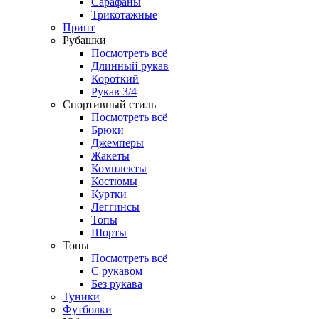
Сарафаны
Трикотажные
Принт
Рубашки
Посмотреть всё
Длинный рукав
Короткий
Рукав 3/4
Спортивный стиль
Посмотреть всё
Брюки
Джемперы
Жакеты
Комплекты
Костюмы
Куртки
Леггинсы
Топы
Шорты
Топы
Посмотреть всё
C рукавом
Без рукава
Туники
Футболки