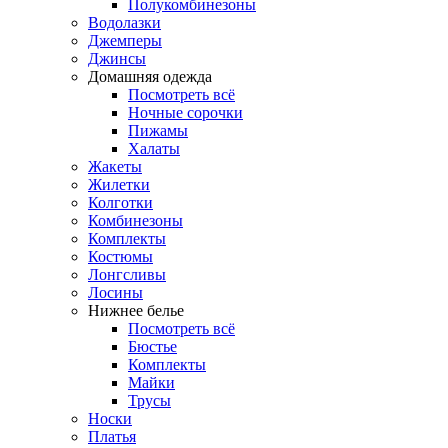
Полукомбинезоны
Водолазки
Джемперы
Джинсы
Домашняя одежда
Посмотреть всё
Ночные сорочки
Пижамы
Халаты
Жакеты
Жилетки
Колготки
Комбинезоны
Комплекты
Костюмы
Лонгсливы
Лосины
Нижнее белье
Посмотреть всё
Бюстье
Комплекты
Майки
Трусы
Носки
Платья