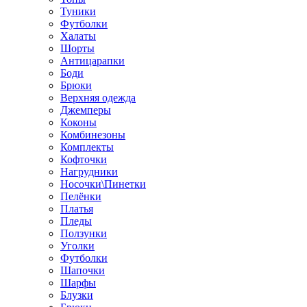
Туники
Футболки
Халаты
Шорты
Антицарапки
Боди
Брюки
Верхняя одежда
Джемперы
Коконы
Комбинезоны
Комплекты
Кофточки
Нагрудники
Носочки\Пинетки
Пелёнки
Платья
Пледы
Ползунки
Уголки
Футболки
Шапочки
Шарфы
Блузки