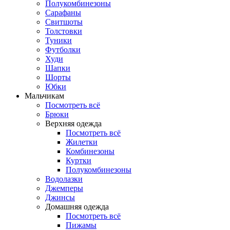
Полукомбинезоны
Сарафаны
Свитшоты
Толстовки
Туники
Футболки
Худи
Шапки
Шорты
Юбки
Мальчикам
Посмотреть всё
Брюки
Верхняя одежда
Посмотреть всё
Жилетки
Комбинезоны
Куртки
Полукомбинезоны
Водолазки
Джемперы
Джинсы
Домашняя одежда
Посмотреть всё
Пижамы