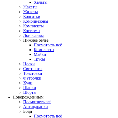
Халаты
Жакеты
Жилеты
Колготки
Комбинезоны
Комплекты
Костюмы
Лонгсливы
Нижнее белье
Посмотреть всё
Комплекты
Майки
Трусы
Носки
Свитшоты
Толстовки
Футболки
Худи
Шапки
Шорты
Новорожденным
Посмотреть всё
Антицарапки
Боди
Посмотреть всё