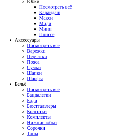
Юбки
Посмотреть всё
Карандаш
Макси
Миди
Мини
Плиссе
Аксессуары
Посмотреть всё
Варежки
Перчатки
Пояса
Сумки
Шапки
Шарфы
Бельё
Посмотреть всё
Бандалетки
Боди
Бюстгальтеры
Колготки
Комплекты
Нижние юбки
Сорочки
Топы