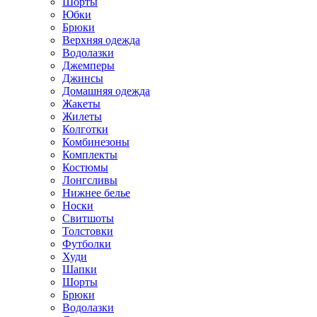
Шорты
Юбки
Брюки
Верхняя одежда
Водолазки
Джемперы
Джинсы
Домашняя одежда
Жакеты
Жилеты
Колготки
Комбинезоны
Комплекты
Костюмы
Лонгсливы
Нижнее белье
Носки
Свитшоты
Толстовки
Футболки
Худи
Шапки
Шорты
Брюки
Водолазки