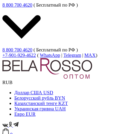
8 800 700 4620
( Бесплатный по РФ )
8 800 700 4620
( Бесплатный по РФ )
+7-901-929-4622
(
WhatsApp
|
Telegram
|
MAX
)
RUB
Доллар США
USD
Белорусский рубль
BYN
Казахстанский тенге
KZT
Украинская гривна
UAH
Евро
EUR