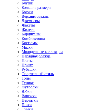
Блузки
Большие размеры
Брюки
Верхняя одежда
Джемперы
Жакеты
Жилеты
Кардиганы
Комбинезоны
Костюмы
Маски
Молодежные коллекции
Нарядная одежда
Платья
Принт
Рубашки
Спортивный стиль
Топы
Туники
Футболки
Юбки
Варежки
Перчатки
Пояса
Сумки