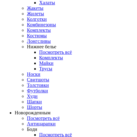
Халаты
Жакеты
Жилеты
Колготки
Комбинезоны
Комплекты
Костюмы
Лонгсливы
Нижнее белье
Посмотреть всё
Комплекты
Майки
Трусы
Носки
Свитшоты
Толстовки
Футболки
Худи
Шапки
Шорты
Новорожденным
Посмотреть всё
Антицарапки
Боди
Посмотреть всё