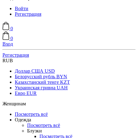
Войти
Регистрация
0
0
Вход
Регистрация
RUB
Доллар США
USD
Белорусский рубль
BYN
Казахстанский тенге
KZT
Украинская гривна
UAH
Евро
EUR
Женщинам
Посмотреть всё
Одежда
Посмотреть всё
Блузки
Посмотреть всё