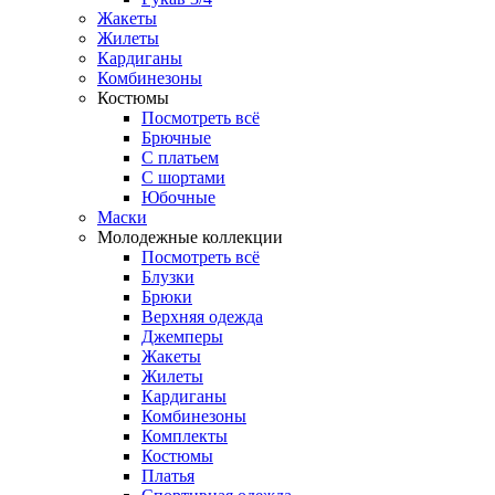
Жакеты
Жилеты
Кардиганы
Комбинезоны
Костюмы
Посмотреть всё
Брючные
С платьем
С шортами
Юбочные
Маски
Молодежные коллекции
Посмотреть всё
Блузки
Брюки
Верхняя одежда
Джемперы
Жакеты
Жилеты
Кардиганы
Комбинезоны
Комплекты
Костюмы
Платья