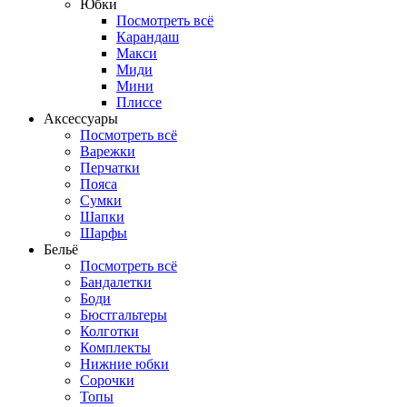
Юбки
Посмотреть всё
Карандаш
Макси
Миди
Мини
Плиссе
Аксессуары
Посмотреть всё
Варежки
Перчатки
Пояса
Сумки
Шапки
Шарфы
Бельё
Посмотреть всё
Бандалетки
Боди
Бюстгальтеры
Колготки
Комплекты
Нижние юбки
Сорочки
Топы