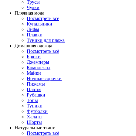
Трусы
Чулки
Пляжная мода
Посмотреть всё
Купальники
Лифы
Плавки
Туники для пляжа
Домашняя одежда
Посмотреть всё
Брюки
Джемперы
Комплекты
Майки
Ночные сорочки
Пижамы
Платья
Рубашки
Топы
Туники
Футболки
Халаты
Шорты
Натуральные ткани
Посмотреть всё