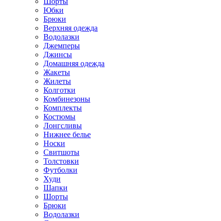
Шорты
Юбки
Брюки
Верхняя одежда
Водолазки
Джемперы
Джинсы
Домашняя одежда
Жакеты
Жилеты
Колготки
Комбинезоны
Комплекты
Костюмы
Лонгсливы
Нижнее белье
Носки
Свитшоты
Толстовки
Футболки
Худи
Шапки
Шорты
Брюки
Водолазки