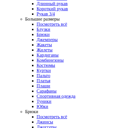
Длинный рукав
Короткий рукав
Рукав 3/4
Большие размеры
Посмотреть всё
Блузки
Брюки
Джемперы
Жакеты
Жилеты
Кардиганы
Комбинезоны
Костюмы
Куртки
Пальто
Платья
Плащи
Сарафаны
Спортивная одежда
Туники
Юбки
Брюки
Посмотреть всё
Джинсы
Джоггеры