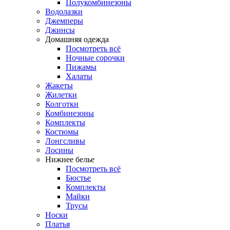
Полукомбинезоны
Водолазки
Джемперы
Джинсы
Домашняя одежда
Посмотреть всё
Ночные сорочки
Пижамы
Халаты
Жакеты
Жилетки
Колготки
Комбинезоны
Комплекты
Костюмы
Лонгсливы
Лосины
Нижнее белье
Посмотреть всё
Бюстье
Комплекты
Майки
Трусы
Носки
Платья