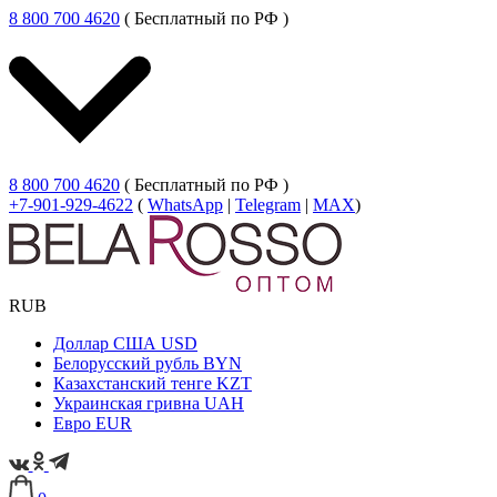
8 800 700 4620
( Бесплатный по РФ )
8 800 700 4620
( Бесплатный по РФ )
+7-901-929-4622
(
WhatsApp
|
Telegram
|
MAX
)
RUB
Доллар США
USD
Белорусский рубль
BYN
Казахстанский тенге
KZT
Украинская гривна
UAH
Евро
EUR