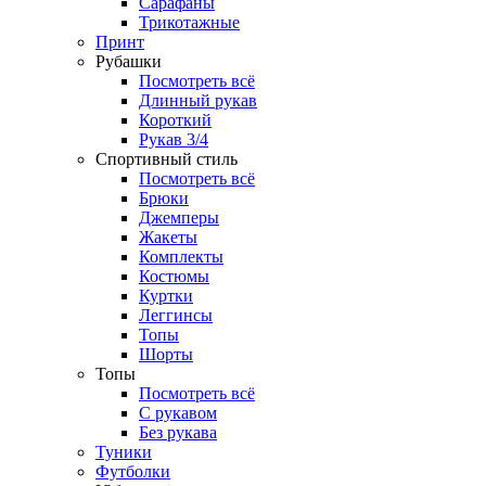
Сарафаны
Трикотажные
Принт
Рубашки
Посмотреть всё
Длинный рукав
Короткий
Рукав 3/4
Спортивный стиль
Посмотреть всё
Брюки
Джемперы
Жакеты
Комплекты
Костюмы
Куртки
Леггинсы
Топы
Шорты
Топы
Посмотреть всё
C рукавом
Без рукава
Туники
Футболки