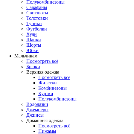
Полукомбинезоны
Сарафаны
Свитшоты
Толстовки
Туники
Футболки
Худи
Шапки
Шорты
Юбки
Мальчикам
Посмотреть всё
Брюки
Верхняя одежда
Посмотреть всё
Жилетки
Комбинезоны
Куртки
Полукомбинезоны
Водолазки
Джемперы
Джинсы
Домашняя одежда
Посмотреть всё
Пижамы