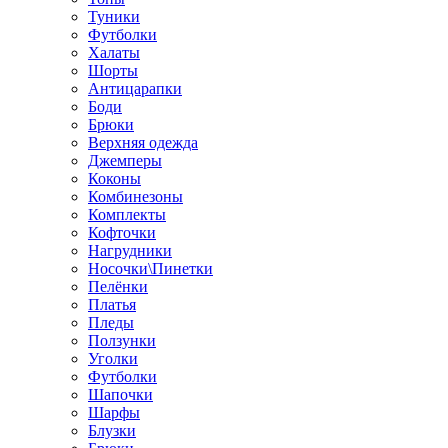
Туники
Футболки
Халаты
Шорты
Антицарапки
Боди
Брюки
Верхняя одежда
Джемперы
Коконы
Комбинезоны
Комплекты
Кофточки
Нагрудники
Носочки\Пинетки
Пелёнки
Платья
Пледы
Ползунки
Уголки
Футболки
Шапочки
Шарфы
Блузки