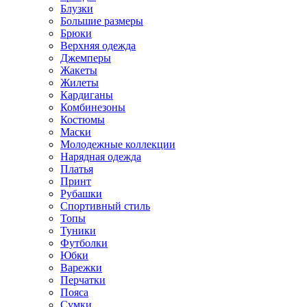
Блузки
Большие размеры
Брюки
Верхняя одежда
Джемперы
Жакеты
Жилеты
Кардиганы
Комбинезоны
Костюмы
Маски
Молодежные коллекции
Нарядная одежда
Платья
Принт
Рубашки
Спортивный стиль
Топы
Туники
Футболки
Юбки
Варежки
Перчатки
Пояса
Сумки