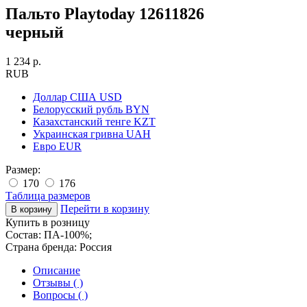
Пальто Playtoday 12611826
черный
1 234 р.
RUB
Доллар США
USD
Белорусский рубль
BYN
Казахстанский тенге
KZT
Украинская гривна
UAH
Евро
EUR
Размер:
170
176
Таблица размеров
Перейти в корзину
Купить в розницу
Состав:
ПА-100%;
Страна бренда:
Россия
Описание
Отзывы ( )
Вопросы ( )