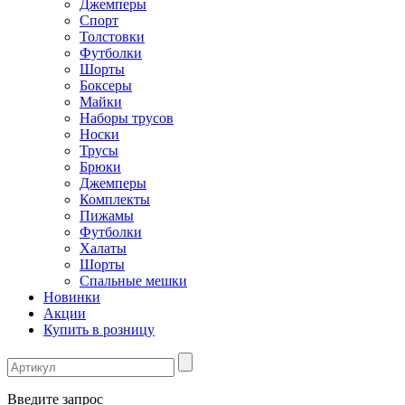
Джемперы
Спорт
Толстовки
Футболки
Шорты
Боксеры
Майки
Наборы трусов
Носки
Трусы
Брюки
Джемперы
Комплекты
Пижамы
Футболки
Халаты
Шорты
Спальные мешки
Новинки
Акции
Купить в розницу
Введите запрос