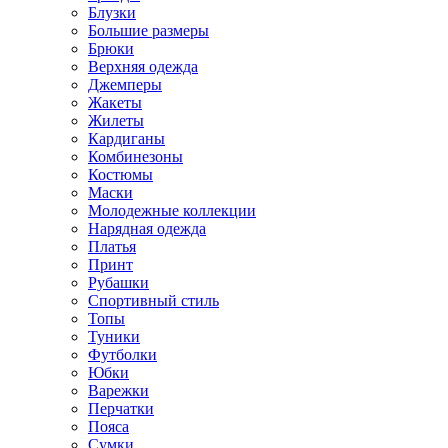
Блузки
Большие размеры
Брюки
Верхняя одежда
Джемперы
Жакеты
Жилеты
Кардиганы
Комбинезоны
Костюмы
Маски
Молодежные коллекции
Нарядная одежда
Платья
Принт
Рубашки
Спортивный стиль
Топы
Туники
Футболки
Юбки
Варежки
Перчатки
Пояса
Сумки