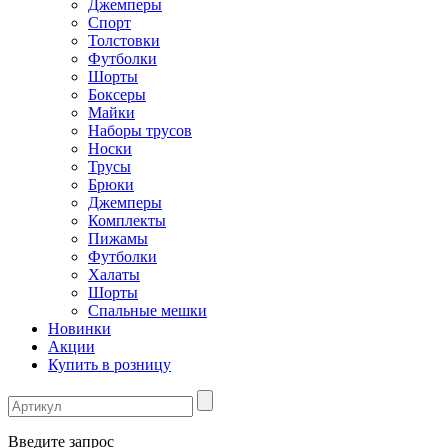
Джемперы
Спорт
Толстовки
Футболки
Шорты
Боксеры
Майки
Наборы трусов
Носки
Трусы
Брюки
Джемперы
Комплекты
Пижамы
Футболки
Халаты
Шорты
Спальные мешки
Новинки
Акции
Купить в розницу
Введите запрос