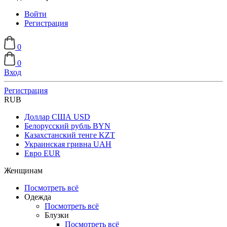
Войти
Регистрация
0
0
Вход
Регистрация
RUB
Доллар США
USD
Белорусский рубль
BYN
Казахстанский тенге
KZT
Украинская гривна
UAH
Евро
EUR
Женщинам
Посмотреть всё
Одежда
Посмотреть всё
Блузки
Посмотреть всё