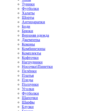
Туники
Футболки
Халаты
Шорты
Антицарапки
Боди
Брюки
Верхняя одежда
Джемперы
Коконы
Комбинезоны
Комплекты
Кофточки
Нагрудники
Носочки\Пинетки
Пелёнки
Платья
Пледы
Ползунки
Уголки
Футболки
Шапочки
Шарфы
Блузки