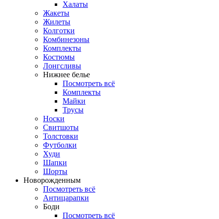
Халаты
Жакеты
Жилеты
Колготки
Комбинезоны
Комплекты
Костюмы
Лонгсливы
Нижнее белье
Посмотреть всё
Комплекты
Майки
Трусы
Носки
Свитшоты
Толстовки
Футболки
Худи
Шапки
Шорты
Новорожденным
Посмотреть всё
Антицарапки
Боди
Посмотреть всё