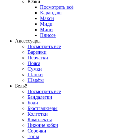
Юбки
Посмотреть всё
Карандаш
Макси
Миди
Мини
Плиссе
Аксессуары
Посмотреть всё
Варежки
Перчатки
Пояса
Сумки
Шапки
Шарфы
Бельё
Посмотреть всё
Бандалетки
Боди
Бюстгальтеры
Колготки
Комплекты
Нижние юбки
Сорочки
Топы