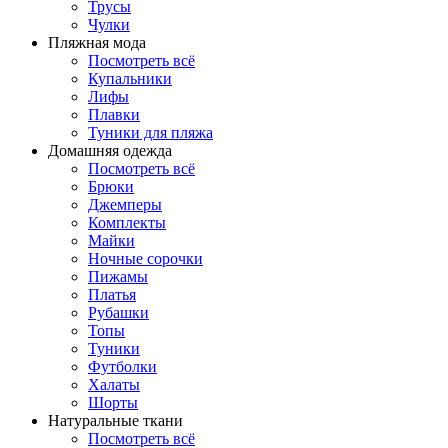
Трусы
Чулки
Пляжная мода
Посмотреть всё
Купальники
Лифы
Плавки
Туники для пляжа
Домашняя одежда
Посмотреть всё
Брюки
Джемперы
Комплекты
Майки
Ночные сорочки
Пижамы
Платья
Рубашки
Топы
Туники
Футболки
Халаты
Шорты
Натуральные ткани
Посмотреть всё