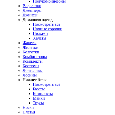
Полукомбинезоны
Водолазки
Джемперы
Джинсы
Домашняя одежда
Посмотреть всё
Ночные сорочки
Пижамы
Халаты
Жакеты
Жилетки
Колготки
Комбинезоны
Комплекты
Костюмы
Лонгсливы
Лосины
Нижнее белье
Посмотреть всё
Бюстье
Комплекты
Майки
Трусы
Носки
Платья