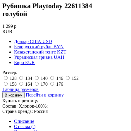
Рубашка Playtoday 22611384
голубой
1 299 р.
RUB
Доллар США
USD
Белорусский рубль
BYN
Казахстанский тенге
KZT
Украинская гривна
UAH
Евро
EUR
Размер:
128
134
140
146
152
158
164
170
176
Таблица размеров
Перейти в корзину
Купить в розницу
Состав:
Хлопок-100%;
Страна бренда:
Россия
Описание
Отзывы ( )