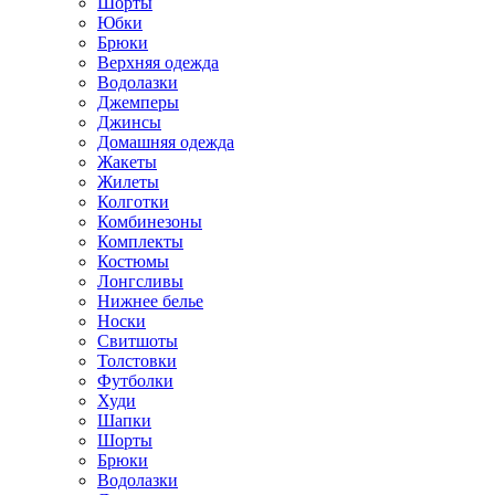
Шорты
Юбки
Брюки
Верхняя одежда
Водолазки
Джемперы
Джинсы
Домашняя одежда
Жакеты
Жилеты
Колготки
Комбинезоны
Комплекты
Костюмы
Лонгсливы
Нижнее белье
Носки
Свитшоты
Толстовки
Футболки
Худи
Шапки
Шорты
Брюки
Водолазки