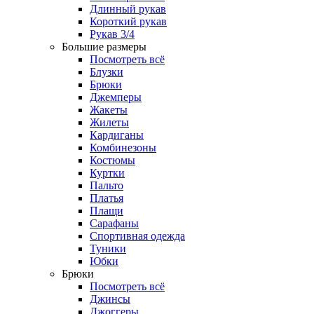
Длинный рукав
Короткий рукав
Рукав 3/4
Большие размеры
Посмотреть всё
Блузки
Брюки
Джемперы
Жакеты
Жилеты
Кардиганы
Комбинезоны
Костюмы
Куртки
Пальто
Платья
Плащи
Сарафаны
Спортивная одежда
Туники
Юбки
Брюки
Посмотреть всё
Джинсы
Джоггеры