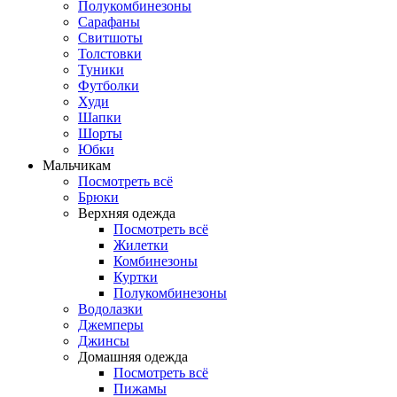
Полукомбинезоны
Сарафаны
Свитшоты
Толстовки
Туники
Футболки
Худи
Шапки
Шорты
Юбки
Мальчикам
Посмотреть всё
Брюки
Верхняя одежда
Посмотреть всё
Жилетки
Комбинезоны
Куртки
Полукомбинезоны
Водолазки
Джемперы
Джинсы
Домашняя одежда
Посмотреть всё
Пижамы