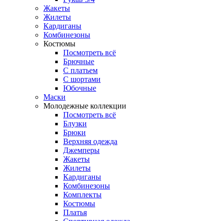
Жакеты
Жилеты
Кардиганы
Комбинезоны
Костюмы
Посмотреть всё
Брючные
С платьем
С шортами
Юбочные
Маски
Молодежные коллекции
Посмотреть всё
Блузки
Брюки
Верхняя одежда
Джемперы
Жакеты
Жилеты
Кардиганы
Комбинезоны
Комплекты
Костюмы
Платья