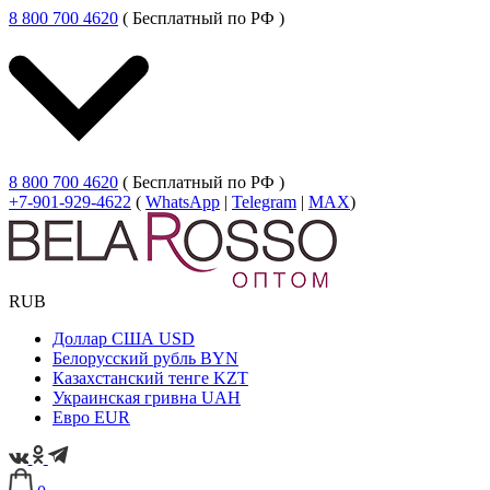
8 800 700 4620
( Бесплатный по РФ )
8 800 700 4620
( Бесплатный по РФ )
+7-901-929-4622
(
WhatsApp
|
Telegram
|
MAX
)
RUB
Доллар США
USD
Белорусский рубль
BYN
Казахстанский тенге
KZT
Украинская гривна
UAH
Евро
EUR