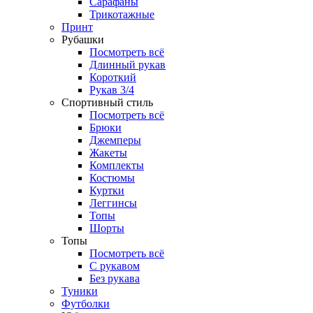
Сарафаны
Трикотажные
Принт
Рубашки
Посмотреть всё
Длинный рукав
Короткий
Рукав 3/4
Спортивный стиль
Посмотреть всё
Брюки
Джемперы
Жакеты
Комплекты
Костюмы
Куртки
Леггинсы
Топы
Шорты
Топы
Посмотреть всё
C рукавом
Без рукава
Туники
Футболки