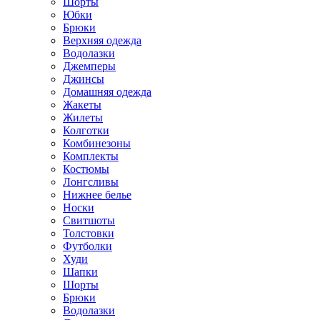
Шорты
Юбки
Брюки
Верхняя одежда
Водолазки
Джемперы
Джинсы
Домашняя одежда
Жакеты
Жилеты
Колготки
Комбинезоны
Комплекты
Костюмы
Лонгсливы
Нижнее белье
Носки
Свитшоты
Толстовки
Футболки
Худи
Шапки
Шорты
Брюки
Водолазки