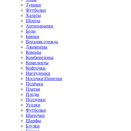
Туники
Футболки
Халаты
Шорты
Антицарапки
Боди
Брюки
Верхняя одежда
Джемперы
Коконы
Комбинезоны
Комплекты
Кофточки
Нагрудники
Носочки\Пинетки
Пелёнки
Платья
Пледы
Ползунки
Уголки
Футболки
Шапочки
Шарфы
Блузки