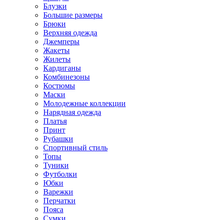
Блузки
Большие размеры
Брюки
Верхняя одежда
Джемперы
Жакеты
Жилеты
Кардиганы
Комбинезоны
Костюмы
Маски
Молодежные коллекции
Нарядная одежда
Платья
Принт
Рубашки
Спортивный стиль
Топы
Туники
Футболки
Юбки
Варежки
Перчатки
Пояса
Сумки