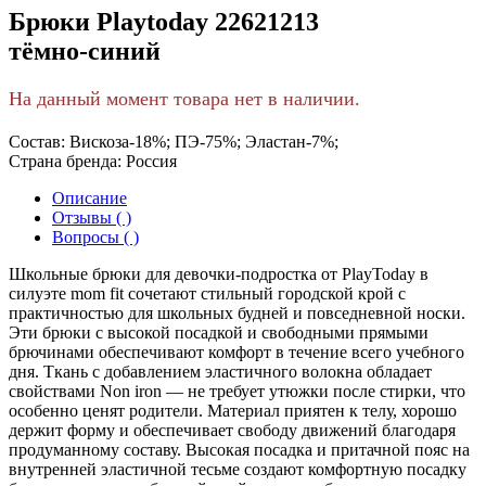
Брюки Playtoday 22621213
тёмно-синий
На данный момент товара нет в наличии.
Состав:
Вискоза-18%; ПЭ-75%; Эластан-7%;
Страна бренда:
Россия
Описание
Отзывы ( )
Вопросы ( )
Школьные брюки для девочки-подростка от PlayToday в
силуэте mom fit сочетают стильный городской крой с
практичностью для школьных будней и повседневной носки.
Эти брюки с высокой посадкой и свободными прямыми
брючинами обеспечивают комфорт в течение всего учебного
дня. Ткань с добавлением эластичного волокна обладает
свойствами Non iron — не требует утюжки после стирки, что
особенно ценят родители. Материал приятен к телу, хорошо
держит форму и обеспечивает свободу движений благодаря
продуманному составу. Высокая посадка и притачной пояс на
внутренней эластичной тесьме создают комфортную посадку