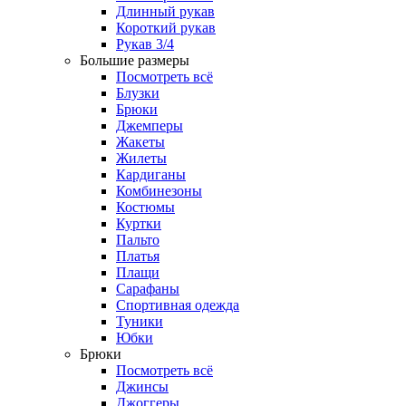
Длинный рукав
Короткий рукав
Рукав 3/4
Большие размеры
Посмотреть всё
Блузки
Брюки
Джемперы
Жакеты
Жилеты
Кардиганы
Комбинезоны
Костюмы
Куртки
Пальто
Платья
Плащи
Сарафаны
Спортивная одежда
Туники
Юбки
Брюки
Посмотреть всё
Джинсы
Джоггеры