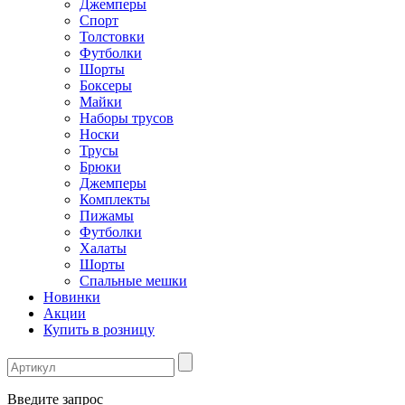
Джемперы
Спорт
Толстовки
Футболки
Шорты
Боксеры
Майки
Наборы трусов
Носки
Трусы
Брюки
Джемперы
Комплекты
Пижамы
Футболки
Халаты
Шорты
Спальные мешки
Новинки
Акции
Купить в розницу
Введите запрос