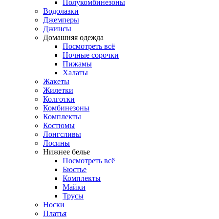
Полукомбинезоны
Водолазки
Джемперы
Джинсы
Домашняя одежда
Посмотреть всё
Ночные сорочки
Пижамы
Халаты
Жакеты
Жилетки
Колготки
Комбинезоны
Комплекты
Костюмы
Лонгсливы
Лосины
Нижнее белье
Посмотреть всё
Бюстье
Комплекты
Майки
Трусы
Носки
Платья