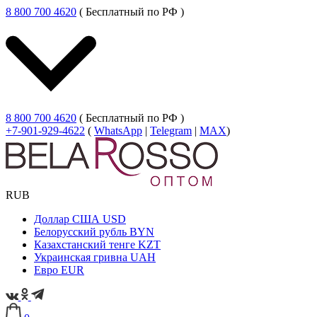
8 800 700 4620
( Бесплатный по РФ )
8 800 700 4620
( Бесплатный по РФ )
+7-901-929-4622
(
WhatsApp
|
Telegram
|
MAX
)
RUB
Доллар США
USD
Белорусский рубль
BYN
Казахстанский тенге
KZT
Украинская гривна
UAH
Евро
EUR