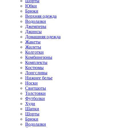
Шорты
Юбки
Брюки
Верхняя одежда
Водолазки
Джемперы
Джинсы
Домашняя одежда
Жакеты
Жилеты
Колготки
Комбинезоны
Комплекты
Костюмы
Лонгсливы
Нижнее белье
Носки
Свитшоты
Толстовки
Футболки
Худи
Шапки
Шорты
Брюки
Водолазки