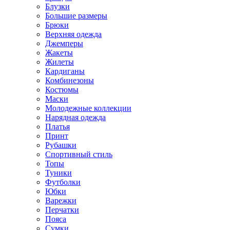
Блузки
Большие размеры
Брюки
Верхняя одежда
Джемперы
Жакеты
Жилеты
Кардиганы
Комбинезоны
Костюмы
Маски
Молодежные коллекции
Нарядная одежда
Платья
Принт
Рубашки
Спортивный стиль
Топы
Туники
Футболки
Юбки
Варежки
Перчатки
Пояса
Сумки