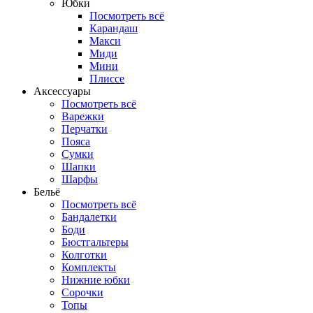
Юбки
Посмотреть всё
Карандаш
Макси
Миди
Мини
Плиссе
Аксессуары
Посмотреть всё
Варежки
Перчатки
Пояса
Сумки
Шапки
Шарфы
Бельё
Посмотреть всё
Бандалетки
Боди
Бюстгальтеры
Колготки
Комплекты
Нижние юбки
Сорочки
Топы