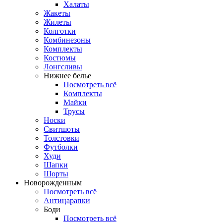
Халаты
Жакеты
Жилеты
Колготки
Комбинезоны
Комплекты
Костюмы
Лонгсливы
Нижнее белье
Посмотреть всё
Комплекты
Майки
Трусы
Носки
Свитшоты
Толстовки
Футболки
Худи
Шапки
Шорты
Новорожденным
Посмотреть всё
Антицарапки
Боди
Посмотреть всё