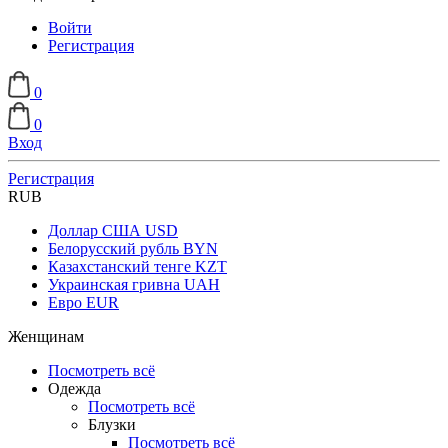
Войти
Регистрация
0
0
Вход
Регистрация
RUB
Доллар США
USD
Белорусский рубль
BYN
Казахстанский тенге
KZT
Украинская гривна
UAH
Евро
EUR
Женщинам
Посмотреть всё
Одежда
Посмотреть всё
Блузки
Посмотреть всё