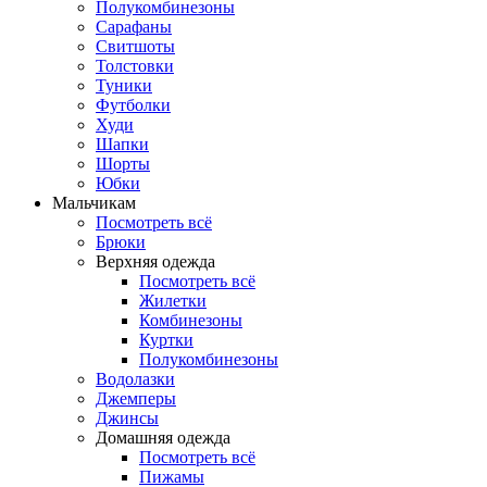
Полукомбинезоны
Сарафаны
Свитшоты
Толстовки
Туники
Футболки
Худи
Шапки
Шорты
Юбки
Мальчикам
Посмотреть всё
Брюки
Верхняя одежда
Посмотреть всё
Жилетки
Комбинезоны
Куртки
Полукомбинезоны
Водолазки
Джемперы
Джинсы
Домашняя одежда
Посмотреть всё
Пижамы