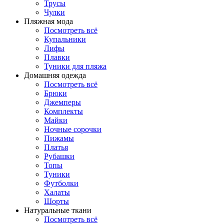
Трусы
Чулки
Пляжная мода
Посмотреть всё
Купальники
Лифы
Плавки
Туники для пляжа
Домашняя одежда
Посмотреть всё
Брюки
Джемперы
Комплекты
Майки
Ночные сорочки
Пижамы
Платья
Рубашки
Топы
Туники
Футболки
Халаты
Шорты
Натуральные ткани
Посмотреть всё