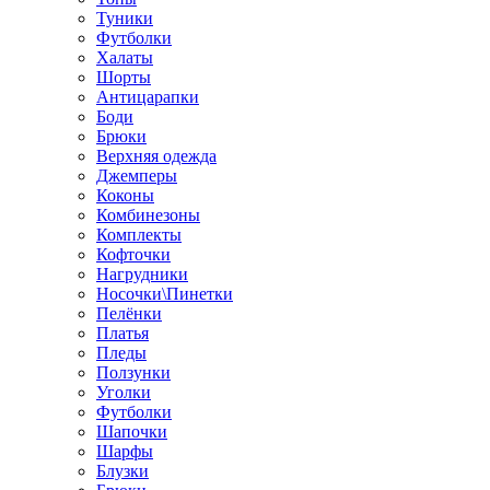
Туники
Футболки
Халаты
Шорты
Антицарапки
Боди
Брюки
Верхняя одежда
Джемперы
Коконы
Комбинезоны
Комплекты
Кофточки
Нагрудники
Носочки\Пинетки
Пелёнки
Платья
Пледы
Ползунки
Уголки
Футболки
Шапочки
Шарфы
Блузки