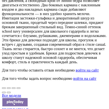
без давления, а свободный крой от линии бедра позволяет
двигаться естественно. Два боковых кармана с наклонным
входом и два накладных кармана сзади добавляют
функциональности — в них удобно хранить мелочи.
Имитация застежки-гульфика и декоративный шнур из
основной ткани, продетый через передние шлевки, придают
брюкам завершенный стильный вид. Темно-синий оттенок
school navy универсален для школьного гардероба и легко
сочетается с блузами, рубашками, джемперами и водолазками.
Эти брюки для девочки подходят для школы, прогулок и
встреч с друзьями, создавая современный образ в стиле casual.
Ткань легко стирается, быстро сохнет и не мнется, что делает
уход простым и удобным. Брюки для подростков девочек в
школу станут надежной основой гардероба, обеспечивая
комфорт, стиль и практичность каждый день.
Для того чтобы оставить отзыв необходимо
войти на сайт
Для того чтобы задать вопрос необходимо
войти на сайт
Все модели