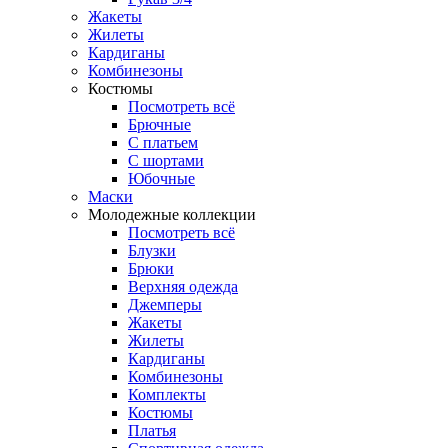
Жакеты
Жилеты
Кардиганы
Комбинезоны
Костюмы
Посмотреть всё
Брючные
С платьем
С шортами
Юбочные
Маски
Молодежные коллекции
Посмотреть всё
Блузки
Брюки
Верхняя одежда
Джемперы
Жакеты
Жилеты
Кардиганы
Комбинезоны
Комплекты
Костюмы
Платья