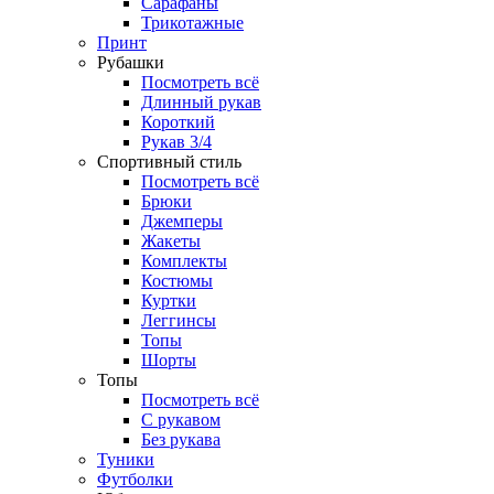
Сарафаны
Трикотажные
Принт
Рубашки
Посмотреть всё
Длинный рукав
Короткий
Рукав 3/4
Спортивный стиль
Посмотреть всё
Брюки
Джемперы
Жакеты
Комплекты
Костюмы
Куртки
Леггинсы
Топы
Шорты
Топы
Посмотреть всё
C рукавом
Без рукава
Туники
Футболки