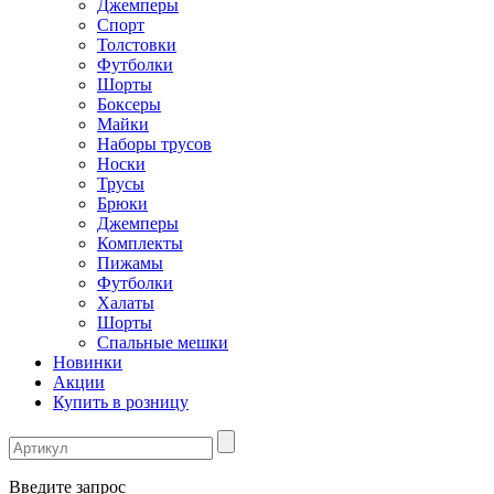
Джемперы
Спорт
Толстовки
Футболки
Шорты
Боксеры
Майки
Наборы трусов
Носки
Трусы
Брюки
Джемперы
Комплекты
Пижамы
Футболки
Халаты
Шорты
Спальные мешки
Новинки
Акции
Купить в розницу
Введите запрос