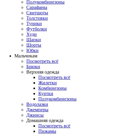
Полукомбинезоны
Сарафаны
Свитшоты
Толстовки
Туники
Футболки
Худи
Шапки
Шорты
Юбки
Мальчикам
Посмотреть всё
Брюки
Верхняя одежда
Посмотреть всё
Жилетки
Комбинезоны
Куртки
Полукомбинезоны
Водолазки
Джемперы
Джинсы
Домашняя одежда
Посмотреть всё
Пижамы