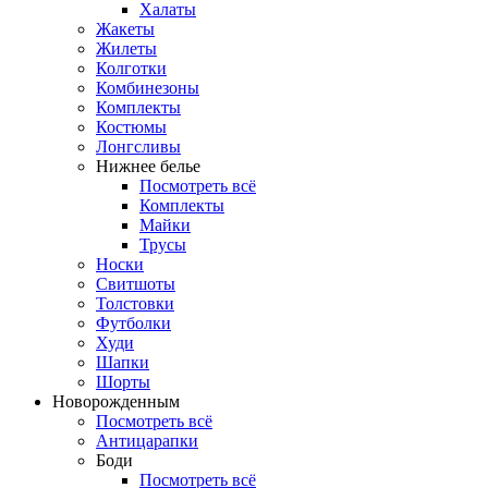
Халаты
Жакеты
Жилеты
Колготки
Комбинезоны
Комплекты
Костюмы
Лонгсливы
Нижнее белье
Посмотреть всё
Комплекты
Майки
Трусы
Носки
Свитшоты
Толстовки
Футболки
Худи
Шапки
Шорты
Новорожденным
Посмотреть всё
Антицарапки
Боди
Посмотреть всё