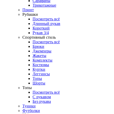
Сарафаны
Трикотажные
Принт
Рубашки
Посмотреть всё
Длинный рукав
Короткий
Рукав 3/4
Спортивный стиль
Посмотреть всё
Брюки
Джемперы
Жакеты
Комплекты
Костюмы
Куртки
Леггинсы
Топы
Шорты
Топы
Посмотреть всё
C рукавом
Без рукава
Туники
Футболки