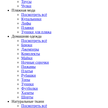
Трусы
Чулки
Пляжная мода
Посмотреть всё
Купальники
Лифы
Плавки
Туники для пляжа
Домашняя одежда
Посмотреть всё
Брюки
Джемперы
Комплекты
Майки
Ночные сорочки
Пижамы
Платья
Рубашки
Топы
Туники
Футболки
Халаты
Шорты
Натуральные ткани
Посмотреть всё