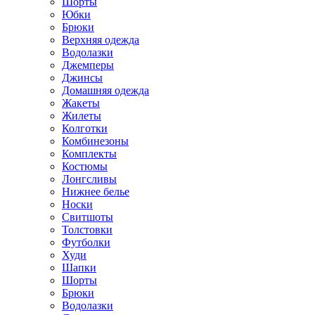
Шорты
Юбки
Брюки
Верхняя одежда
Водолазки
Джемперы
Джинсы
Домашняя одежда
Жакеты
Жилеты
Колготки
Комбинезоны
Комплекты
Костюмы
Лонгсливы
Нижнее белье
Носки
Свитшоты
Толстовки
Футболки
Худи
Шапки
Шорты
Брюки
Водолазки