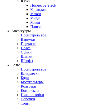
Юбки
Посмотреть всё
Карандаш
Макси
Миди
Мини
Плиссе
Аксессуары
Посмотреть всё
Варежки
Перчатки
Пояса
Сумки
Шапки
Шарфы
Бельё
Посмотреть всё
Бандалетки
Боди
Бюстгальтеры
Колготки
Комплекты
Нижние юбки
Сорочки
Топы