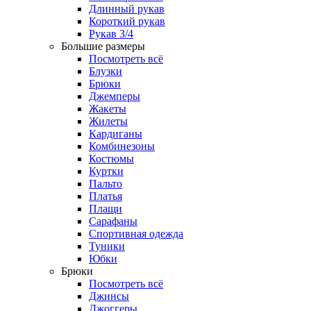
Длинный рукав
Короткий рукав
Рукав 3/4
Большие размеры
Посмотреть всё
Блузки
Брюки
Джемперы
Жакеты
Жилеты
Кардиганы
Комбинезоны
Костюмы
Куртки
Пальто
Платья
Плащи
Сарафаны
Спортивная одежда
Туники
Юбки
Брюки
Посмотреть всё
Джинсы
Джоггеры