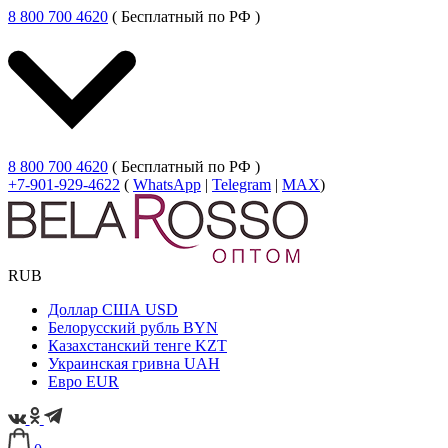
8 800 700 4620
( Бесплатный по РФ )
8 800 700 4620
( Бесплатный по РФ )
+7-901-929-4622
(
WhatsApp
|
Telegram
|
MAX
)
RUB
Доллар США
USD
Белорусский рубль
BYN
Казахстанский тенге
KZT
Украинская гривна
UAH
Евро
EUR