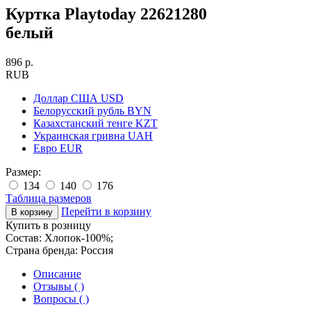
Куртка Playtoday 22621280
белый
896 р.
RUB
Доллар США
USD
Белорусский рубль
BYN
Казахстанский тенге
KZT
Украинская гривна
UAH
Евро
EUR
Размер:
134
140
176
Таблица размеров
Перейти в корзину
Купить в розницу
Состав:
Хлопок-100%;
Страна бренда:
Россия
Описание
Отзывы ( )
Вопросы ( )