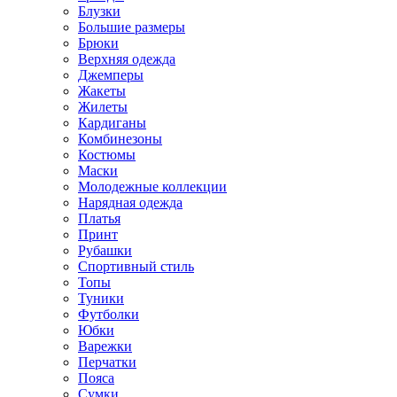
Блузки
Большие размеры
Брюки
Верхняя одежда
Джемперы
Жакеты
Жилеты
Кардиганы
Комбинезоны
Костюмы
Маски
Молодежные коллекции
Нарядная одежда
Платья
Принт
Рубашки
Спортивный стиль
Топы
Туники
Футболки
Юбки
Варежки
Перчатки
Пояса
Сумки