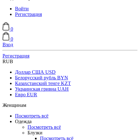
Войти
Регистрация
0
0
Вход
Регистрация
RUB
Доллар США
USD
Белорусский рубль
BYN
Казахстанский тенге
KZT
Украинская гривна
UAH
Евро
EUR
Женщинам
Посмотреть всё
Одежда
Посмотреть всё
Блузки
Посмотреть всё