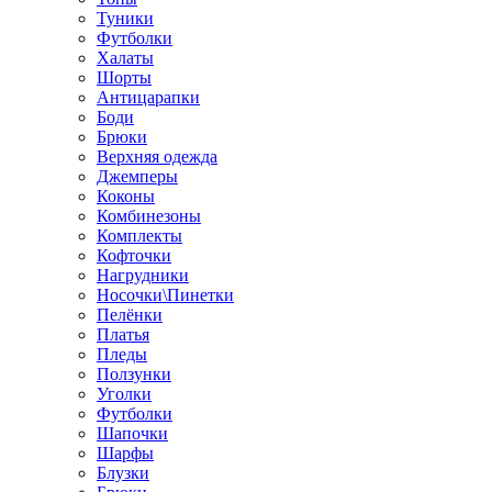
Туники
Футболки
Халаты
Шорты
Антицарапки
Боди
Брюки
Верхняя одежда
Джемперы
Коконы
Комбинезоны
Комплекты
Кофточки
Нагрудники
Носочки\Пинетки
Пелёнки
Платья
Пледы
Ползунки
Уголки
Футболки
Шапочки
Шарфы
Блузки