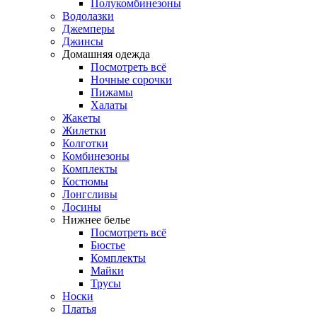
Полукомбинезоны
Водолазки
Джемперы
Джинсы
Домашняя одежда
Посмотреть всё
Ночные сорочки
Пижамы
Халаты
Жакеты
Жилетки
Колготки
Комбинезоны
Комплекты
Костюмы
Лонгсливы
Лосины
Нижнее белье
Посмотреть всё
Бюстье
Комплекты
Майки
Трусы
Носки
Платья