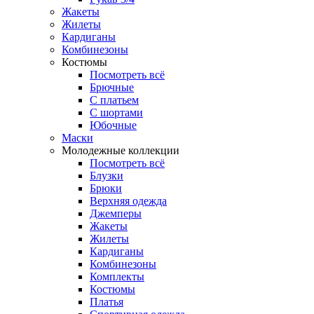
Жакеты
Жилеты
Кардиганы
Комбинезоны
Костюмы
Посмотреть всё
Брючные
С платьем
С шортами
Юбочные
Маски
Молодежные коллекции
Посмотреть всё
Блузки
Брюки
Верхняя одежда
Джемперы
Жакеты
Жилеты
Кардиганы
Комбинезоны
Комплекты
Костюмы
Платья