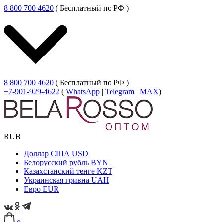
8 800 700 4620
( Бесплатный по РФ )
8 800 700 4620
( Бесплатный по РФ )
+7-901-929-4622
(
WhatsApp
|
Telegram
|
MAX
)
RUB
Доллар США
USD
Белорусский рубль
BYN
Казахстанский тенге
KZT
Украинская гривна
UAH
Евро
EUR