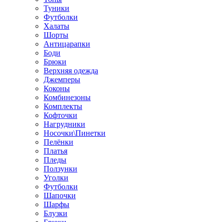
Туники
Футболки
Халаты
Шорты
Антицарапки
Боди
Брюки
Верхняя одежда
Джемперы
Коконы
Комбинезоны
Комплекты
Кофточки
Нагрудники
Носочки\Пинетки
Пелёнки
Платья
Пледы
Ползунки
Уголки
Футболки
Шапочки
Шарфы
Блузки