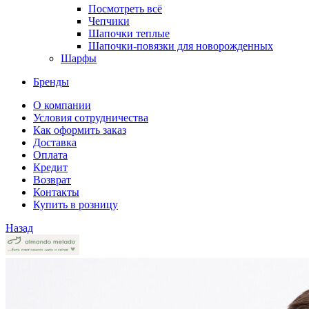
Посмотреть всё
Чепчики
Шапочки теплые
Шапочки-повязки для новорожденных
Шарфы
Бренды
О компании
Условия сотрудничества
Как оформить заказ
Доставка
Оплата
Кредит
Возврат
Контакты
Купить в розницу
Назад