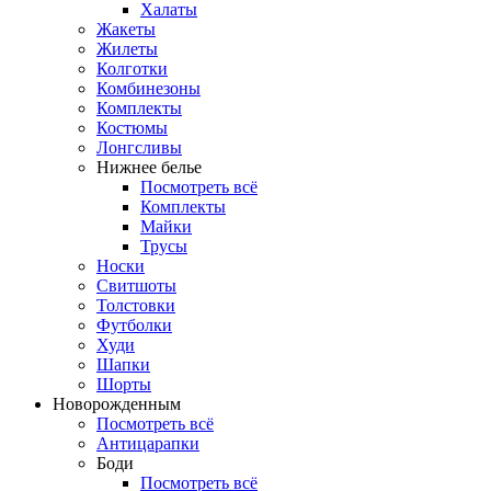
Халаты
Жакеты
Жилеты
Колготки
Комбинезоны
Комплекты
Костюмы
Лонгсливы
Нижнее белье
Посмотреть всё
Комплекты
Майки
Трусы
Носки
Свитшоты
Толстовки
Футболки
Худи
Шапки
Шорты
Новорожденным
Посмотреть всё
Антицарапки
Боди
Посмотреть всё