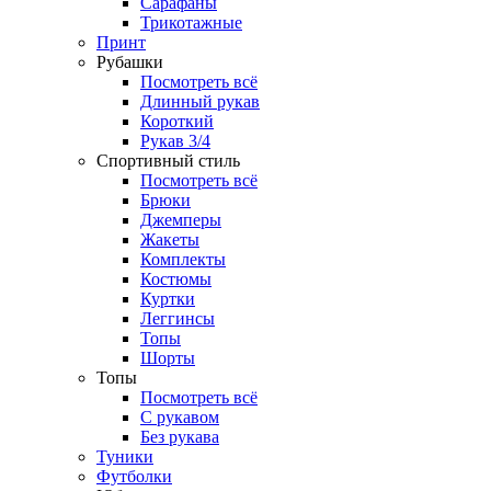
Сарафаны
Трикотажные
Принт
Рубашки
Посмотреть всё
Длинный рукав
Короткий
Рукав 3/4
Спортивный стиль
Посмотреть всё
Брюки
Джемперы
Жакеты
Комплекты
Костюмы
Куртки
Леггинсы
Топы
Шорты
Топы
Посмотреть всё
C рукавом
Без рукава
Туники
Футболки