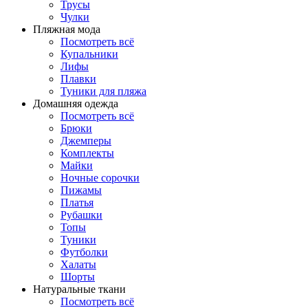
Трусы
Чулки
Пляжная мода
Посмотреть всё
Купальники
Лифы
Плавки
Туники для пляжа
Домашняя одежда
Посмотреть всё
Брюки
Джемперы
Комплекты
Майки
Ночные сорочки
Пижамы
Платья
Рубашки
Топы
Туники
Футболки
Халаты
Шорты
Натуральные ткани
Посмотреть всё