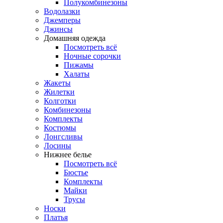
Полукомбинезоны
Водолазки
Джемперы
Джинсы
Домашняя одежда
Посмотреть всё
Ночные сорочки
Пижамы
Халаты
Жакеты
Жилетки
Колготки
Комбинезоны
Комплекты
Костюмы
Лонгсливы
Лосины
Нижнее белье
Посмотреть всё
Бюстье
Комплекты
Майки
Трусы
Носки
Платья