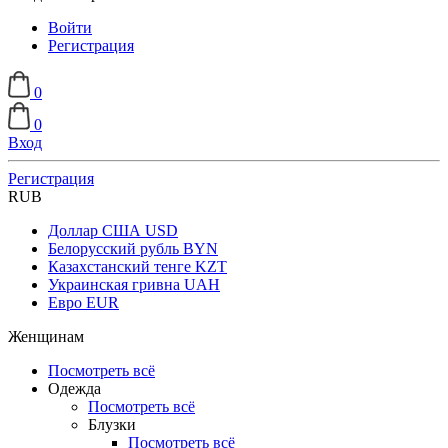
Войти
Регистрация
0
0
Вход
Регистрация
RUB
Доллар США
USD
Белорусский рубль
BYN
Казахстанский тенге
KZT
Украинская гривна
UAH
Евро
EUR
Женщинам
Посмотреть всё
Одежда
Посмотреть всё
Блузки
Посмотреть всё