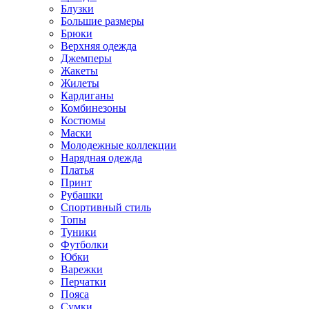
Блузки
Большие размеры
Брюки
Верхняя одежда
Джемперы
Жакеты
Жилеты
Кардиганы
Комбинезоны
Костюмы
Маски
Молодежные коллекции
Нарядная одежда
Платья
Принт
Рубашки
Спортивный стиль
Топы
Туники
Футболки
Юбки
Варежки
Перчатки
Пояса
Сумки