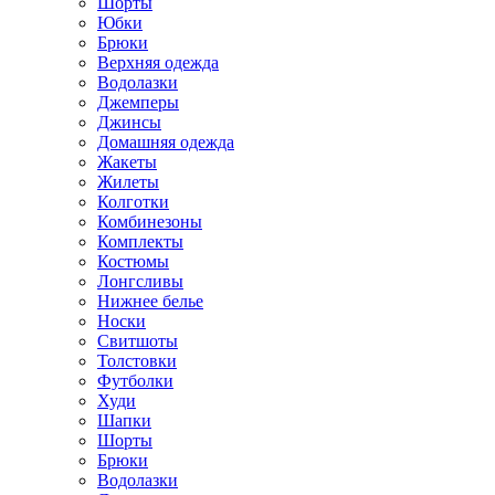
Шорты
Юбки
Брюки
Верхняя одежда
Водолазки
Джемперы
Джинсы
Домашняя одежда
Жакеты
Жилеты
Колготки
Комбинезоны
Комплекты
Костюмы
Лонгсливы
Нижнее белье
Носки
Свитшоты
Толстовки
Футболки
Худи
Шапки
Шорты
Брюки
Водолазки