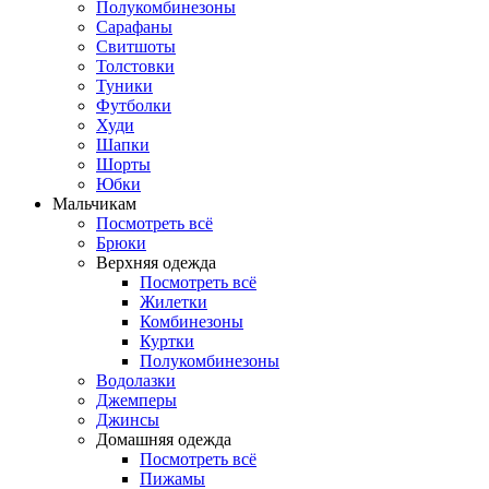
Полукомбинезоны
Сарафаны
Свитшоты
Толстовки
Туники
Футболки
Худи
Шапки
Шорты
Юбки
Мальчикам
Посмотреть всё
Брюки
Верхняя одежда
Посмотреть всё
Жилетки
Комбинезоны
Куртки
Полукомбинезоны
Водолазки
Джемперы
Джинсы
Домашняя одежда
Посмотреть всё
Пижамы