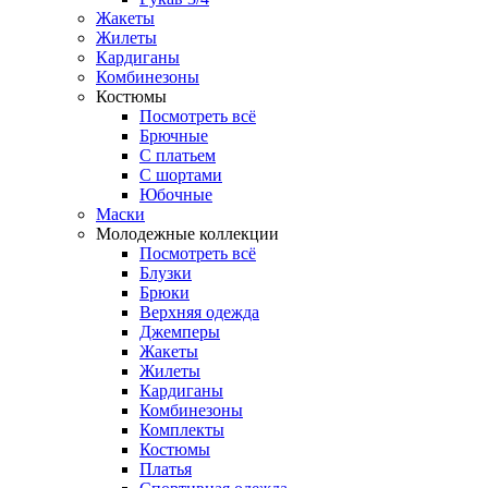
Жакеты
Жилеты
Кардиганы
Комбинезоны
Костюмы
Посмотреть всё
Брючные
С платьем
С шортами
Юбочные
Маски
Молодежные коллекции
Посмотреть всё
Блузки
Брюки
Верхняя одежда
Джемперы
Жакеты
Жилеты
Кардиганы
Комбинезоны
Комплекты
Костюмы
Платья