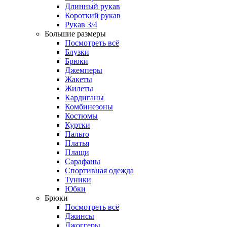
Длинный рукав
Короткий рукав
Рукав 3/4
Большие размеры
Посмотреть всё
Блузки
Брюки
Джемперы
Жакеты
Жилеты
Кардиганы
Комбинезоны
Костюмы
Куртки
Пальто
Платья
Плащи
Сарафаны
Спортивная одежда
Туники
Юбки
Брюки
Посмотреть всё
Джинсы
Джоггеры