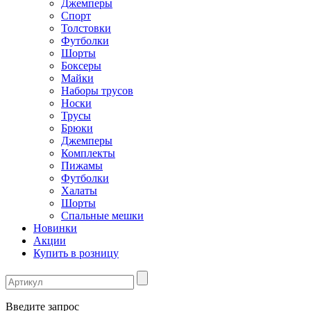
Джемперы
Спорт
Толстовки
Футболки
Шорты
Боксеры
Майки
Наборы трусов
Носки
Трусы
Брюки
Джемперы
Комплекты
Пижамы
Футболки
Халаты
Шорты
Спальные мешки
Новинки
Акции
Купить в розницу
Введите запрос