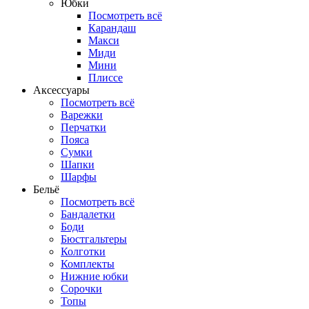
Юбки
Посмотреть всё
Карандаш
Макси
Миди
Мини
Плиссе
Аксессуары
Посмотреть всё
Варежки
Перчатки
Пояса
Сумки
Шапки
Шарфы
Бельё
Посмотреть всё
Бандалетки
Боди
Бюстгальтеры
Колготки
Комплекты
Нижние юбки
Сорочки
Топы