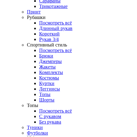
Сарафаны
Трикотажные
Принт
Рубашки
Посмотреть всё
Длинный рукав
Короткий
Рукав 3/4
Спортивный стиль
Посмотреть всё
Брюки
Джемперы
Жакеты
Комплекты
Костюмы
Куртки
Леггинсы
Топы
Шорты
Топы
Посмотреть всё
C рукавом
Без рукава
Туники
Футболки