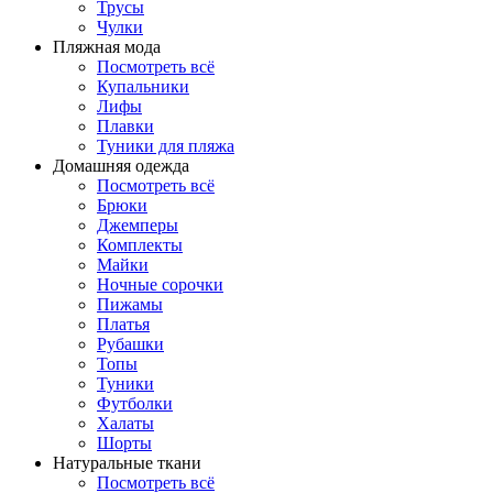
Трусы
Чулки
Пляжная мода
Посмотреть всё
Купальники
Лифы
Плавки
Туники для пляжа
Домашняя одежда
Посмотреть всё
Брюки
Джемперы
Комплекты
Майки
Ночные сорочки
Пижамы
Платья
Рубашки
Топы
Туники
Футболки
Халаты
Шорты
Натуральные ткани
Посмотреть всё