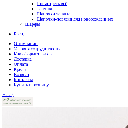
Посмотреть всё
Чепчики
Шапочки теплые
Шапочки-повязки для новорожденных
Шарфы
Бренды
О компании
Условия сотрудничества
Как оформить заказ
Доставка
Оплата
Кредит
Возврат
Контакты
Купить в розницу
Назад