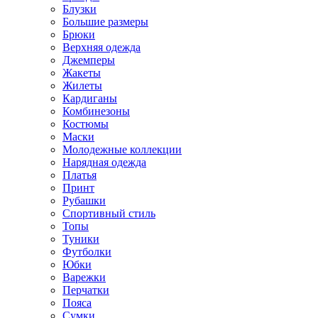
Блузки
Большие размеры
Брюки
Верхняя одежда
Джемперы
Жакеты
Жилеты
Кардиганы
Комбинезоны
Костюмы
Маски
Молодежные коллекции
Нарядная одежда
Платья
Принт
Рубашки
Спортивный стиль
Топы
Туники
Футболки
Юбки
Варежки
Перчатки
Пояса
Сумки