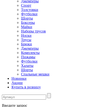
Джемперы
Спорт
Толстовки
Футболки
Шорты
Боксеры
Майки
Наборы трусов
Носки
Трусы
Брюки
Джемперы
Комплекты
Пижамы
Футболки
Халаты
Шорты
Спальные мешки
Новинки
Акции
Купить в розницу
Введите запрос