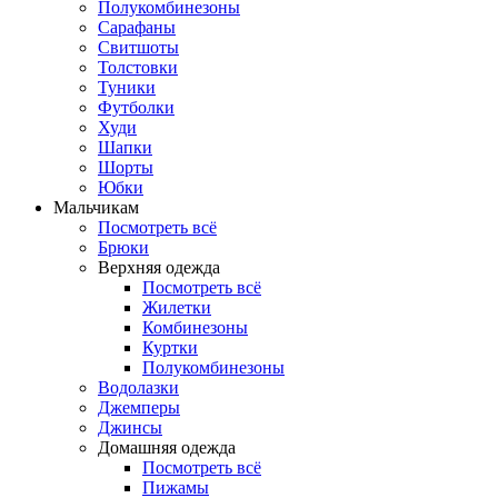
Полукомбинезоны
Сарафаны
Свитшоты
Толстовки
Туники
Футболки
Худи
Шапки
Шорты
Юбки
Мальчикам
Посмотреть всё
Брюки
Верхняя одежда
Посмотреть всё
Жилетки
Комбинезоны
Куртки
Полукомбинезоны
Водолазки
Джемперы
Джинсы
Домашняя одежда
Посмотреть всё
Пижамы