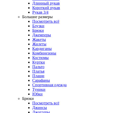
Длинный рукав
Короткий рукав
Рукав 3/4
Большие размеры
Посмотреть всё
Блузки
Брюки
Джемперы
Жакеты
Жилеты
Кардиганы
Комбинезоны
Костюмы
Куртки
Пальто
Платья
Плащи
Сарафаны
Спортивная одежда
Туники
Юбки
Брюки
Посмотреть всё
Джинсы
Джоггеры