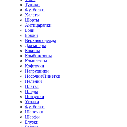
Туники
Футболки
Халаты
Шорты
Антицарапки
Боди
Брюки
Верхняя одежда
Джемперы
Коконы
Комбинезоны
Комплекты
Кофточки
Нагрудники
Носочки\Пинетки
Пелёнки
Платья
Пледы
Ползунки
Уголки
Футболки
Шапочки
Шарфы
Блузки