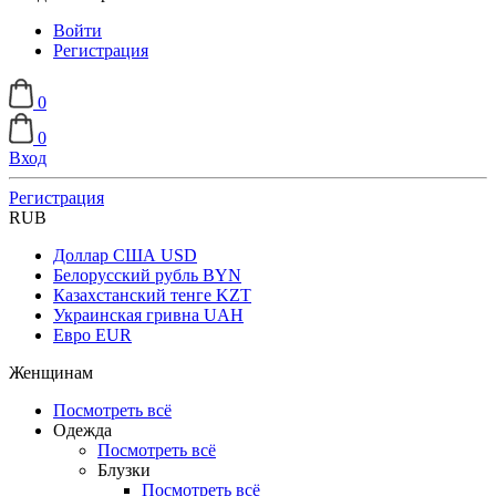
Войти
Регистрация
0
0
Вход
Регистрация
RUB
Доллар США
USD
Белорусский рубль
BYN
Казахстанский тенге
KZT
Украинская гривна
UAH
Евро
EUR
Женщинам
Посмотреть всё
Одежда
Посмотреть всё
Блузки
Посмотреть всё