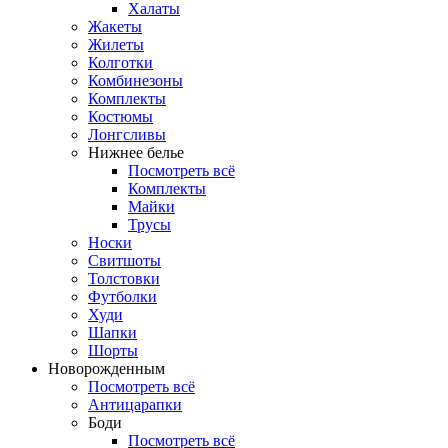
Халаты
Жакеты
Жилеты
Колготки
Комбинезоны
Комплекты
Костюмы
Лонгсливы
Нижнее белье
Посмотреть всё
Комплекты
Майки
Трусы
Носки
Свитшоты
Толстовки
Футболки
Худи
Шапки
Шорты
Новорожденным
Посмотреть всё
Антицарапки
Боди
Посмотреть всё