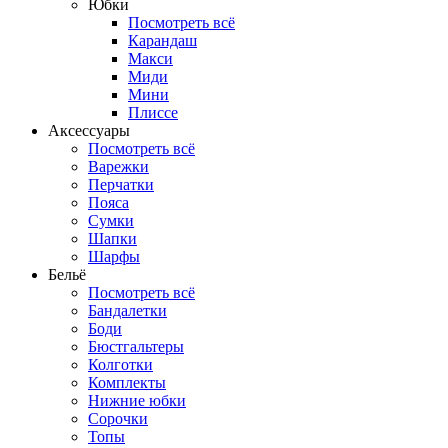
Юбки
Посмотреть всё
Карандаш
Макси
Миди
Мини
Плиссе
Аксессуары
Посмотреть всё
Варежки
Перчатки
Пояса
Сумки
Шапки
Шарфы
Бельё
Посмотреть всё
Бандалетки
Боди
Бюстгальтеры
Колготки
Комплекты
Нижние юбки
Сорочки
Топы