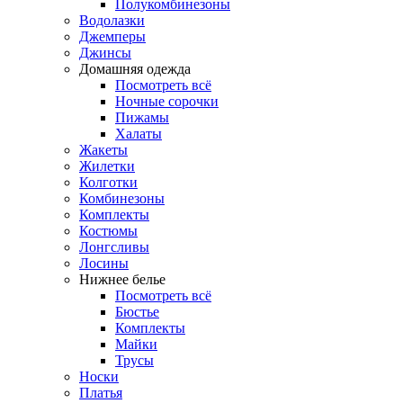
Полукомбинезоны
Водолазки
Джемперы
Джинсы
Домашняя одежда
Посмотреть всё
Ночные сорочки
Пижамы
Халаты
Жакеты
Жилетки
Колготки
Комбинезоны
Комплекты
Костюмы
Лонгсливы
Лосины
Нижнее белье
Посмотреть всё
Бюстье
Комплекты
Майки
Трусы
Носки
Платья