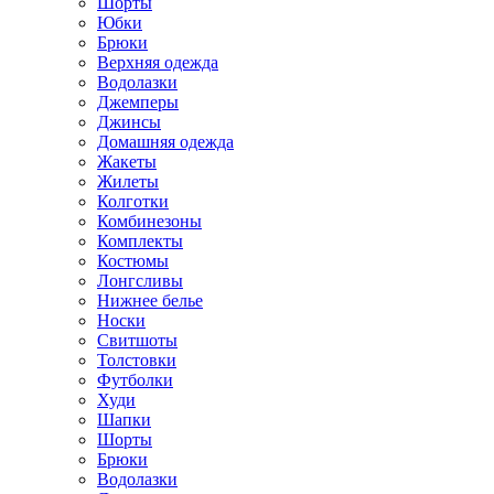
Шорты
Юбки
Брюки
Верхняя одежда
Водолазки
Джемперы
Джинсы
Домашняя одежда
Жакеты
Жилеты
Колготки
Комбинезоны
Комплекты
Костюмы
Лонгсливы
Нижнее белье
Носки
Свитшоты
Толстовки
Футболки
Худи
Шапки
Шорты
Брюки
Водолазки