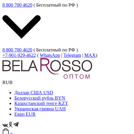
8 800 700 4620
( Бесплатный по РФ )
8 800 700 4620
( Бесплатный по РФ )
+7-901-929-4622
(
WhatsApp
|
Telegram
|
MAX
)
RUB
Доллар США
USD
Белорусский рубль
BYN
Казахстанский тенге
KZT
Украинская гривна
UAH
Евро
EUR