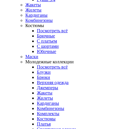
Жакеты
Жилеты
Кардиганы
Комбинезоны
Костюмы
Посмотреть всё
Брючные
С платьем
С шортами
Юбочные
Маски
Молодежные коллекции
Посмотреть всё
Блузки
Брюки
Верхняя одежда
Джемперы
Жакеты
Жилеты
Кардиганы
Комбинезоны
Комплекты
Костюмы
Платья