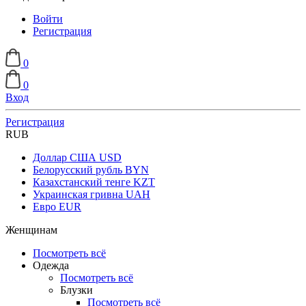
Войти
Регистрация
0
0
Вход
Регистрация
RUB
Доллар США
USD
Белорусский рубль
BYN
Казахстанский тенге
KZT
Украинская гривна
UAH
Евро
EUR
Женщинам
Посмотреть всё
Одежда
Посмотреть всё
Блузки
Посмотреть всё