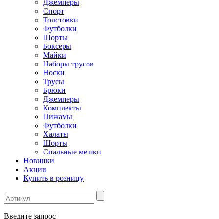
Джемперы
Спорт
Толстовки
Футболки
Шорты
Боксеры
Майки
Наборы трусов
Носки
Трусы
Брюки
Джемперы
Комплекты
Пижамы
Футболки
Халаты
Шорты
Спальные мешки
Новинки
Акции
Купить в розницу
Введите запрос