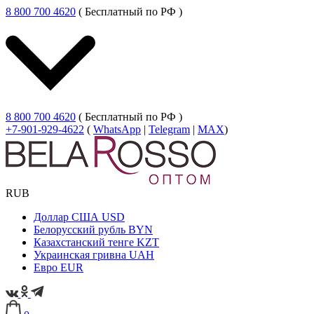
8 800 700 4620
( Бесплатный по РФ )
8 800 700 4620
( Бесплатный по РФ )
+7-901-929-4622
(
WhatsApp
|
Telegram
|
MAX
)
RUB
Доллар США
USD
Белорусский рубль
BYN
Казахстанский тенге
KZT
Украинская гривна
UAH
Евро
EUR