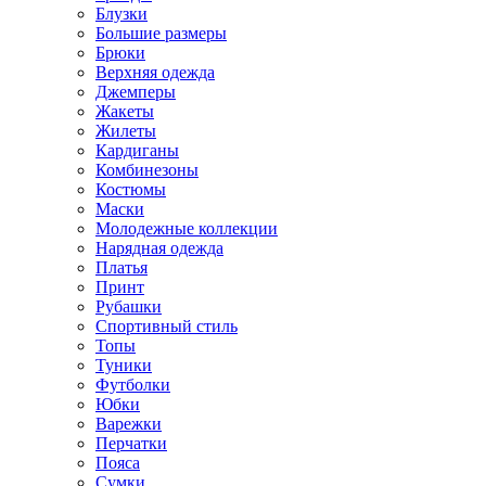
Блузки
Большие размеры
Брюки
Верхняя одежда
Джемперы
Жакеты
Жилеты
Кардиганы
Комбинезоны
Костюмы
Маски
Молодежные коллекции
Нарядная одежда
Платья
Принт
Рубашки
Спортивный стиль
Топы
Туники
Футболки
Юбки
Варежки
Перчатки
Пояса
Сумки