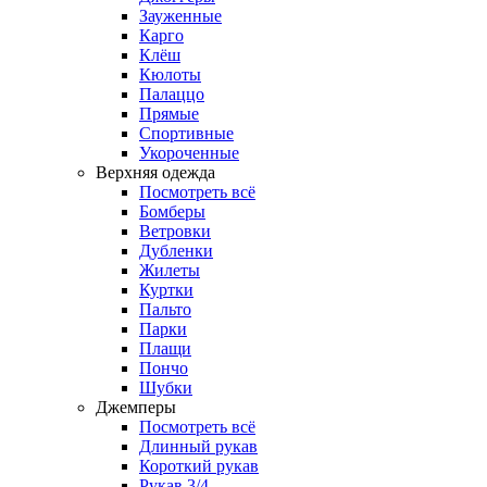
Зауженные
Карго
Клёш
Кюлоты
Палаццо
Прямые
Спортивные
Укороченные
Верхняя одежда
Посмотреть всё
Бомберы
Ветровки
Дубленки
Жилеты
Куртки
Пальто
Парки
Плащи
Пончо
Шубки
Джемперы
Посмотреть всё
Длинный рукав
Короткий рукав
Рукав 3/4