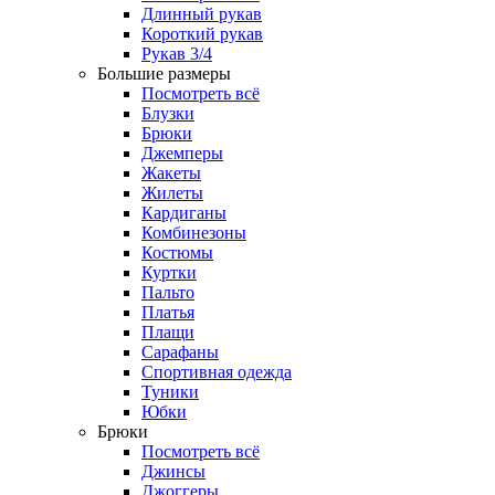
Длинный рукав
Короткий рукав
Рукав 3/4
Большие размеры
Посмотреть всё
Блузки
Брюки
Джемперы
Жакеты
Жилеты
Кардиганы
Комбинезоны
Костюмы
Куртки
Пальто
Платья
Плащи
Сарафаны
Спортивная одежда
Туники
Юбки
Брюки
Посмотреть всё
Джинсы
Джоггеры