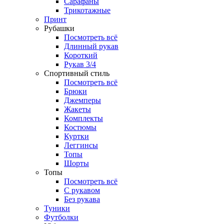
Сарафаны
Трикотажные
Принт
Рубашки
Посмотреть всё
Длинный рукав
Короткий
Рукав 3/4
Спортивный стиль
Посмотреть всё
Брюки
Джемперы
Жакеты
Комплекты
Костюмы
Куртки
Леггинсы
Топы
Шорты
Топы
Посмотреть всё
C рукавом
Без рукава
Туники
Футболки