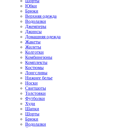
Шорты
Юбки
Брюки
Верхняя одежда
Водолазки
Джемперы
Джинсы
Домашняя одежда
Жакеты
Жилеты
Колготки
Комбинезоны
Комплекты
Костюмы
Лонгсливы
Нижнее белье
Носки
Свитшоты
Толстовки
Футболки
Худи
Шапки
Шорты
Брюки
Водолазки