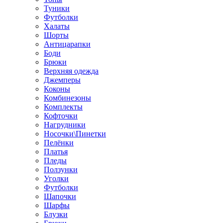
Туники
Футболки
Халаты
Шорты
Антицарапки
Боди
Брюки
Верхняя одежда
Джемперы
Коконы
Комбинезоны
Комплекты
Кофточки
Нагрудники
Носочки\Пинетки
Пелёнки
Платья
Пледы
Ползунки
Уголки
Футболки
Шапочки
Шарфы
Блузки