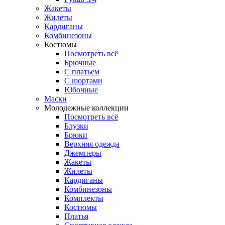
Жакеты
Жилеты
Кардиганы
Комбинезоны
Костюмы
Посмотреть всё
Брючные
С платьем
С шортами
Юбочные
Маски
Молодежные коллекции
Посмотреть всё
Блузки
Брюки
Верхняя одежда
Джемперы
Жакеты
Жилеты
Кардиганы
Комбинезоны
Комплекты
Костюмы
Платья