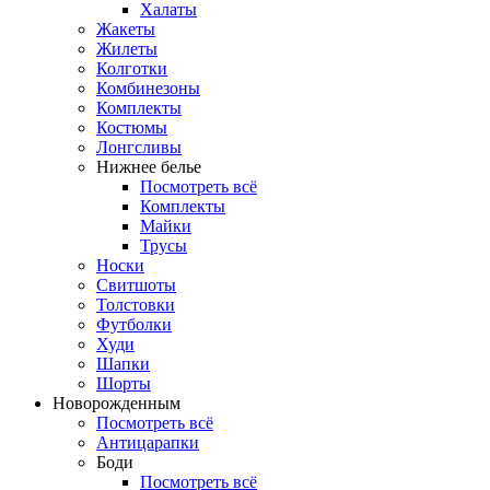
Халаты
Жакеты
Жилеты
Колготки
Комбинезоны
Комплекты
Костюмы
Лонгсливы
Нижнее белье
Посмотреть всё
Комплекты
Майки
Трусы
Носки
Свитшоты
Толстовки
Футболки
Худи
Шапки
Шорты
Новорожденным
Посмотреть всё
Антицарапки
Боди
Посмотреть всё