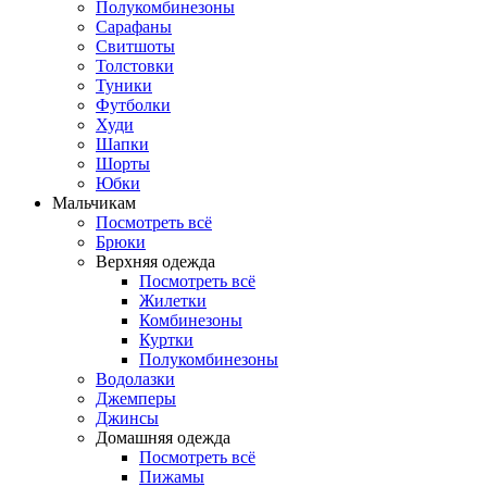
Полукомбинезоны
Сарафаны
Свитшоты
Толстовки
Туники
Футболки
Худи
Шапки
Шорты
Юбки
Мальчикам
Посмотреть всё
Брюки
Верхняя одежда
Посмотреть всё
Жилетки
Комбинезоны
Куртки
Полукомбинезоны
Водолазки
Джемперы
Джинсы
Домашняя одежда
Посмотреть всё
Пижамы