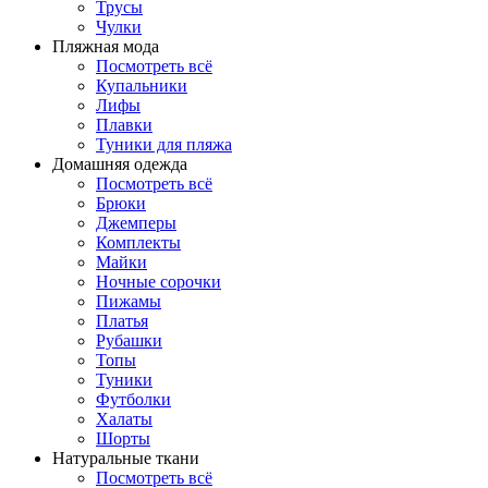
Трусы
Чулки
Пляжная мода
Посмотреть всё
Купальники
Лифы
Плавки
Туники для пляжа
Домашняя одежда
Посмотреть всё
Брюки
Джемперы
Комплекты
Майки
Ночные сорочки
Пижамы
Платья
Рубашки
Топы
Туники
Футболки
Халаты
Шорты
Натуральные ткани
Посмотреть всё