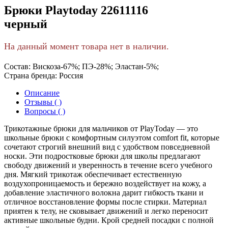
Брюки Playtoday 22611116
черный
На данный момент товара нет в наличии.
Состав:
Вискоза-67%; ПЭ-28%; Эластан-5%;
Страна бренда:
Россия
Описание
Отзывы ( )
Вопросы ( )
Трикотажные брюки для мальчиков от PlayToday — это
школьные брюки с комфортным силуэтом comfort fit, которые
сочетают строгий внешний вид с удобством повседневной
носки. Эти подростковые брюки для школы предлагают
свободу движений и уверенность в течение всего учебного
дня. Мягкий трикотаж обеспечивает естественную
воздухопроницаемость и бережно воздействует на кожу, а
добавление эластичного волокна дарит гибкость ткани и
отличное восстановление формы после стирки. Материал
приятен к телу, не сковывает движений и легко переносит
активные школьные будни. Крой средней посадки с полной