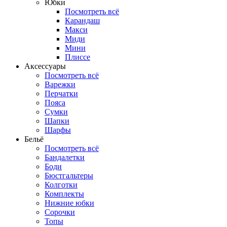
Юбки
Посмотреть всё
Карандаш
Макси
Миди
Мини
Плиссе
Аксессуары
Посмотреть всё
Варежки
Перчатки
Пояса
Сумки
Шапки
Шарфы
Бельё
Посмотреть всё
Бандалетки
Боди
Бюстгальтеры
Колготки
Комплекты
Нижние юбки
Сорочки
Топы