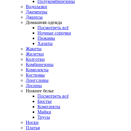
Полукомбинезоны
Водолазки
Джемперы
Джинсы
Домашняя одежда
Посмотреть всё
Ночные сорочки
Пижамы
Халаты
Жакеты
Жилетки
Колготки
Комбинезоны
Комплекты
Костюмы
Лонгсливы
Лосины
Нижнее белье
Посмотреть всё
Бюстье
Комплекты
Майки
Трусы
Носки
Платья