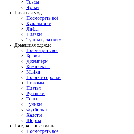
Трусы
Чулки
Пляжная мода
Посмотреть всё
Купальники
Лифы
Плавки
Туники для пляжа
Домашняя одежда
Посмотреть всё
Брюки
Джемперы
Комплекты
Майки
Ночные сорочки
Пижамы
Платья
Рубашки
Топы
Туники
Футболки
Халаты
Шорты
Натуральные ткани
Посмотреть всё