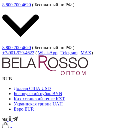
8 800 700 4620
( Бесплатный по РФ )
8 800 700 4620
( Бесплатный по РФ )
+7-901-929-4622
(
WhatsApp
|
Telegram
|
MAX
)
RUB
Доллар США
USD
Белорусский рубль
BYN
Казахстанский тенге
KZT
Украинская гривна
UAH
Евро
EUR