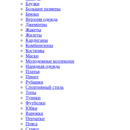
Блузки
Большие размеры
Брюки
Верхняя одежда
Джемперы
Жакеты
Жилеты
Кардиганы
Комбинезоны
Костюмы
Маски
Молодежные коллекции
Нарядная одежда
Платья
Принт
Рубашки
Спортивный стиль
Топы
Туники
Футболки
Юбки
Варежки
Перчатки
Пояса
Сумки