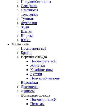
Полукомбинезоны
Сарафаны
Свитшоты
Толстовки
Туники
Футболки
Худи
Шапки
Шорты
Юбки
Мальчикам
Посмотреть всё
Брюки
Верхняя одежда
Посмотреть всё
Жилетки
Комбинезоны
Куртки
Полукомбинезоны
Водолазки
Джемперы
Джинсы
Домашняя одежда
Посмотреть всё
Пижамы