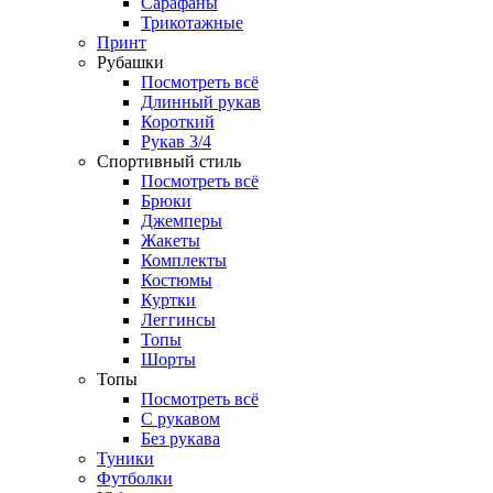
Сарафаны
Трикотажные
Принт
Рубашки
Посмотреть всё
Длинный рукав
Короткий
Рукав 3/4
Спортивный стиль
Посмотреть всё
Брюки
Джемперы
Жакеты
Комплекты
Костюмы
Куртки
Леггинсы
Топы
Шорты
Топы
Посмотреть всё
C рукавом
Без рукава
Туники
Футболки