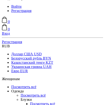
Войти
Регистрация
0
0
Вход
Регистрация
RUB
Доллар США
USD
Белорусский рубль
BYN
Казахстанский тенге
KZT
Украинская гривна
UAH
Евро
EUR
Женщинам
Посмотреть всё
Одежда
Посмотреть всё
Блузки
Посмотреть всё