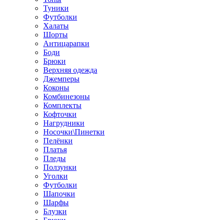
Туники
Футболки
Халаты
Шорты
Антицарапки
Боди
Брюки
Верхняя одежда
Джемперы
Коконы
Комбинезоны
Комплекты
Кофточки
Нагрудники
Носочки\Пинетки
Пелёнки
Платья
Пледы
Ползунки
Уголки
Футболки
Шапочки
Шарфы
Блузки