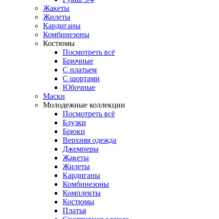
Жакеты
Жилеты
Кардиганы
Комбинезоны
Костюмы
Посмотреть всё
Брючные
С платьем
С шортами
Юбочные
Маски
Молодежные коллекции
Посмотреть всё
Блузки
Брюки
Верхняя одежда
Джемперы
Жакеты
Жилеты
Кардиганы
Комбинезоны
Комплекты
Костюмы
Платья