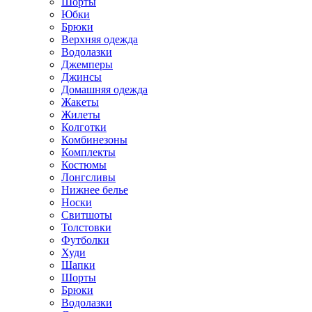
Шорты
Юбки
Брюки
Верхняя одежда
Водолазки
Джемперы
Джинсы
Домашняя одежда
Жакеты
Жилеты
Колготки
Комбинезоны
Комплекты
Костюмы
Лонгсливы
Нижнее белье
Носки
Свитшоты
Толстовки
Футболки
Худи
Шапки
Шорты
Брюки
Водолазки