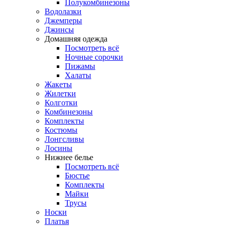
Полукомбинезоны
Водолазки
Джемперы
Джинсы
Домашняя одежда
Посмотреть всё
Ночные сорочки
Пижамы
Халаты
Жакеты
Жилетки
Колготки
Комбинезоны
Комплекты
Костюмы
Лонгсливы
Лосины
Нижнее белье
Посмотреть всё
Бюстье
Комплекты
Майки
Трусы
Носки
Платья