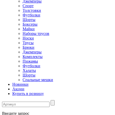
Джемперы
Спорт
Толстовки
Футболки
Шорты
Боксеры
Майки
Наборы трусов
Носки
Трусы
Брюки
Джемперы
Комплекты
Пижамы
Футболки
Халаты
Шорты
Спальные мешки
Новинки
Акции
Купить в розницу
Введите запрос