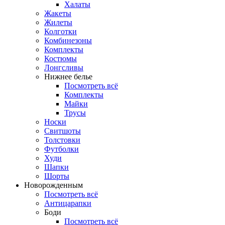
Халаты
Жакеты
Жилеты
Колготки
Комбинезоны
Комплекты
Костюмы
Лонгсливы
Нижнее белье
Посмотреть всё
Комплекты
Майки
Трусы
Носки
Свитшоты
Толстовки
Футболки
Худи
Шапки
Шорты
Новорожденным
Посмотреть всё
Антицарапки
Боди
Посмотреть всё