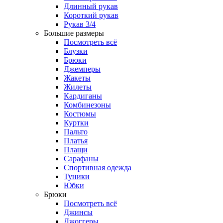
Длинный рукав
Короткий рукав
Рукав 3/4
Большие размеры
Посмотреть всё
Блузки
Брюки
Джемперы
Жакеты
Жилеты
Кардиганы
Комбинезоны
Костюмы
Куртки
Пальто
Платья
Плащи
Сарафаны
Спортивная одежда
Туники
Юбки
Брюки
Посмотреть всё
Джинсы
Джоггеры