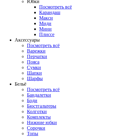
Юбки
Посмотреть всё
Карандаш
Макси
Миди
Мини
Плиссе
Аксессуары
Посмотреть всё
Варежки
Перчатки
Пояса
Сумки
Шапки
Шарфы
Бельё
Посмотреть всё
Бандалетки
Боди
Бюстгальтеры
Колготки
Комплекты
Нижние юбки
Сорочки
Топы