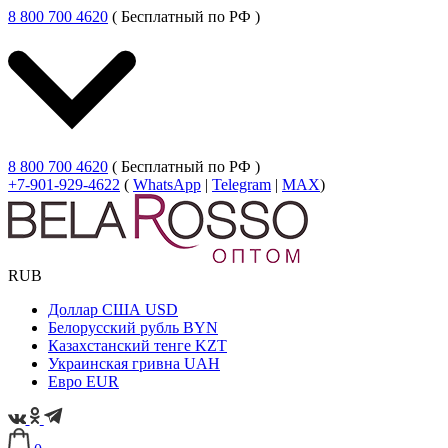
8 800 700 4620
( Бесплатный по РФ )
8 800 700 4620
( Бесплатный по РФ )
+7-901-929-4622
(
WhatsApp
|
Telegram
|
MAX
)
RUB
Доллар США
USD
Белорусский рубль
BYN
Казахстанский тенге
KZT
Украинская гривна
UAH
Евро
EUR