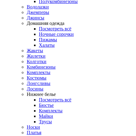
Полукомбинезоны
Водолазки
Джемперы
Джинсы
Домашняя одежда
Посмотреть всё
Ночные сорочки
Пижамы
Халаты
Жакеты
Жилетки
Колготки
Комбинезоны
Комплекты
Костюмы
Лонгсливы
Лосины
Нижнее белье
Посмотреть всё
Бюстье
Комплекты
Майки
Трусы
Носки
Платья