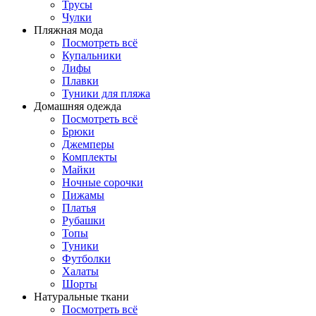
Трусы
Чулки
Пляжная мода
Посмотреть всё
Купальники
Лифы
Плавки
Туники для пляжа
Домашняя одежда
Посмотреть всё
Брюки
Джемперы
Комплекты
Майки
Ночные сорочки
Пижамы
Платья
Рубашки
Топы
Туники
Футболки
Халаты
Шорты
Натуральные ткани
Посмотреть всё