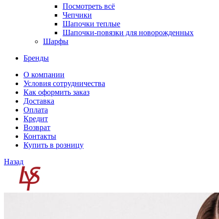
Посмотреть всё
Чепчики
Шапочки теплые
Шапочки-повязки для новорожденных
Шарфы
Бренды
О компании
Условия сотрудничества
Как оформить заказ
Доставка
Оплата
Кредит
Возврат
Контакты
Купить в розницу
Назад