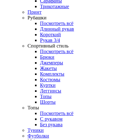
Сарафаны
Трикотажные
Принт
Рубашки
Посмотреть всё
Длинный рукав
Короткий
Рукав 3/4
Спортивный стиль
Посмотреть всё
Брюки
Джемперы
Жакеты
Комплекты
Костюмы
Куртки
Леггинсы
Топы
Шорты
Топы
Посмотреть всё
C рукавом
Без рукава
Туники
Футболки