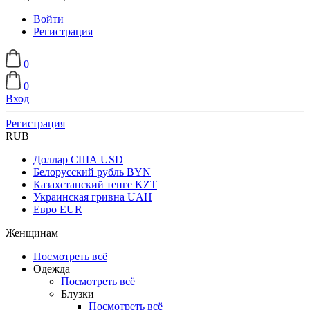
Войти
Регистрация
0
0
Вход
Регистрация
RUB
Доллар США
USD
Белорусский рубль
BYN
Казахстанский тенге
KZT
Украинская гривна
UAH
Евро
EUR
Женщинам
Посмотреть всё
Одежда
Посмотреть всё
Блузки
Посмотреть всё