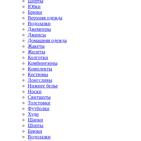
Шорты
Юбки
Брюки
Верхняя одежда
Водолазки
Джемперы
Джинсы
Домашняя одежда
Жакеты
Жилеты
Колготки
Комбинезоны
Комплекты
Костюмы
Лонгсливы
Нижнее белье
Носки
Свитшоты
Толстовки
Футболки
Худи
Шапки
Шорты
Брюки
Водолазки