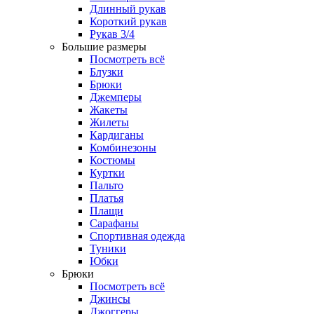
Длинный рукав
Короткий рукав
Рукав 3/4
Большие размеры
Посмотреть всё
Блузки
Брюки
Джемперы
Жакеты
Жилеты
Кардиганы
Комбинезоны
Костюмы
Куртки
Пальто
Платья
Плащи
Сарафаны
Спортивная одежда
Туники
Юбки
Брюки
Посмотреть всё
Джинсы
Джоггеры