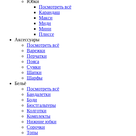
Юбки
Посмотреть всё
Карандаш
Макси
Миди
Мини
Плиссе
Аксессуары
Посмотреть всё
Варежки
Перчатки
Пояса
Сумки
Шапки
Шарфы
Бельё
Посмотреть всё
Бандалетки
Боди
Бюстгальтеры
Колготки
Комплекты
Нижние юбки
Сорочки
Топы