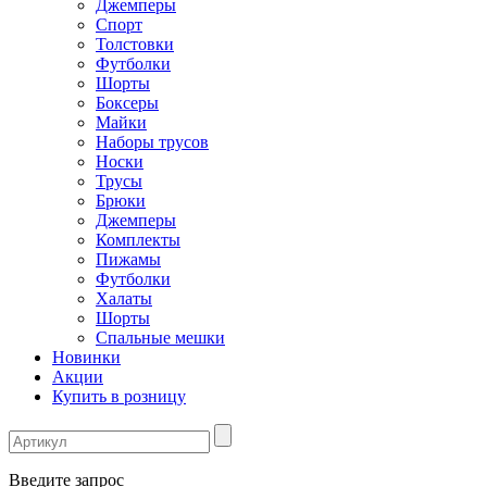
Джемперы
Спорт
Толстовки
Футболки
Шорты
Боксеры
Майки
Наборы трусов
Носки
Трусы
Брюки
Джемперы
Комплекты
Пижамы
Футболки
Халаты
Шорты
Спальные мешки
Новинки
Акции
Купить в розницу
Введите запрос