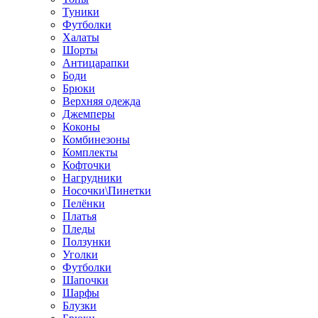
Туники
Футболки
Халаты
Шорты
Антицарапки
Боди
Брюки
Верхняя одежда
Джемперы
Коконы
Комбинезоны
Комплекты
Кофточки
Нагрудники
Носочки\Пинетки
Пелёнки
Платья
Пледы
Ползунки
Уголки
Футболки
Шапочки
Шарфы
Блузки