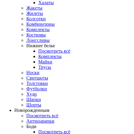
Халаты
Жакеты
Жилеты
Колготки
Комбинезоны
Комплекты
Костюмы
Лонгсливы
Нижнее белье
Посмотреть всё
Комплекты
Майки
Трусы
Носки
Свитшоты
Толстовки
Футболки
Худи
Шапки
Шорты
Новорожденным
Посмотреть всё
Антицарапки
Боди
Посмотреть всё