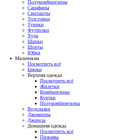
Полукомбинезоны
Сарафаны
Свитшоты
Толстовки
Туники
Футболки
Худи
Шапки
Шорты
Юбки
Мальчикам
Посмотреть всё
Брюки
Верхняя одежда
Посмотреть всё
Жилетки
Комбинезоны
Куртки
Полукомбинезоны
Водолазки
Джемперы
Джинсы
Домашняя одежда
Посмотреть всё
Пижамы