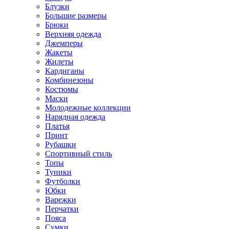
Блузки
Большие размеры
Брюки
Верхняя одежда
Джемперы
Жакеты
Жилеты
Кардиганы
Комбинезоны
Костюмы
Маски
Молодежные коллекции
Нарядная одежда
Платья
Принт
Рубашки
Спортивный стиль
Топы
Туники
Футболки
Юбки
Варежки
Перчатки
Пояса
Сумки