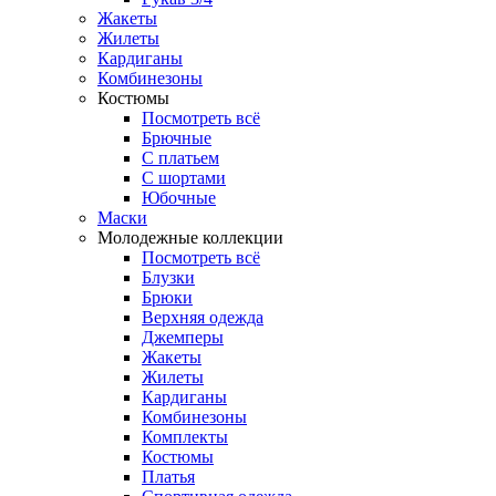
Жакеты
Жилеты
Кардиганы
Комбинезоны
Костюмы
Посмотреть всё
Брючные
С платьем
С шортами
Юбочные
Маски
Молодежные коллекции
Посмотреть всё
Блузки
Брюки
Верхняя одежда
Джемперы
Жакеты
Жилеты
Кардиганы
Комбинезоны
Комплекты
Костюмы
Платья