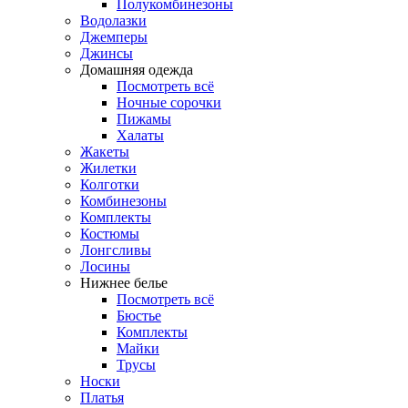
Полукомбинезоны
Водолазки
Джемперы
Джинсы
Домашняя одежда
Посмотреть всё
Ночные сорочки
Пижамы
Халаты
Жакеты
Жилетки
Колготки
Комбинезоны
Комплекты
Костюмы
Лонгсливы
Лосины
Нижнее белье
Посмотреть всё
Бюстье
Комплекты
Майки
Трусы
Носки
Платья