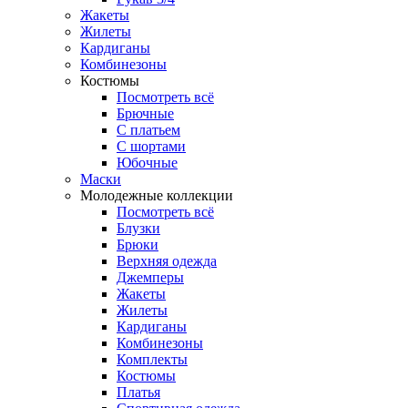
Жакеты
Жилеты
Кардиганы
Комбинезоны
Костюмы
Посмотреть всё
Брючные
С платьем
С шортами
Юбочные
Маски
Молодежные коллекции
Посмотреть всё
Блузки
Брюки
Верхняя одежда
Джемперы
Жакеты
Жилеты
Кардиганы
Комбинезоны
Комплекты
Костюмы
Платья