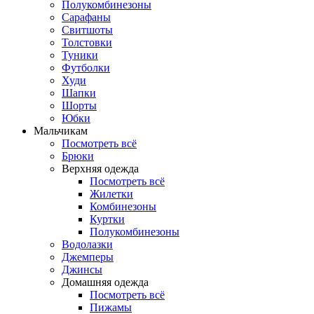
Полукомбинезоны
Сарафаны
Свитшоты
Толстовки
Туники
Футболки
Худи
Шапки
Шорты
Юбки
Мальчикам
Посмотреть всё
Брюки
Верхняя одежда
Посмотреть всё
Жилетки
Комбинезоны
Куртки
Полукомбинезоны
Водолазки
Джемперы
Джинсы
Домашняя одежда
Посмотреть всё
Пижамы