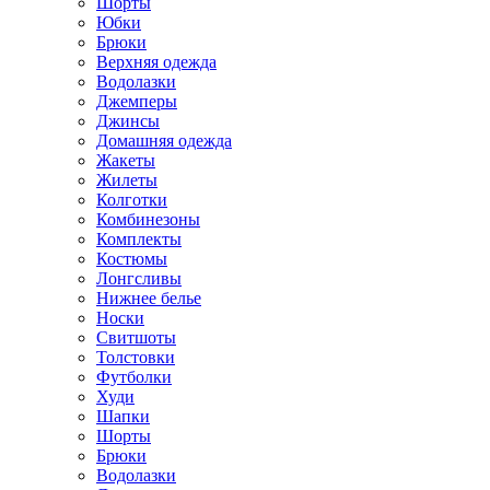
Шорты
Юбки
Брюки
Верхняя одежда
Водолазки
Джемперы
Джинсы
Домашняя одежда
Жакеты
Жилеты
Колготки
Комбинезоны
Комплекты
Костюмы
Лонгсливы
Нижнее белье
Носки
Свитшоты
Толстовки
Футболки
Худи
Шапки
Шорты
Брюки
Водолазки