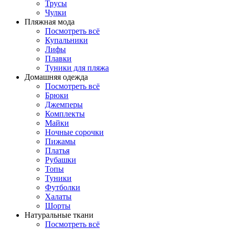
Трусы
Чулки
Пляжная мода
Посмотреть всё
Купальники
Лифы
Плавки
Туники для пляжа
Домашняя одежда
Посмотреть всё
Брюки
Джемперы
Комплекты
Майки
Ночные сорочки
Пижамы
Платья
Рубашки
Топы
Туники
Футболки
Халаты
Шорты
Натуральные ткани
Посмотреть всё