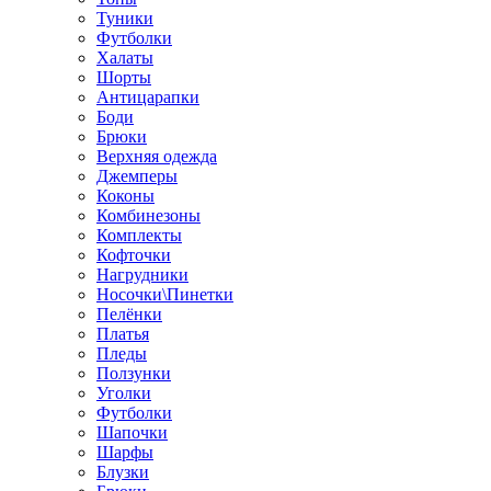
Туники
Футболки
Халаты
Шорты
Антицарапки
Боди
Брюки
Верхняя одежда
Джемперы
Коконы
Комбинезоны
Комплекты
Кофточки
Нагрудники
Носочки\Пинетки
Пелёнки
Платья
Пледы
Ползунки
Уголки
Футболки
Шапочки
Шарфы
Блузки