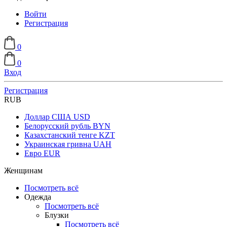
Войти
Регистрация
0
0
Вход
Регистрация
RUB
Доллар США
USD
Белорусский рубль
BYN
Казахстанский тенге
KZT
Украинская гривна
UAH
Евро
EUR
Женщинам
Посмотреть всё
Одежда
Посмотреть всё
Блузки
Посмотреть всё