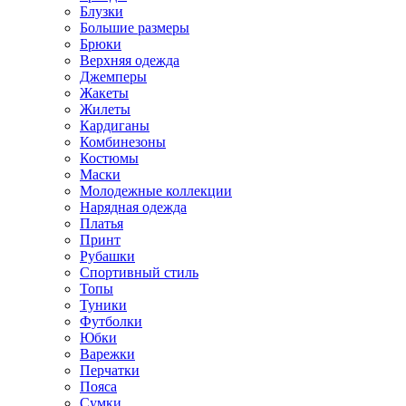
Блузки
Большие размеры
Брюки
Верхняя одежда
Джемперы
Жакеты
Жилеты
Кардиганы
Комбинезоны
Костюмы
Маски
Молодежные коллекции
Нарядная одежда
Платья
Принт
Рубашки
Спортивный стиль
Топы
Туники
Футболки
Юбки
Варежки
Перчатки
Пояса
Сумки