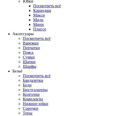
Юбки
Посмотреть всё
Карандаш
Макси
Миди
Мини
Плиссе
Аксессуары
Посмотреть всё
Варежки
Перчатки
Пояса
Сумки
Шапки
Шарфы
Бельё
Посмотреть всё
Бандалетки
Боди
Бюстгальтеры
Колготки
Комплекты
Нижние юбки
Сорочки
Топы