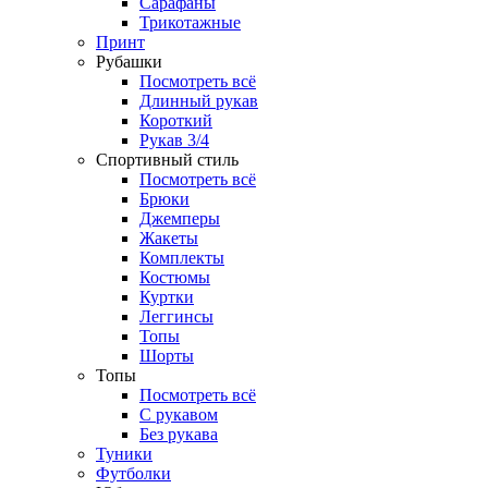
Сарафаны
Трикотажные
Принт
Рубашки
Посмотреть всё
Длинный рукав
Короткий
Рукав 3/4
Спортивный стиль
Посмотреть всё
Брюки
Джемперы
Жакеты
Комплекты
Костюмы
Куртки
Леггинсы
Топы
Шорты
Топы
Посмотреть всё
C рукавом
Без рукава
Туники
Футболки