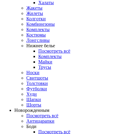
Халаты
Жакеты
Жилеты
Колготки
Комбинезоны
Комплекты
Костюмы
Лонгсливы
Нижнее белье
Посмотреть всё
Комплекты
Майки
Трусы
Носки
Свитшоты
Толстовки
Футболки
Худи
Шапки
Шорты
Новорожденным
Посмотреть всё
Антицарапки
Боди
Посмотреть всё