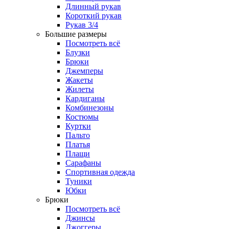
Длинный рукав
Короткий рукав
Рукав 3/4
Большие размеры
Посмотреть всё
Блузки
Брюки
Джемперы
Жакеты
Жилеты
Кардиганы
Комбинезоны
Костюмы
Куртки
Пальто
Платья
Плащи
Сарафаны
Спортивная одежда
Туники
Юбки
Брюки
Посмотреть всё
Джинсы
Джоггеры