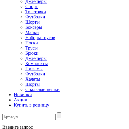
Джемперы
Спорт
Толстовки
Футболки
Шорты
Боксеры
Майки
Наборы трусов
Носки
Трусы
Брюки
Джемперы
Комплекты
Пижамы
Футболки
Халаты
Шорты
Спальные мешки
Новинки
Акции
Купить в розницу
Введите запрос