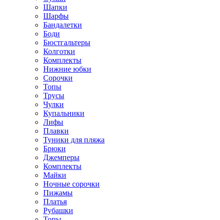
Шапки
Шарфы
Бандалетки
Боди
Бюстгальтеры
Колготки
Комплекты
Нижние юбки
Сорочки
Топы
Трусы
Чулки
Купальники
Лифы
Плавки
Туники для пляжа
Брюки
Джемперы
Комплекты
Майки
Ночные сорочки
Пижамы
Платья
Рубашки
Топы