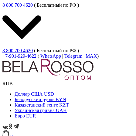
8 800 700 4620
( Бесплатный по РФ )
8 800 700 4620
( Бесплатный по РФ )
+7-901-929-4622
(
WhatsApp
|
Telegram
|
MAX
)
RUB
Доллар США
USD
Белорусский рубль
BYN
Казахстанский тенге
KZT
Украинская гривна
UAH
Евро
EUR