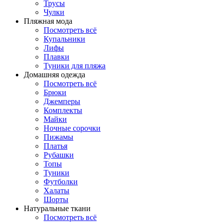
Трусы
Чулки
Пляжная мода
Посмотреть всё
Купальники
Лифы
Плавки
Туники для пляжа
Домашняя одежда
Посмотреть всё
Брюки
Джемперы
Комплекты
Майки
Ночные сорочки
Пижамы
Платья
Рубашки
Топы
Туники
Футболки
Халаты
Шорты
Натуральные ткани
Посмотреть всё