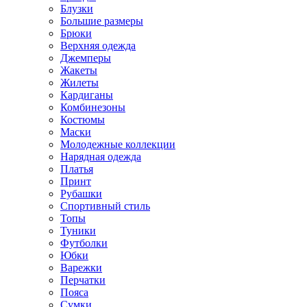
Блузки
Большие размеры
Брюки
Верхняя одежда
Джемперы
Жакеты
Жилеты
Кардиганы
Комбинезоны
Костюмы
Маски
Молодежные коллекции
Нарядная одежда
Платья
Принт
Рубашки
Спортивный стиль
Топы
Туники
Футболки
Юбки
Варежки
Перчатки
Пояса
Сумки