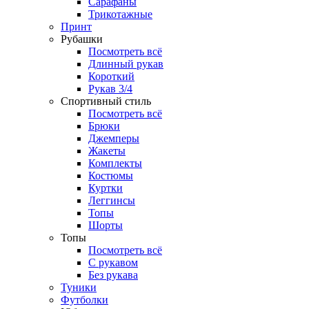
Сарафаны
Трикотажные
Принт
Рубашки
Посмотреть всё
Длинный рукав
Короткий
Рукав 3/4
Спортивный стиль
Посмотреть всё
Брюки
Джемперы
Жакеты
Комплекты
Костюмы
Куртки
Леггинсы
Топы
Шорты
Топы
Посмотреть всё
C рукавом
Без рукава
Туники
Футболки