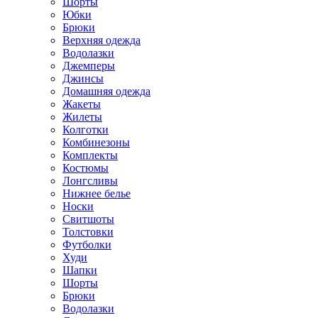
Шорты
Юбки
Брюки
Верхняя одежда
Водолазки
Джемперы
Джинсы
Домашняя одежда
Жакеты
Жилеты
Колготки
Комбинезоны
Комплекты
Костюмы
Лонгсливы
Нижнее белье
Носки
Свитшоты
Толстовки
Футболки
Худи
Шапки
Шорты
Брюки
Водолазки