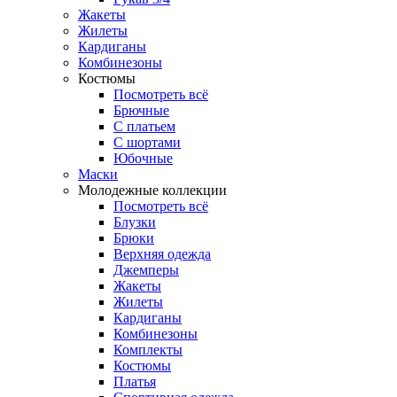
Жакеты
Жилеты
Кардиганы
Комбинезоны
Костюмы
Посмотреть всё
Брючные
С платьем
С шортами
Юбочные
Маски
Молодежные коллекции
Посмотреть всё
Блузки
Брюки
Верхняя одежда
Джемперы
Жакеты
Жилеты
Кардиганы
Комбинезоны
Комплекты
Костюмы
Платья