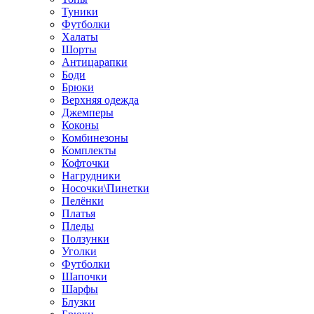
Туники
Футболки
Халаты
Шорты
Антицарапки
Боди
Брюки
Верхняя одежда
Джемперы
Коконы
Комбинезоны
Комплекты
Кофточки
Нагрудники
Носочки\Пинетки
Пелёнки
Платья
Пледы
Ползунки
Уголки
Футболки
Шапочки
Шарфы
Блузки