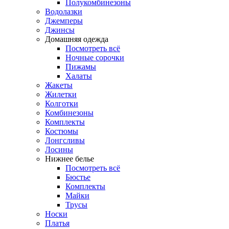
Полукомбинезоны
Водолазки
Джемперы
Джинсы
Домашняя одежда
Посмотреть всё
Ночные сорочки
Пижамы
Халаты
Жакеты
Жилетки
Колготки
Комбинезоны
Комплекты
Костюмы
Лонгсливы
Лосины
Нижнее белье
Посмотреть всё
Бюстье
Комплекты
Майки
Трусы
Носки
Платья