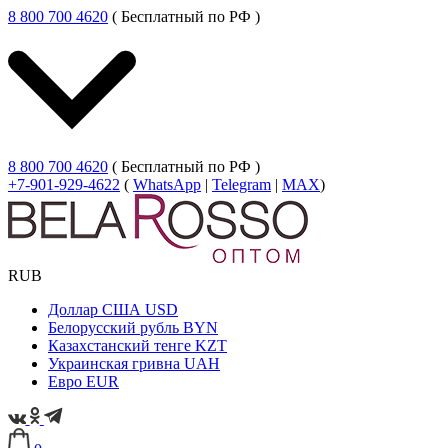
8 800 700 4620
( Бесплатный по РФ )
8 800 700 4620
( Бесплатный по РФ )
+7-901-929-4622
(
WhatsApp
|
Telegram
|
MAX
)
RUB
Доллар США
USD
Белорусский рубль
BYN
Казахстанский тенге
KZT
Украинская гривна
UAH
Евро
EUR