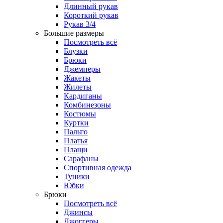
Длинный рукав
Короткий рукав
Рукав 3/4
Большие размеры
Посмотреть всё
Блузки
Брюки
Джемперы
Жакеты
Жилеты
Кардиганы
Комбинезоны
Костюмы
Куртки
Пальто
Платья
Плащи
Сарафаны
Спортивная одежда
Туники
Юбки
Брюки
Посмотреть всё
Джинсы
Джоггеры