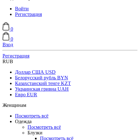
Войти
Регистрация
0
0
Вход
Регистрация
RUB
Доллар США
USD
Белорусский рубль
BYN
Казахстанский тенге
KZT
Украинская гривна
UAH
Евро
EUR
Женщинам
Посмотреть всё
Одежда
Посмотреть всё
Блузки
Посмотреть всё