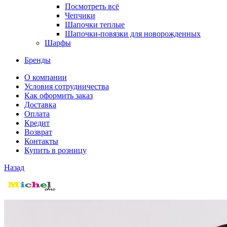
Посмотреть всё
Чепчики
Шапочки теплые
Шапочки-повязки для новорожденных
Шарфы
Бренды
О компании
Условия сотрудничества
Как оформить заказ
Доставка
Оплата
Кредит
Возврат
Контакты
Купить в розницу
Назад