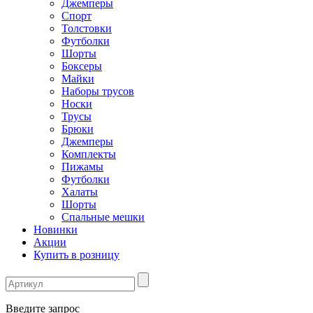
Джемперы
Спорт
Толстовки
Футболки
Шорты
Боксеры
Майки
Наборы трусов
Носки
Трусы
Брюки
Джемперы
Комплекты
Пижамы
Футболки
Халаты
Шорты
Спальные мешки
Новинки
Акции
Купить в розницу
Введите запрос