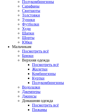
Полукомбинезоны
Сарафаны
Свитшоты
Толстовки
Туники
Футболки
Худи
Шапки
Шорты
Юбки
Мальчикам
Посмотреть всё
Брюки
Верхняя одежда
Посмотреть всё
Жилетки
Комбинезоны
Куртки
Полукомбинезоны
Водолазки
Джемперы
Джинсы
Домашняя одежда
Посмотреть всё
Пижамы