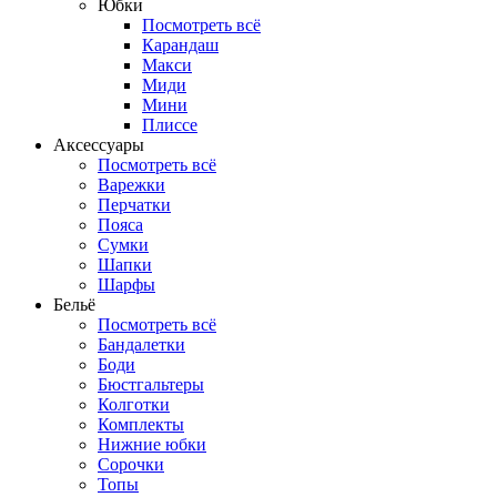
Юбки
Посмотреть всё
Карандаш
Макси
Миди
Мини
Плиссе
Аксессуары
Посмотреть всё
Варежки
Перчатки
Пояса
Сумки
Шапки
Шарфы
Бельё
Посмотреть всё
Бандалетки
Боди
Бюстгальтеры
Колготки
Комплекты
Нижние юбки
Сорочки
Топы