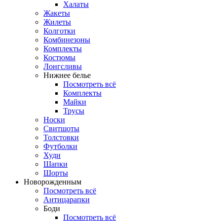
Халаты
Жакеты
Жилеты
Колготки
Комбинезоны
Комплекты
Костюмы
Лонгсливы
Нижнее белье
Посмотреть всё
Комплекты
Майки
Трусы
Носки
Свитшоты
Толстовки
Футболки
Худи
Шапки
Шорты
Новорожденным
Посмотреть всё
Антицарапки
Боди
Посмотреть всё