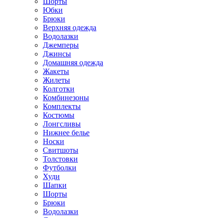
Шорты
Юбки
Брюки
Верхняя одежда
Водолазки
Джемперы
Джинсы
Домашняя одежда
Жакеты
Жилеты
Колготки
Комбинезоны
Комплекты
Костюмы
Лонгсливы
Нижнее белье
Носки
Свитшоты
Толстовки
Футболки
Худи
Шапки
Шорты
Брюки
Водолазки