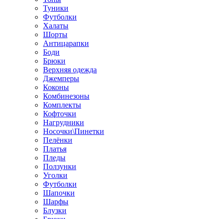
Туники
Футболки
Халаты
Шорты
Антицарапки
Боди
Брюки
Верхняя одежда
Джемперы
Коконы
Комбинезоны
Комплекты
Кофточки
Нагрудники
Носочки\Пинетки
Пелёнки
Платья
Пледы
Ползунки
Уголки
Футболки
Шапочки
Шарфы
Блузки