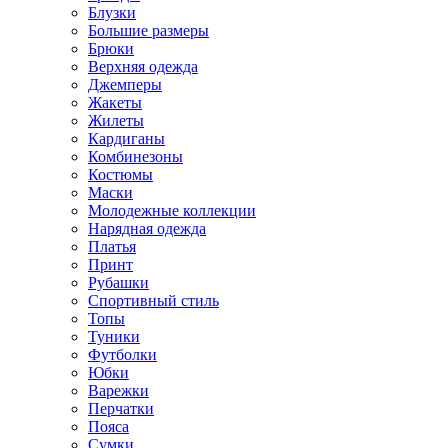
Блузки
Большие размеры
Брюки
Верхняя одежда
Джемперы
Жакеты
Жилеты
Кардиганы
Комбинезоны
Костюмы
Маски
Молодежные коллекции
Нарядная одежда
Платья
Принт
Рубашки
Спортивный стиль
Топы
Туники
Футболки
Юбки
Варежки
Перчатки
Пояса
Сумки