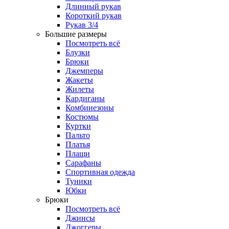
Длинный рукав
Короткий рукав
Рукав 3/4
Большие размеры
Посмотреть всё
Блузки
Брюки
Джемперы
Жакеты
Жилеты
Кардиганы
Комбинезоны
Костюмы
Куртки
Пальто
Платья
Плащи
Сарафаны
Спортивная одежда
Туники
Юбки
Брюки
Посмотреть всё
Джинсы
Джоггеры