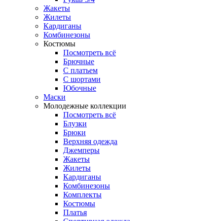
Жакеты
Жилеты
Кардиганы
Комбинезоны
Костюмы
Посмотреть всё
Брючные
С платьем
С шортами
Юбочные
Маски
Молодежные коллекции
Посмотреть всё
Блузки
Брюки
Верхняя одежда
Джемперы
Жакеты
Жилеты
Кардиганы
Комбинезоны
Комплекты
Костюмы
Платья