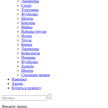
Джемперы
Спорт
Толстовки
Футболки
Шорты
Боксеры
Майки
Наборы трусов
Носки
Трусы
Брюки
Джемперы
Комплекты
Пижамы
Футболки
Халаты
Шорты
Спальные мешки
Новинки
Акции
Купить в розницу
Введите запрос