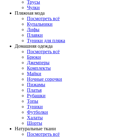
Трусы
Чулки
Пляжная мода
Посмотреть всё
Купальники
Лифы
Плавки
Туники для пляжа
Домашняя одежда
Посмотреть всё
Брюки
Джемперы
Комплекты
Майки
Ночные сорочки
Пижамы
Платья
Рубашки
Топы
Туники
Футболки
Халаты
Шорты
Натуральные ткани
Посмотреть всё