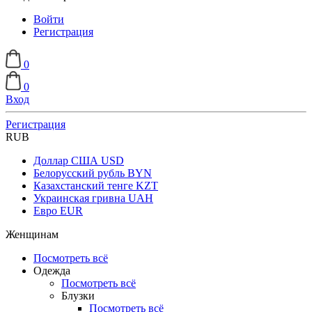
Войти
Регистрация
0
0
Вход
Регистрация
RUB
Доллар США
USD
Белорусский рубль
BYN
Казахстанский тенге
KZT
Украинская гривна
UAH
Евро
EUR
Женщинам
Посмотреть всё
Одежда
Посмотреть всё
Блузки
Посмотреть всё