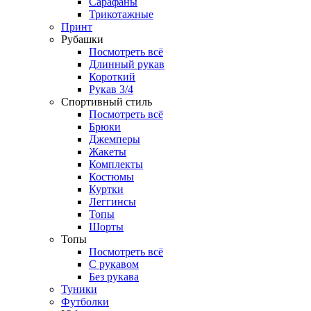
Сарафаны
Трикотажные
Принт
Рубашки
Посмотреть всё
Длинный рукав
Короткий
Рукав 3/4
Спортивный стиль
Посмотреть всё
Брюки
Джемперы
Жакеты
Комплекты
Костюмы
Куртки
Леггинсы
Топы
Шорты
Топы
Посмотреть всё
C рукавом
Без рукава
Туники
Футболки