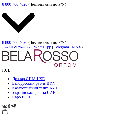
8 800 700 4620
( Бесплатный по РФ )
8 800 700 4620
( Бесплатный по РФ )
+7-901-929-4622
(
WhatsApp
|
Telegram
|
MAX
)
RUB
Доллар США
USD
Белорусский рубль
BYN
Казахстанский тенге
KZT
Украинская гривна
UAH
Евро
EUR