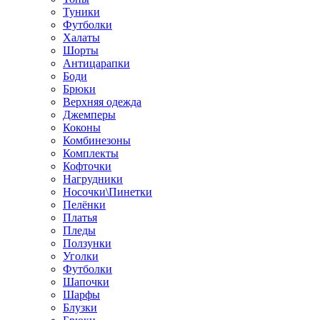
Туники
Футболки
Халаты
Шорты
Антицарапки
Боди
Брюки
Верхняя одежда
Джемперы
Коконы
Комбинезоны
Комплекты
Кофточки
Нагрудники
Носочки\Пинетки
Пелёнки
Платья
Пледы
Ползунки
Уголки
Футболки
Шапочки
Шарфы
Блузки