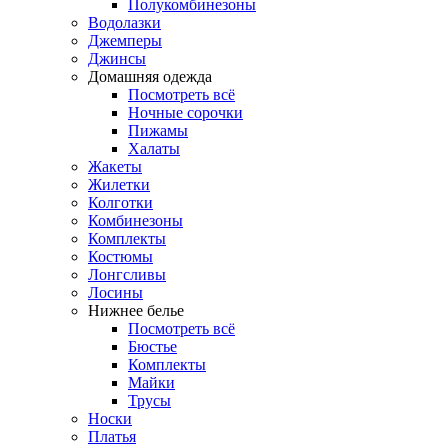
Полукомбинезоны
Водолазки
Джемперы
Джинсы
Домашняя одежда
Посмотреть всё
Ночные сорочки
Пижамы
Халаты
Жакеты
Жилетки
Колготки
Комбинезоны
Комплекты
Костюмы
Лонгсливы
Лосины
Нижнее белье
Посмотреть всё
Бюстье
Комплекты
Майки
Трусы
Носки
Платья