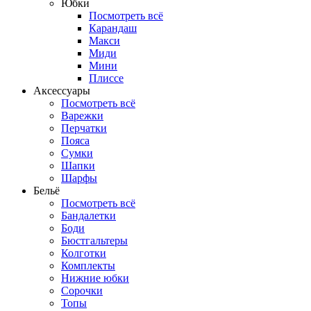
Юбки
Посмотреть всё
Карандаш
Макси
Миди
Мини
Плиссе
Аксессуары
Посмотреть всё
Варежки
Перчатки
Пояса
Сумки
Шапки
Шарфы
Бельё
Посмотреть всё
Бандалетки
Боди
Бюстгальтеры
Колготки
Комплекты
Нижние юбки
Сорочки
Топы