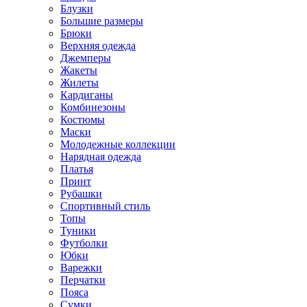
Блузки
Большие размеры
Брюки
Верхняя одежда
Джемперы
Жакеты
Жилеты
Кардиганы
Комбинезоны
Костюмы
Маски
Молодежные коллекции
Нарядная одежда
Платья
Принт
Рубашки
Спортивный стиль
Топы
Туники
Футболки
Юбки
Варежки
Перчатки
Пояса
Сумки