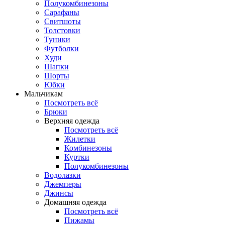
Полукомбинезоны
Сарафаны
Свитшоты
Толстовки
Туники
Футболки
Худи
Шапки
Шорты
Юбки
Мальчикам
Посмотреть всё
Брюки
Верхняя одежда
Посмотреть всё
Жилетки
Комбинезоны
Куртки
Полукомбинезоны
Водолазки
Джемперы
Джинсы
Домашняя одежда
Посмотреть всё
Пижамы