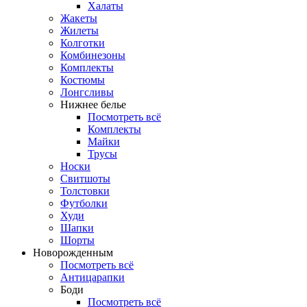
Халаты
Жакеты
Жилеты
Колготки
Комбинезоны
Комплекты
Костюмы
Лонгсливы
Нижнее белье
Посмотреть всё
Комплекты
Майки
Трусы
Носки
Свитшоты
Толстовки
Футболки
Худи
Шапки
Шорты
Новорожденным
Посмотреть всё
Антицарапки
Боди
Посмотреть всё