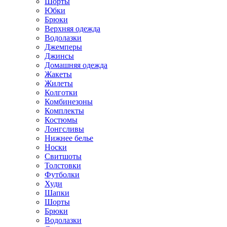
Шорты
Юбки
Брюки
Верхняя одежда
Водолазки
Джемперы
Джинсы
Домашняя одежда
Жакеты
Жилеты
Колготки
Комбинезоны
Комплекты
Костюмы
Лонгсливы
Нижнее белье
Носки
Свитшоты
Толстовки
Футболки
Худи
Шапки
Шорты
Брюки
Водолазки