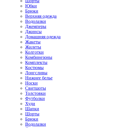
Шорты
Юбки
Брюки
Верхняя одежда
Водолазки
Джемперы
Джинсы
Домашняя одежда
Жакеты
Жилеты
Колготки
Комбинезоны
Комплекты
Костюмы
Лонгсливы
Нижнее белье
Носки
Свитшоты
Толстовки
Футболки
Худи
Шапки
Шорты
Брюки
Водолазки