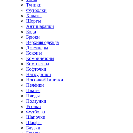
Туники
Футболки
Халаты
Шорты
Антицарапки
Боди
Брюки
Верхняя одежда
Джемперы
Коконы
Комбинезоны
Комплекты
Кофточки
Нагрудники
Носочки\Пинетки
Пелёнки
Платья
Пледы
Ползунки
Уголки
Футболки
Шапочки
Шарфы
Блузки