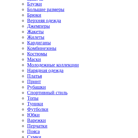
Блузки
Большие размеры
Брюки
Верхняя одежда
Джемперы
Жакеты
Жилеты
Кардиганы
Комбинезоны
Костюмы
Маски
Молодежные коллекции
Нарядная одежда
Платья
Принт
Рубашки
Спортивный стиль
Топы
Туники
Футболки
Юбки
Варежки
Перчатки
Пояса
Сумки