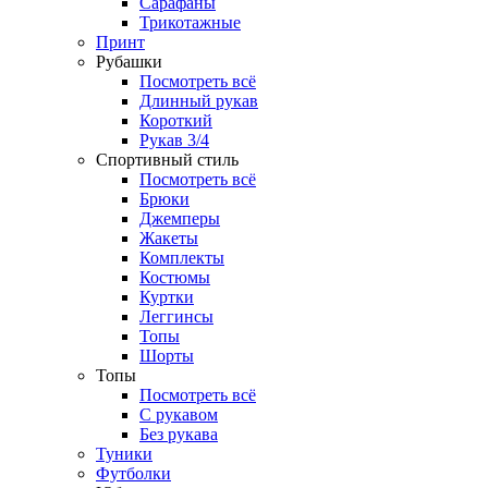
Сарафаны
Трикотажные
Принт
Рубашки
Посмотреть всё
Длинный рукав
Короткий
Рукав 3/4
Спортивный стиль
Посмотреть всё
Брюки
Джемперы
Жакеты
Комплекты
Костюмы
Куртки
Леггинсы
Топы
Шорты
Топы
Посмотреть всё
C рукавом
Без рукава
Туники
Футболки