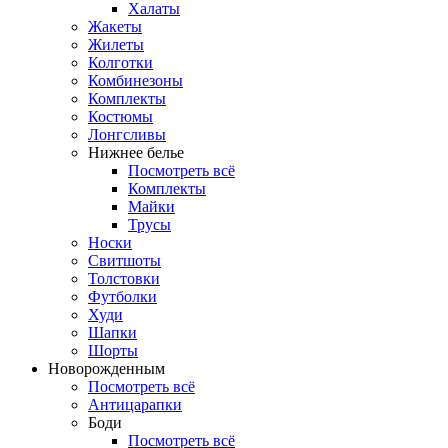
Халаты
Жакеты
Жилеты
Колготки
Комбинезоны
Комплекты
Костюмы
Лонгсливы
Нижнее белье
Посмотреть всё
Комплекты
Майки
Трусы
Носки
Свитшоты
Толстовки
Футболки
Худи
Шапки
Шорты
Новорожденным
Посмотреть всё
Антицарапки
Боди
Посмотреть всё