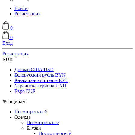
Войти
Регистрация
0
0
Вход
Регистрация
RUB
Доллар США
USD
Белорусский рубль
BYN
Казахстанский тенге
KZT
Украинская гривна
UAH
Евро
EUR
Женщинам
Посмотреть всё
Одежда
Посмотреть всё
Блузки
Посмотреть всё