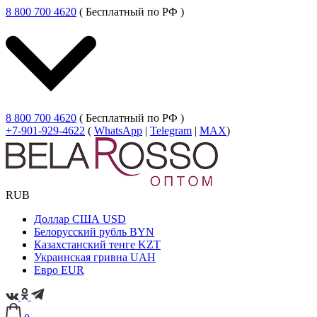
8 800 700 4620
( Бесплатный по РФ )
8 800 700 4620
( Бесплатный по РФ )
+7-901-929-4622
(
WhatsApp
|
Telegram
|
MAX
)
RUB
Доллар США
USD
Белорусский рубль
BYN
Казахстанский тенге
KZT
Украинская гривна
UAH
Евро
EUR