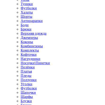
Туники
Футболки
Халаты
Шорты
Антицарапки
Боди
Брюки
Верхняя одежда
Джемперы
Коконы
Комбинезоны
Комплекты
Кофточки
Нагрудники
Носочки\Пинетки
Пелёнки
Платья
Пледы
Ползунки
Уголки
Футболки
Шапочки
Шарфы
Блузки