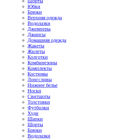
Шорты
Юбки
Брюки
Верхняя одежда
Водолазки
Джемперы
Джинсы
Домашняя одежда
Жакеты
Жилеты
Колготки
Комбинезоны
Комплекты
Костюмы
Лонгсливы
Нижнее белье
Носки
Свитшоты
Толстовки
Футболки
Худи
Шапки
Шорты
Брюки
Водолазки