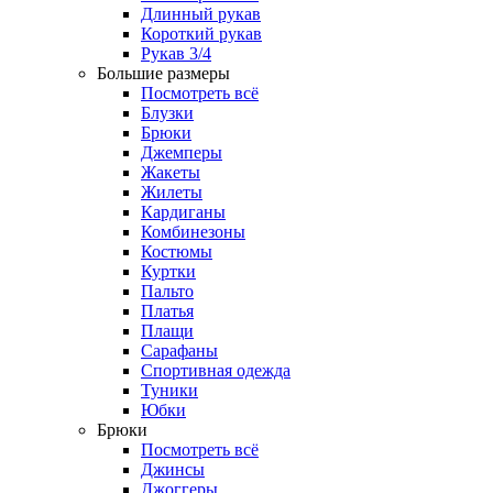
Длинный рукав
Короткий рукав
Рукав 3/4
Большие размеры
Посмотреть всё
Блузки
Брюки
Джемперы
Жакеты
Жилеты
Кардиганы
Комбинезоны
Костюмы
Куртки
Пальто
Платья
Плащи
Сарафаны
Спортивная одежда
Туники
Юбки
Брюки
Посмотреть всё
Джинсы
Джоггеры