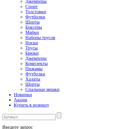
Джемперы
Спорт
Толстовки
Футболки
Шорты
Боксеры
Майки
Наборы трусов
Носки
Трусы
Брюки
Джемперы
Комплекты
Пижамы
Футболки
Халаты
Шорты
Спальные мешки
Новинки
Акции
Купить в розницу
Введите запрос