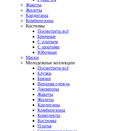
Жакеты
Жилеты
Кардиганы
Комбинезоны
Костюмы
Посмотреть всё
Брючные
С платьем
С шортами
Юбочные
Маски
Молодежные коллекции
Посмотреть всё
Блузки
Брюки
Верхняя одежда
Джемперы
Жакеты
Жилеты
Кардиганы
Комбинезоны
Комплекты
Костюмы
Платья