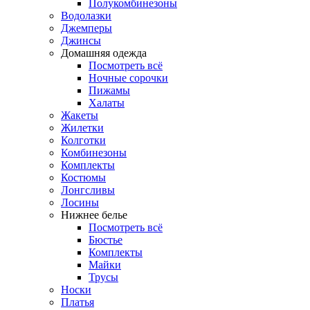
Полукомбинезоны
Водолазки
Джемперы
Джинсы
Домашняя одежда
Посмотреть всё
Ночные сорочки
Пижамы
Халаты
Жакеты
Жилетки
Колготки
Комбинезоны
Комплекты
Костюмы
Лонгсливы
Лосины
Нижнее белье
Посмотреть всё
Бюстье
Комплекты
Майки
Трусы
Носки
Платья