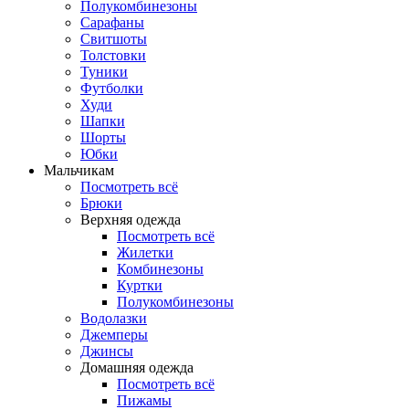
Полукомбинезоны
Сарафаны
Свитшоты
Толстовки
Туники
Футболки
Худи
Шапки
Шорты
Юбки
Мальчикам
Посмотреть всё
Брюки
Верхняя одежда
Посмотреть всё
Жилетки
Комбинезоны
Куртки
Полукомбинезоны
Водолазки
Джемперы
Джинсы
Домашняя одежда
Посмотреть всё
Пижамы