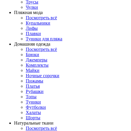
Трусы
Чулки
Пляжная мода
Посмотреть всё
Купальники
Лифы
Плавки
Туники для пляжа
Домашняя одежда
Посмотреть всё
Брюки
Джемперы
Комплекты
Майки
Ночные сорочки
Пижамы
Платья
Рубашки
Топы
Туники
Футболки
Халаты
Шорты
Натуральные ткани
Посмотреть всё