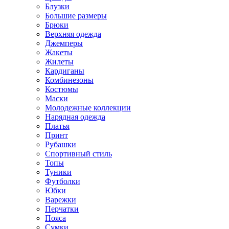
Блузки
Большие размеры
Брюки
Верхняя одежда
Джемперы
Жакеты
Жилеты
Кардиганы
Комбинезоны
Костюмы
Маски
Молодежные коллекции
Нарядная одежда
Платья
Принт
Рубашки
Спортивный стиль
Топы
Туники
Футболки
Юбки
Варежки
Перчатки
Пояса
Сумки