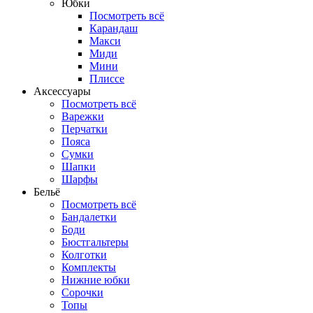
Юбки
Посмотреть всё
Карандаш
Макси
Миди
Мини
Плиссе
Аксессуары
Посмотреть всё
Варежки
Перчатки
Пояса
Сумки
Шапки
Шарфы
Бельё
Посмотреть всё
Бандалетки
Боди
Бюстгальтеры
Колготки
Комплекты
Нижние юбки
Сорочки
Топы