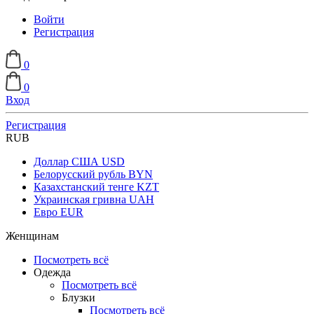
Войти
Регистрация
0
0
Вход
Регистрация
RUB
Доллар США
USD
Белорусский рубль
BYN
Казахстанский тенге
KZT
Украинская гривна
UAH
Евро
EUR
Женщинам
Посмотреть всё
Одежда
Посмотреть всё
Блузки
Посмотреть всё