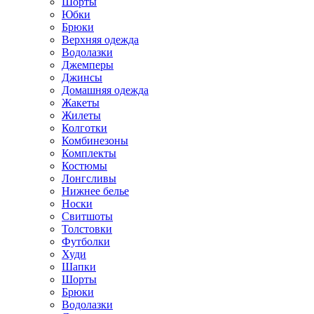
Шорты
Юбки
Брюки
Верхняя одежда
Водолазки
Джемперы
Джинсы
Домашняя одежда
Жакеты
Жилеты
Колготки
Комбинезоны
Комплекты
Костюмы
Лонгсливы
Нижнее белье
Носки
Свитшоты
Толстовки
Футболки
Худи
Шапки
Шорты
Брюки
Водолазки