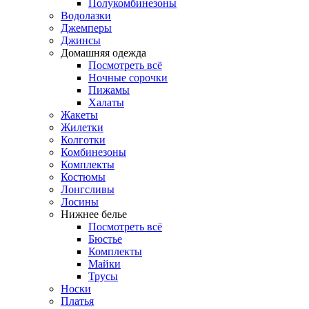
Полукомбинезоны
Водолазки
Джемперы
Джинсы
Домашняя одежда
Посмотреть всё
Ночные сорочки
Пижамы
Халаты
Жакеты
Жилетки
Колготки
Комбинезоны
Комплекты
Костюмы
Лонгсливы
Лосины
Нижнее белье
Посмотреть всё
Бюстье
Комплекты
Майки
Трусы
Носки
Платья