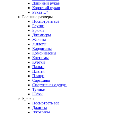
Длинный рукав
Короткий рукав
Рукав 3/4
Большие размеры
Посмотреть всё
Блузки
Брюки
Джемперы
Жакеты
Жилеты
Кардиганы
Комбинезоны
Костюмы
Куртки
Пальто
Платья
Плащи
Сарафаны
Спортивная одежда
Туники
Юбки
Брюки
Посмотреть всё
Джинсы
Джоггеры