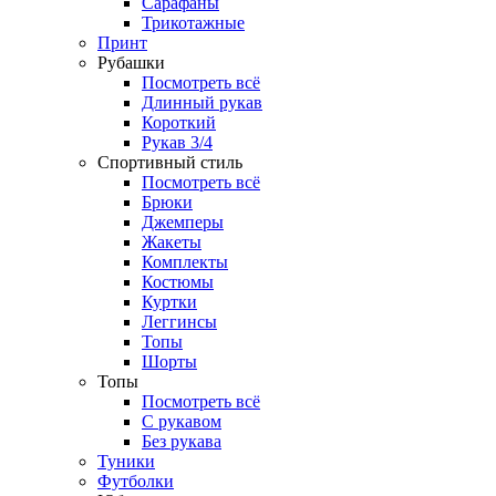
Сарафаны
Трикотажные
Принт
Рубашки
Посмотреть всё
Длинный рукав
Короткий
Рукав 3/4
Спортивный стиль
Посмотреть всё
Брюки
Джемперы
Жакеты
Комплекты
Костюмы
Куртки
Леггинсы
Топы
Шорты
Топы
Посмотреть всё
C рукавом
Без рукава
Туники
Футболки