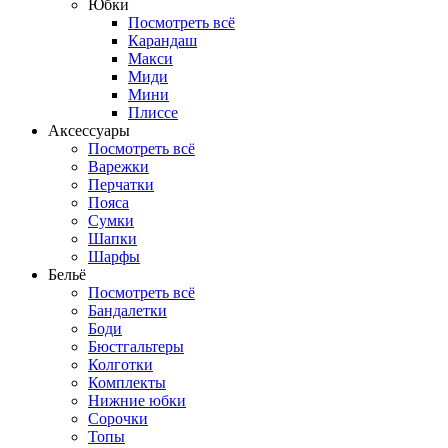
Юбки
Посмотреть всё
Карандаш
Макси
Миди
Мини
Плиссе
Аксессуары
Посмотреть всё
Варежки
Перчатки
Пояса
Сумки
Шапки
Шарфы
Бельё
Посмотреть всё
Бандалетки
Боди
Бюстгальтеры
Колготки
Комплекты
Нижние юбки
Сорочки
Топы