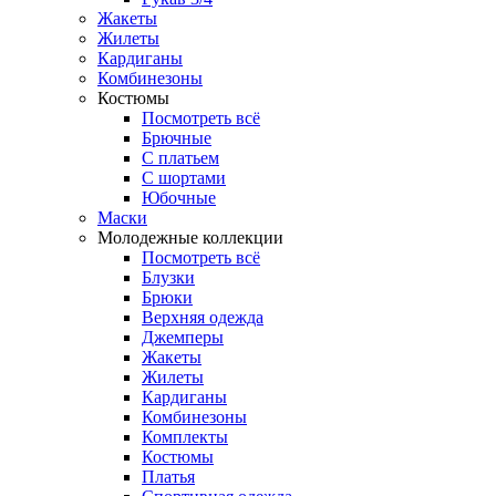
Жакеты
Жилеты
Кардиганы
Комбинезоны
Костюмы
Посмотреть всё
Брючные
С платьем
С шортами
Юбочные
Маски
Молодежные коллекции
Посмотреть всё
Блузки
Брюки
Верхняя одежда
Джемперы
Жакеты
Жилеты
Кардиганы
Комбинезоны
Комплекты
Костюмы
Платья