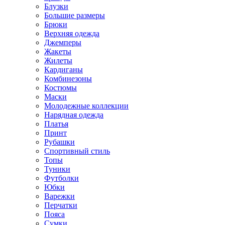
Блузки
Большие размеры
Брюки
Верхняя одежда
Джемперы
Жакеты
Жилеты
Кардиганы
Комбинезоны
Костюмы
Маски
Молодежные коллекции
Нарядная одежда
Платья
Принт
Рубашки
Спортивный стиль
Топы
Туники
Футболки
Юбки
Варежки
Перчатки
Пояса
Сумки