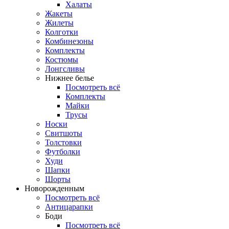
Халаты
Жакеты
Жилеты
Колготки
Комбинезоны
Комплекты
Костюмы
Лонгсливы
Нижнее белье
Посмотреть всё
Комплекты
Майки
Трусы
Носки
Свитшоты
Толстовки
Футболки
Худи
Шапки
Шорты
Новорожденным
Посмотреть всё
Антицарапки
Боди
Посмотреть всё