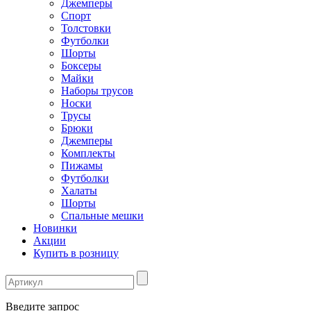
Джемперы
Спорт
Толстовки
Футболки
Шорты
Боксеры
Майки
Наборы трусов
Носки
Трусы
Брюки
Джемперы
Комплекты
Пижамы
Футболки
Халаты
Шорты
Спальные мешки
Новинки
Акции
Купить в розницу
Введите запрос