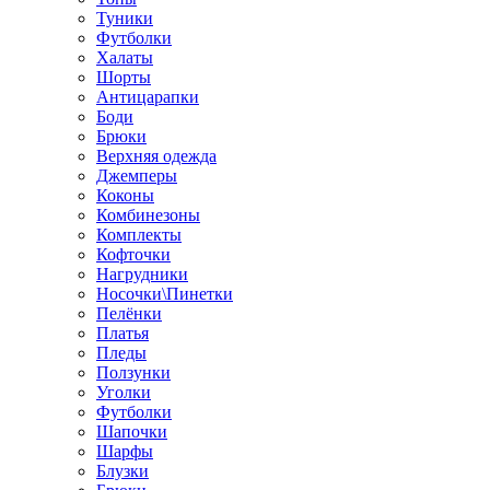
Туники
Футболки
Халаты
Шорты
Антицарапки
Боди
Брюки
Верхняя одежда
Джемперы
Коконы
Комбинезоны
Комплекты
Кофточки
Нагрудники
Носочки\Пинетки
Пелёнки
Платья
Пледы
Ползунки
Уголки
Футболки
Шапочки
Шарфы
Блузки