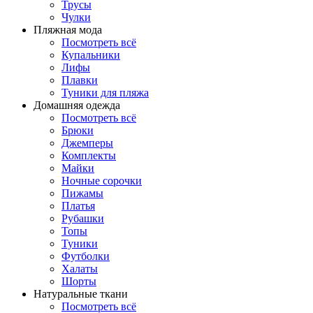
Трусы
Чулки
Пляжная мода
Посмотреть всё
Купальники
Лифы
Плавки
Туники для пляжа
Домашняя одежда
Посмотреть всё
Брюки
Джемперы
Комплекты
Майки
Ночные сорочки
Пижамы
Платья
Рубашки
Топы
Туники
Футболки
Халаты
Шорты
Натуральные ткани
Посмотреть всё