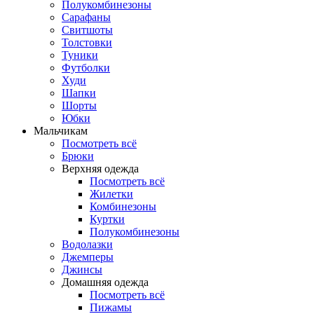
Полукомбинезоны
Сарафаны
Свитшоты
Толстовки
Туники
Футболки
Худи
Шапки
Шорты
Юбки
Мальчикам
Посмотреть всё
Брюки
Верхняя одежда
Посмотреть всё
Жилетки
Комбинезоны
Куртки
Полукомбинезоны
Водолазки
Джемперы
Джинсы
Домашняя одежда
Посмотреть всё
Пижамы