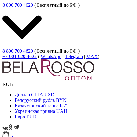
8 800 700 4620
( Бесплатный по РФ )
8 800 700 4620
( Бесплатный по РФ )
+7-901-929-4622
(
WhatsApp
|
Telegram
|
MAX
)
RUB
Доллар США
USD
Белорусский рубль
BYN
Казахстанский тенге
KZT
Украинская гривна
UAH
Евро
EUR