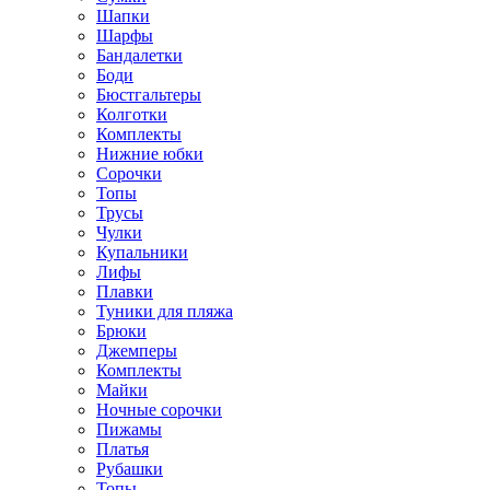
Шапки
Шарфы
Бандалетки
Боди
Бюстгальтеры
Колготки
Комплекты
Нижние юбки
Сорочки
Топы
Трусы
Чулки
Купальники
Лифы
Плавки
Туники для пляжа
Брюки
Джемперы
Комплекты
Майки
Ночные сорочки
Пижамы
Платья
Рубашки
Топы