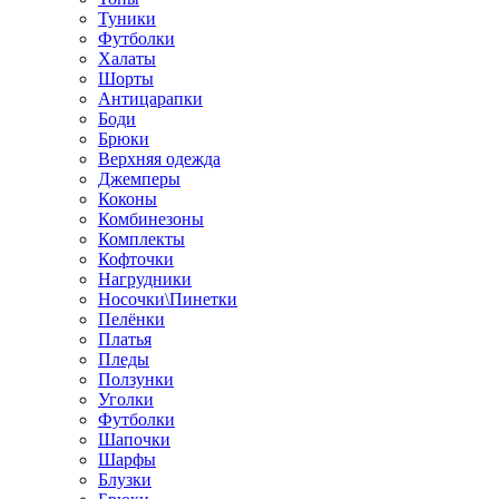
Туники
Футболки
Халаты
Шорты
Антицарапки
Боди
Брюки
Верхняя одежда
Джемперы
Коконы
Комбинезоны
Комплекты
Кофточки
Нагрудники
Носочки\Пинетки
Пелёнки
Платья
Пледы
Ползунки
Уголки
Футболки
Шапочки
Шарфы
Блузки