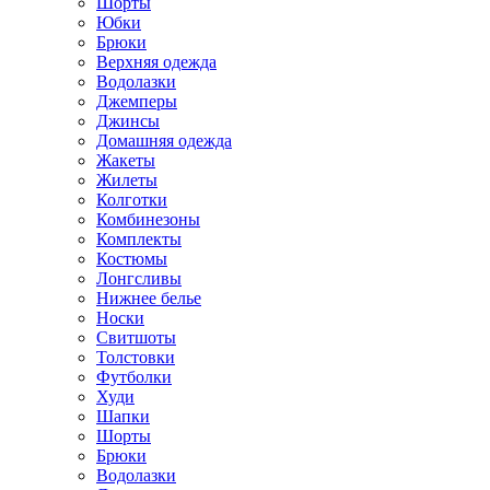
Шорты
Юбки
Брюки
Верхняя одежда
Водолазки
Джемперы
Джинсы
Домашняя одежда
Жакеты
Жилеты
Колготки
Комбинезоны
Комплекты
Костюмы
Лонгсливы
Нижнее белье
Носки
Свитшоты
Толстовки
Футболки
Худи
Шапки
Шорты
Брюки
Водолазки