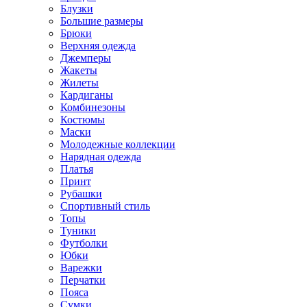
Блузки
Большие размеры
Брюки
Верхняя одежда
Джемперы
Жакеты
Жилеты
Кардиганы
Комбинезоны
Костюмы
Маски
Молодежные коллекции
Нарядная одежда
Платья
Принт
Рубашки
Спортивный стиль
Топы
Туники
Футболки
Юбки
Варежки
Перчатки
Пояса
Сумки