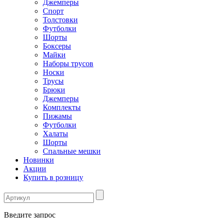
Джемперы
Спорт
Толстовки
Футболки
Шорты
Боксеры
Майки
Наборы трусов
Носки
Трусы
Брюки
Джемперы
Комплекты
Пижамы
Футболки
Халаты
Шорты
Спальные мешки
Новинки
Акции
Купить в розницу
Введите запрос