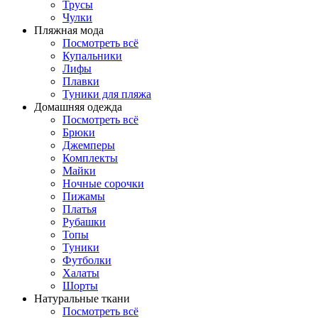
Трусы
Чулки
Пляжная мода
Посмотреть всё
Купальники
Лифы
Плавки
Туники для пляжа
Домашняя одежда
Посмотреть всё
Брюки
Джемперы
Комплекты
Майки
Ночные сорочки
Пижамы
Платья
Рубашки
Топы
Туники
Футболки
Халаты
Шорты
Натуральные ткани
Посмотреть всё