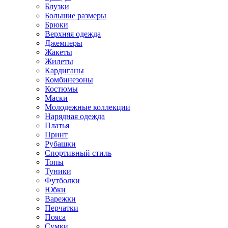
Блузки
Большие размеры
Брюки
Верхняя одежда
Джемперы
Жакеты
Жилеты
Кардиганы
Комбинезоны
Костюмы
Маски
Молодежные коллекции
Нарядная одежда
Платья
Принт
Рубашки
Спортивный стиль
Топы
Туники
Футболки
Юбки
Варежки
Перчатки
Пояса
Сумки