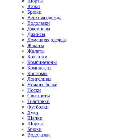
Шорты
Юбки
Брюки
Верхняя одежда
Водолазки
Джемперы
Джинсы
Домашняя одежда
Жакеты
Жилеты
Колготки
Комбинезоны
Комплекты
Костюмы
Лонгсливы
Нижнее белье
Носки
Свитшоты
Толстовки
Футболки
Худи
Шапки
Шорты
Брюки
Водолазки