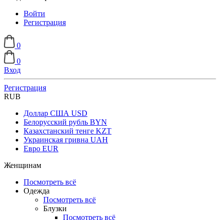
Войти
Регистрация
0
0
Вход
Регистрация
RUB
Доллар США
USD
Белорусский рубль
BYN
Казахстанский тенге
KZT
Украинская гривна
UAH
Евро
EUR
Женщинам
Посмотреть всё
Одежда
Посмотреть всё
Блузки
Посмотреть всё