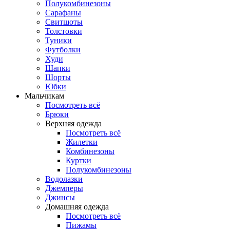
Полукомбинезоны
Сарафаны
Свитшоты
Толстовки
Туники
Футболки
Худи
Шапки
Шорты
Юбки
Мальчикам
Посмотреть всё
Брюки
Верхняя одежда
Посмотреть всё
Жилетки
Комбинезоны
Куртки
Полукомбинезоны
Водолазки
Джемперы
Джинсы
Домашняя одежда
Посмотреть всё
Пижамы