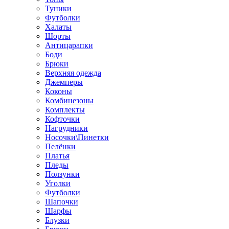
Туники
Футболки
Халаты
Шорты
Антицарапки
Боди
Брюки
Верхняя одежда
Джемперы
Коконы
Комбинезоны
Комплекты
Кофточки
Нагрудники
Носочки\Пинетки
Пелёнки
Платья
Пледы
Ползунки
Уголки
Футболки
Шапочки
Шарфы
Блузки