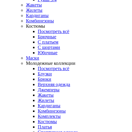
Жакеты
Жилеты
Кардиганы
Комбинезоны
Костюмы
Посмотреть всё
Брючные
С платьем
С шортами
Юбочные
Маски
Молодежные коллекции
Посмотреть всё
Блузки
Брюки
Верхняя одежда
Джемперы
Жакеты
Жилеты
Кардиганы
Комбинезоны
Комплекты
Костюмы
Платья