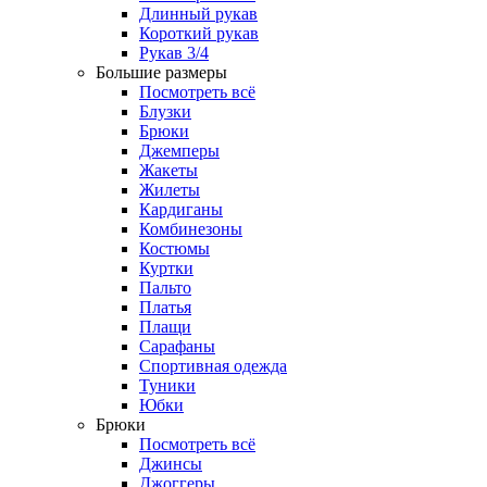
Длинный рукав
Короткий рукав
Рукав 3/4
Большие размеры
Посмотреть всё
Блузки
Брюки
Джемперы
Жакеты
Жилеты
Кардиганы
Комбинезоны
Костюмы
Куртки
Пальто
Платья
Плащи
Сарафаны
Спортивная одежда
Туники
Юбки
Брюки
Посмотреть всё
Джинсы
Джоггеры