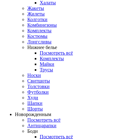
Халаты
Жакеты
Жилеты
Колготки
Комбинезоны
Комплекты
Костюмы
Лонгсливы
Нижнее белье
Посмотреть всё
Комплекты
Майки
Трусы
Носки
Свитшоты
Толстовки
Футболки
Худи
Шапки
Шорты
Новорожденным
Посмотреть всё
Антицарапки
Боди
Посмотреть всё