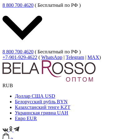
8 800 700 4620
( Бесплатный по РФ )
8 800 700 4620
( Бесплатный по РФ )
+7-901-929-4622
(
WhatsApp
|
Telegram
|
MAX
)
RUB
Доллар США
USD
Белорусский рубль
BYN
Казахстанский тенге
KZT
Украинская гривна
UAH
Евро
EUR