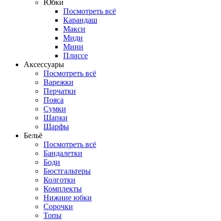
Юбки
Посмотреть всё
Карандаш
Макси
Миди
Мини
Плиссе
Аксессуары
Посмотреть всё
Варежки
Перчатки
Пояса
Сумки
Шапки
Шарфы
Бельё
Посмотреть всё
Бандалетки
Боди
Бюстгальтеры
Колготки
Комплекты
Нижние юбки
Сорочки
Топы