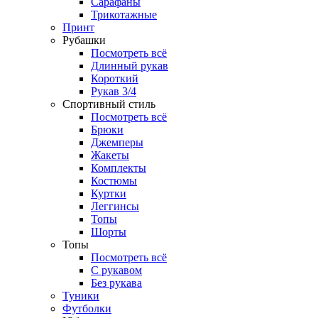
Сарафаны
Трикотажные
Принт
Рубашки
Посмотреть всё
Длинный рукав
Короткий
Рукав 3/4
Спортивный стиль
Посмотреть всё
Брюки
Джемперы
Жакеты
Комплекты
Костюмы
Куртки
Леггинсы
Топы
Шорты
Топы
Посмотреть всё
C рукавом
Без рукава
Туники
Футболки