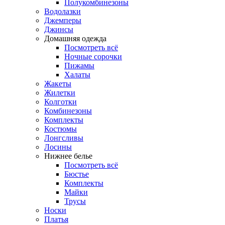
Полукомбинезоны
Водолазки
Джемперы
Джинсы
Домашняя одежда
Посмотреть всё
Ночные сорочки
Пижамы
Халаты
Жакеты
Жилетки
Колготки
Комбинезоны
Комплекты
Костюмы
Лонгсливы
Лосины
Нижнее белье
Посмотреть всё
Бюстье
Комплекты
Майки
Трусы
Носки
Платья