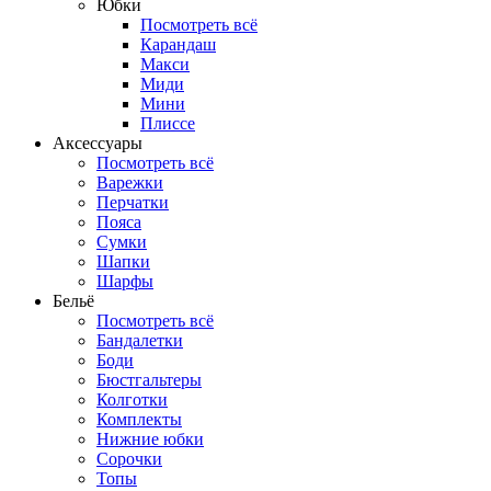
Юбки
Посмотреть всё
Карандаш
Макси
Миди
Мини
Плиссе
Аксессуары
Посмотреть всё
Варежки
Перчатки
Пояса
Сумки
Шапки
Шарфы
Бельё
Посмотреть всё
Бандалетки
Боди
Бюстгальтеры
Колготки
Комплекты
Нижние юбки
Сорочки
Топы