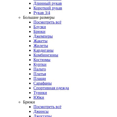
Длинный рукав
Короткий рукав
Рукав 3/4
Большие размеры
Посмотреть всё
Блузки
Брюки
Джемперы
Жакеты
Жилеты
Кардиганы
Комбинезоны
Костюмы
Куртки
Пальто
Платья
Плащи
Сарафаны
Спортивная одежда
Туники
Юбки
Брюки
Посмотреть всё
Джинсы
Джоггеры