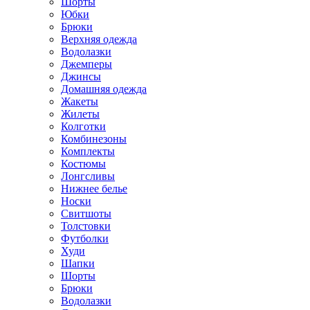
Шорты
Юбки
Брюки
Верхняя одежда
Водолазки
Джемперы
Джинсы
Домашняя одежда
Жакеты
Жилеты
Колготки
Комбинезоны
Комплекты
Костюмы
Лонгсливы
Нижнее белье
Носки
Свитшоты
Толстовки
Футболки
Худи
Шапки
Шорты
Брюки
Водолазки