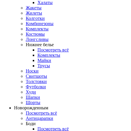
Халаты
Жакеты
Жилеты
Колготки
Комбинезоны
Комплекты
Костюмы
Лонгсливы
Нижнее белье
Посмотреть всё
Комплекты
Майки
Трусы
Носки
Свитшоты
Толстовки
Футболки
Худи
Шапки
Шорты
Новорожденным
Посмотреть всё
Антицарапки
Боди
Посмотреть всё