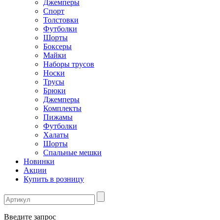
Джемперы
Спорт
Толстовки
Футболки
Шорты
Боксеры
Майки
Наборы трусов
Носки
Трусы
Брюки
Джемперы
Комплекты
Пижамы
Футболки
Халаты
Шорты
Спальные мешки
Новинки
Акции
Купить в розницу
Введите запрос