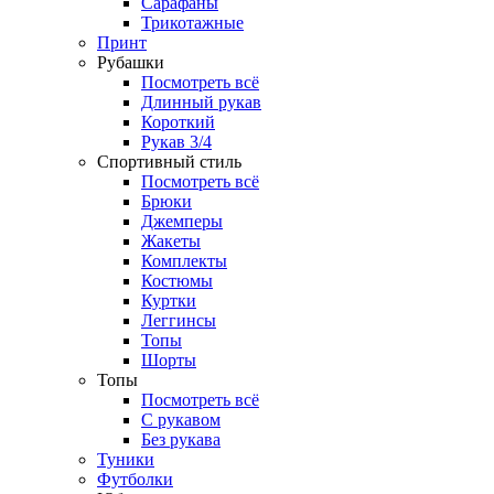
Сарафаны
Трикотажные
Принт
Рубашки
Посмотреть всё
Длинный рукав
Короткий
Рукав 3/4
Спортивный стиль
Посмотреть всё
Брюки
Джемперы
Жакеты
Комплекты
Костюмы
Куртки
Леггинсы
Топы
Шорты
Топы
Посмотреть всё
C рукавом
Без рукава
Туники
Футболки