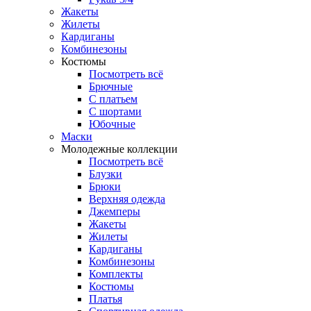
Жакеты
Жилеты
Кардиганы
Комбинезоны
Костюмы
Посмотреть всё
Брючные
С платьем
С шортами
Юбочные
Маски
Молодежные коллекции
Посмотреть всё
Блузки
Брюки
Верхняя одежда
Джемперы
Жакеты
Жилеты
Кардиганы
Комбинезоны
Комплекты
Костюмы
Платья