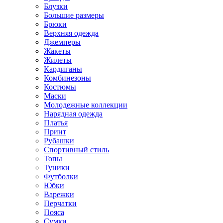
Блузки
Большие размеры
Брюки
Верхняя одежда
Джемперы
Жакеты
Жилеты
Кардиганы
Комбинезоны
Костюмы
Маски
Молодежные коллекции
Нарядная одежда
Платья
Принт
Рубашки
Спортивный стиль
Топы
Туники
Футболки
Юбки
Варежки
Перчатки
Пояса
Сумки