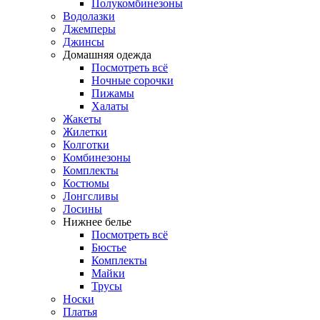
Полукомбинезоны
Водолазки
Джемперы
Джинсы
Домашняя одежда
Посмотреть всё
Ночные сорочки
Пижамы
Халаты
Жакеты
Жилетки
Колготки
Комбинезоны
Комплекты
Костюмы
Лонгсливы
Лосины
Нижнее белье
Посмотреть всё
Бюстье
Комплекты
Майки
Трусы
Носки
Платья