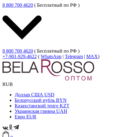
8 800 700 4620
( Бесплатный по РФ )
8 800 700 4620
( Бесплатный по РФ )
+7-901-929-4622
(
WhatsApp
|
Telegram
|
MAX
)
RUB
Доллар США
USD
Белорусский рубль
BYN
Казахстанский тенге
KZT
Украинская гривна
UAH
Евро
EUR