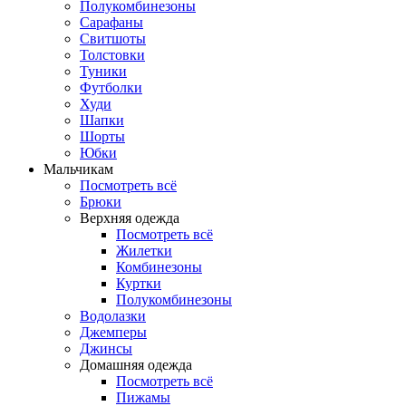
Полукомбинезоны
Сарафаны
Свитшоты
Толстовки
Туники
Футболки
Худи
Шапки
Шорты
Юбки
Мальчикам
Посмотреть всё
Брюки
Верхняя одежда
Посмотреть всё
Жилетки
Комбинезоны
Куртки
Полукомбинезоны
Водолазки
Джемперы
Джинсы
Домашняя одежда
Посмотреть всё
Пижамы