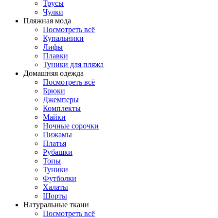
Трусы
Чулки
Пляжная мода
Посмотреть всё
Купальники
Лифы
Плавки
Туники для пляжа
Домашняя одежда
Посмотреть всё
Брюки
Джемперы
Комплекты
Майки
Ночные сорочки
Пижамы
Платья
Рубашки
Топы
Туники
Футболки
Халаты
Шорты
Натуральные ткани
Посмотреть всё