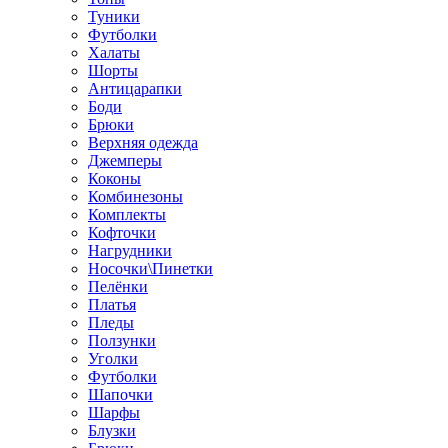
Туники
Футболки
Халаты
Шорты
Антицарапки
Боди
Брюки
Верхняя одежда
Джемперы
Коконы
Комбинезоны
Комплекты
Кофточки
Нагрудники
Носочки\Пинетки
Пелёнки
Платья
Пледы
Ползунки
Уголки
Футболки
Шапочки
Шарфы
Блузки