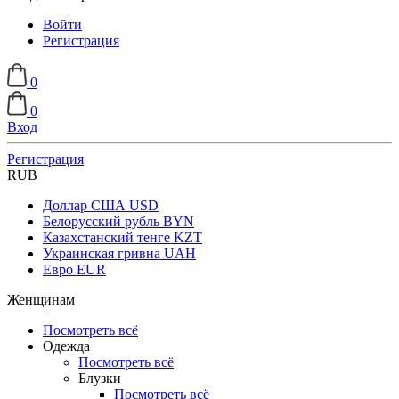
Войти
Регистрация
0
0
Вход
Регистрация
RUB
Доллар США
USD
Белорусский рубль
BYN
Казахстанский тенге
KZT
Украинская гривна
UAH
Евро
EUR
Женщинам
Посмотреть всё
Одежда
Посмотреть всё
Блузки
Посмотреть всё