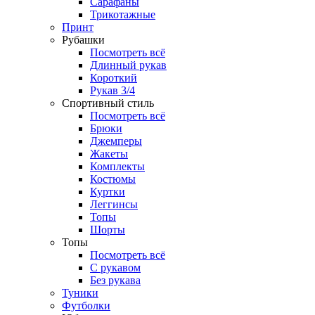
Сарафаны
Трикотажные
Принт
Рубашки
Посмотреть всё
Длинный рукав
Короткий
Рукав 3/4
Спортивный стиль
Посмотреть всё
Брюки
Джемперы
Жакеты
Комплекты
Костюмы
Куртки
Леггинсы
Топы
Шорты
Топы
Посмотреть всё
C рукавом
Без рукава
Туники
Футболки