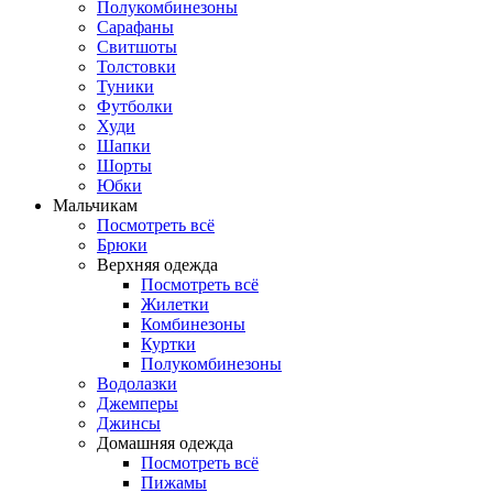
Полукомбинезоны
Сарафаны
Свитшоты
Толстовки
Туники
Футболки
Худи
Шапки
Шорты
Юбки
Мальчикам
Посмотреть всё
Брюки
Верхняя одежда
Посмотреть всё
Жилетки
Комбинезоны
Куртки
Полукомбинезоны
Водолазки
Джемперы
Джинсы
Домашняя одежда
Посмотреть всё
Пижамы