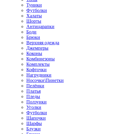
Туники
Футболки
Халаты
Шорты
Антицарапки
Боди
Брюки
Верхняя одежда
Джемперы
Коконы
Комбинезоны
Комплекты
Кофточки
Нагрудники
Носочки\Пинетки
Пелёнки
Платья
Пледы
Ползунки
Уголки
Футболки
Шапочки
Шарфы
Блузки