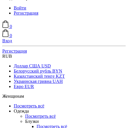
Войти
Регистрация
0
0
Вход
Регистрация
RUB
Доллар США
USD
Белорусский рубль
BYN
Казахстанский тенге
KZT
Украинская гривна
UAH
Евро
EUR
Женщинам
Посмотреть всё
Одежда
Посмотреть всё
Блузки
Посмотреть всё