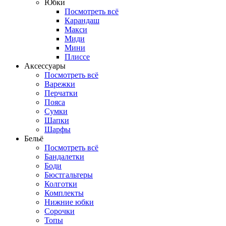
Юбки
Посмотреть всё
Карандаш
Макси
Миди
Мини
Плиссе
Аксессуары
Посмотреть всё
Варежки
Перчатки
Пояса
Сумки
Шапки
Шарфы
Бельё
Посмотреть всё
Бандалетки
Боди
Бюстгальтеры
Колготки
Комплекты
Нижние юбки
Сорочки
Топы