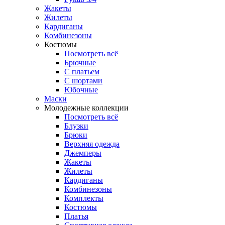
Жакеты
Жилеты
Кардиганы
Комбинезоны
Костюмы
Посмотреть всё
Брючные
С платьем
С шортами
Юбочные
Маски
Молодежные коллекции
Посмотреть всё
Блузки
Брюки
Верхняя одежда
Джемперы
Жакеты
Жилеты
Кардиганы
Комбинезоны
Комплекты
Костюмы
Платья