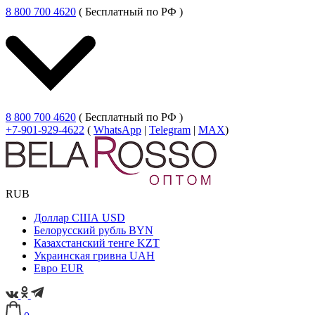
8 800 700 4620
( Бесплатный по РФ )
8 800 700 4620
( Бесплатный по РФ )
+7-901-929-4622
(
WhatsApp
|
Telegram
|
MAX
)
RUB
Доллар США
USD
Белорусский рубль
BYN
Казахстанский тенге
KZT
Украинская гривна
UAH
Евро
EUR