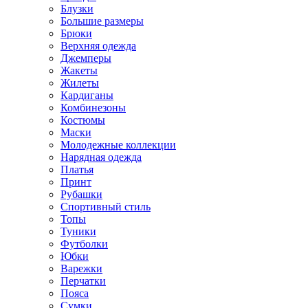
Блузки
Большие размеры
Брюки
Верхняя одежда
Джемперы
Жакеты
Жилеты
Кардиганы
Комбинезоны
Костюмы
Маски
Молодежные коллекции
Нарядная одежда
Платья
Принт
Рубашки
Спортивный стиль
Топы
Туники
Футболки
Юбки
Варежки
Перчатки
Пояса
Сумки