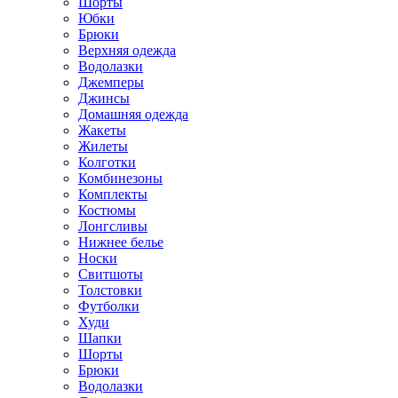
Шорты
Юбки
Брюки
Верхняя одежда
Водолазки
Джемперы
Джинсы
Домашняя одежда
Жакеты
Жилеты
Колготки
Комбинезоны
Комплекты
Костюмы
Лонгсливы
Нижнее белье
Носки
Свитшоты
Толстовки
Футболки
Худи
Шапки
Шорты
Брюки
Водолазки