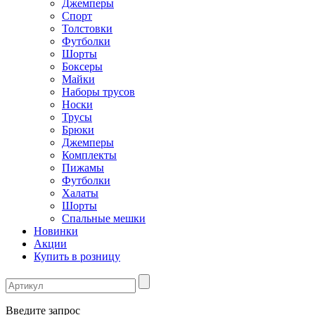
Джемперы
Спорт
Толстовки
Футболки
Шорты
Боксеры
Майки
Наборы трусов
Носки
Трусы
Брюки
Джемперы
Комплекты
Пижамы
Футболки
Халаты
Шорты
Спальные мешки
Новинки
Акции
Купить в розницу
Введите запрос