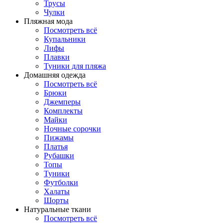
Трусы
Чулки
Пляжная мода
Посмотреть всё
Купальники
Лифы
Плавки
Туники для пляжа
Домашняя одежда
Посмотреть всё
Брюки
Джемперы
Комплекты
Майки
Ночные сорочки
Пижамы
Платья
Рубашки
Топы
Туники
Футболки
Халаты
Шорты
Натуральные ткани
Посмотреть всё