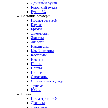
Длинный рукав
Короткий рукав
Рукав 3/4
Большие размеры
Посмотреть всё
Блузки
Брюки
Джемперы
Жакеты
Жилеты
Кардиганы
Комбинезоны
Костюмы
Куртки
Пальто
Платья
Плащи
Сарафаны
Спортивная одежда
Туники
Юбки
Брюки
Посмотреть всё
Джинсы
Джоггеры