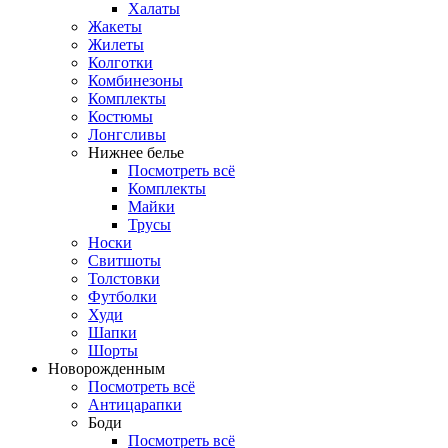
Халаты
Жакеты
Жилеты
Колготки
Комбинезоны
Комплекты
Костюмы
Лонгсливы
Нижнее белье
Посмотреть всё
Комплекты
Майки
Трусы
Носки
Свитшоты
Толстовки
Футболки
Худи
Шапки
Шорты
Новорожденным
Посмотреть всё
Антицарапки
Боди
Посмотреть всё