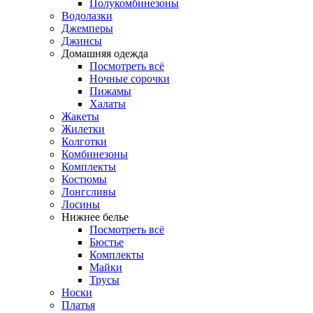
Полукомбинезоны
Водолазки
Джемперы
Джинсы
Домашняя одежда
Посмотреть всё
Ночные сорочки
Пижамы
Халаты
Жакеты
Жилетки
Колготки
Комбинезоны
Комплекты
Костюмы
Лонгсливы
Лосины
Нижнее белье
Посмотреть всё
Бюстье
Комплекты
Майки
Трусы
Носки
Платья