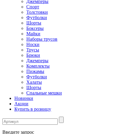
Джемперы
Спорт
Толстовки
Футболки
Шорты
Боксеры
Майки
Наборы трусов
Носки
Трусы
Брюки
Джемперы
Комплекты
Пижамы
Футболки
Халаты
Шорты
Спальные мешки
Новинки
Акции
Купить в розницу
Введите запрос