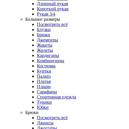
Длинный рукав
Короткий рукав
Рукав 3/4
Большие размеры
Посмотреть всё
Блузки
Брюки
Джемперы
Жакеты
Жилеты
Кардиганы
Комбинезоны
Костюмы
Куртки
Пальто
Платья
Плащи
Сарафаны
Спортивная одежда
Туники
Юбки
Брюки
Посмотреть всё
Джинсы
Джоггеры