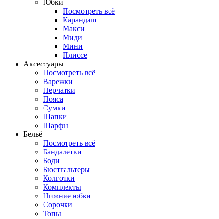
Юбки
Посмотреть всё
Карандаш
Макси
Миди
Мини
Плиссе
Аксессуары
Посмотреть всё
Варежки
Перчатки
Пояса
Сумки
Шапки
Шарфы
Бельё
Посмотреть всё
Бандалетки
Боди
Бюстгальтеры
Колготки
Комплекты
Нижние юбки
Сорочки
Топы