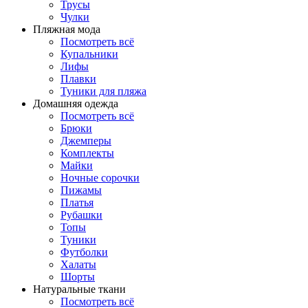
Трусы
Чулки
Пляжная мода
Посмотреть всё
Купальники
Лифы
Плавки
Туники для пляжа
Домашняя одежда
Посмотреть всё
Брюки
Джемперы
Комплекты
Майки
Ночные сорочки
Пижамы
Платья
Рубашки
Топы
Туники
Футболки
Халаты
Шорты
Натуральные ткани
Посмотреть всё