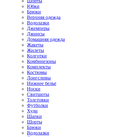
Шорты
Юбки
Брюки
Верхняя одежда
Водолазки
Джемперы
Джинсы
Домашняя одежда
Жакеты
Жилеты
Колготки
Комбинезоны
Комплекты
Костюмы
Лонгсливы
Нижнее белье
Носки
Свитшоты
Толстовки
Футболки
Худи
Шапки
Шорты
Брюки
Водолазки