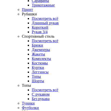
Сарафаны
Трикотажные
Принт
Рубашки
Посмотреть всё
Длинный рукав
Короткий
Рукав 3/4
Спортивный стиль
Посмотреть всё
Брюки
Джемперы
Жакеты
Комплекты
Костюмы
Куртки
Леггинсы
Топы
Шорты
Топы
Посмотреть всё
C рукавом
Без рукава
Туники
Футболки