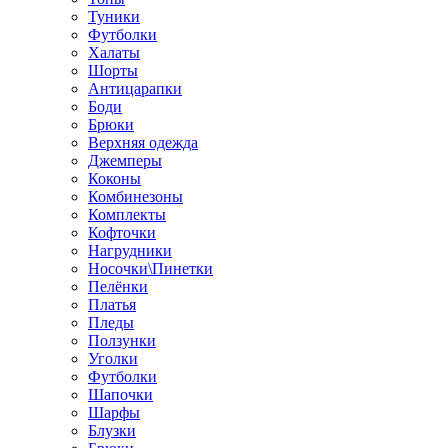
Туники
Футболки
Халаты
Шорты
Антицарапки
Боди
Брюки
Верхняя одежда
Джемперы
Коконы
Комбинезоны
Комплекты
Кофточки
Нагрудники
Носочки\Пинетки
Пелёнки
Платья
Пледы
Ползунки
Уголки
Футболки
Шапочки
Шарфы
Блузки