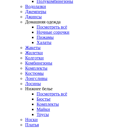
Полукомбинезоны
Водолазки
Джемперы
Джинсы
Домашняя одежда
Посмотреть всё
Ночные сорочки
Пижамы
Халаты
Жакеты
Жилетки
Колготки
Комбинезоны
Комплекты
Костюмы
Лонгсливы
Лосины
Нижнее белье
Посмотреть всё
Бюстье
Комплекты
Майки
Трусы
Носки
Платья