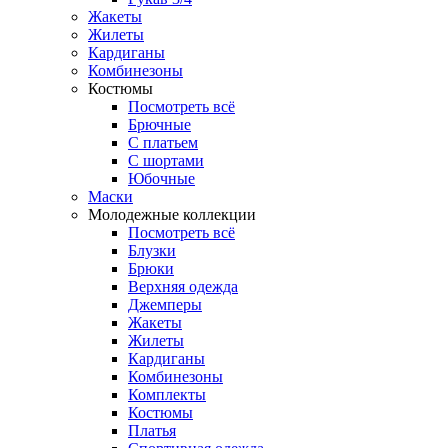
Жакеты
Жилеты
Кардиганы
Комбинезоны
Костюмы
Посмотреть всё
Брючные
С платьем
С шортами
Юбочные
Маски
Молодежные коллекции
Посмотреть всё
Блузки
Брюки
Верхняя одежда
Джемперы
Жакеты
Жилеты
Кардиганы
Комбинезоны
Комплекты
Костюмы
Платья