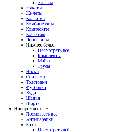
Халаты
Жакеты
Жилеты
Колготки
Комбинезоны
Комплекты
Костюмы
Лонгсливы
Нижнее белье
Посмотреть всё
Комплекты
Майки
Трусы
Носки
Свитшоты
Толстовки
Футболки
Худи
Шапки
Шорты
Новорожденным
Посмотреть всё
Антицарапки
Боди
Посмотреть всё