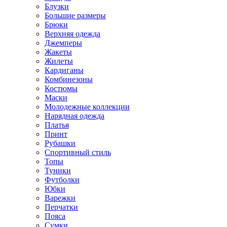
Блузки
Большие размеры
Брюки
Верхняя одежда
Джемперы
Жакеты
Жилеты
Кардиганы
Комбинезоны
Костюмы
Маски
Молодежные коллекции
Нарядная одежда
Платья
Принт
Рубашки
Спортивный стиль
Топы
Туники
Футболки
Юбки
Варежки
Перчатки
Пояса
Сумки