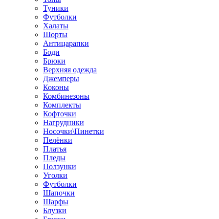
Туники
Футболки
Халаты
Шорты
Антицарапки
Боди
Брюки
Верхняя одежда
Джемперы
Коконы
Комбинезоны
Комплекты
Кофточки
Нагрудники
Носочки\Пинетки
Пелёнки
Платья
Пледы
Ползунки
Уголки
Футболки
Шапочки
Шарфы
Блузки