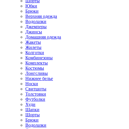
Шорты
Юбки
Брюки
Верхняя одежда
Водолазки
Джемперы
Джинсы
Домашняя одежда
Жакеты
Жилеты
Колготки
Комбинезоны
Комплекты
Костюмы
Лонгсливы
Нижнее белье
Носки
Свитшоты
Толстовки
Футболки
Худи
Шапки
Шорты
Брюки
Водолазки