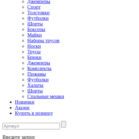
Джемперы
Спорт
Толстовки
Футболки
Шорты
Боксеры
Майки
Наборы трусов
Носки
Трусы
Брюки
Джемперы
Комплекты
Пижамы
Футболки
Халаты
Шорты
Спальные мешки
Новинки
Акции
Купить в розницу
Введите запрос