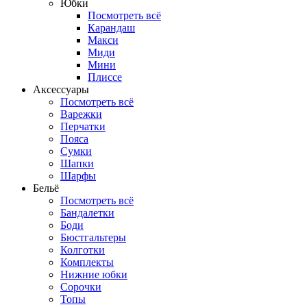
Юбки
Посмотреть всё
Карандаш
Макси
Миди
Мини
Плиссе
Аксессуары
Посмотреть всё
Варежки
Перчатки
Пояса
Сумки
Шапки
Шарфы
Бельё
Посмотреть всё
Бандалетки
Боди
Бюстгальтеры
Колготки
Комплекты
Нижние юбки
Сорочки
Топы