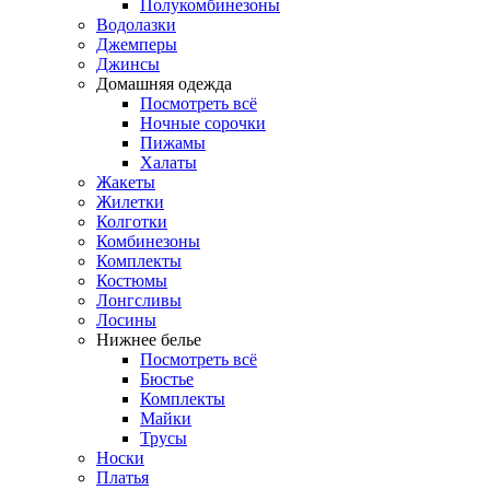
Полукомбинезоны
Водолазки
Джемперы
Джинсы
Домашняя одежда
Посмотреть всё
Ночные сорочки
Пижамы
Халаты
Жакеты
Жилетки
Колготки
Комбинезоны
Комплекты
Костюмы
Лонгсливы
Лосины
Нижнее белье
Посмотреть всё
Бюстье
Комплекты
Майки
Трусы
Носки
Платья