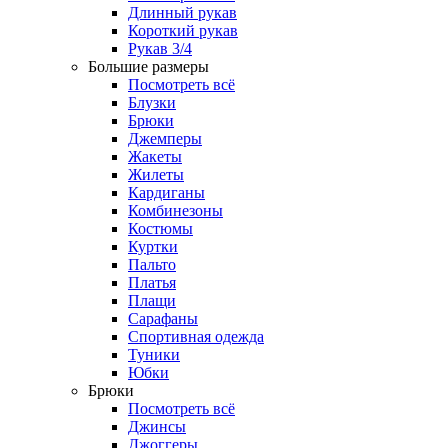
Длинный рукав
Короткий рукав
Рукав 3/4
Большие размеры
Посмотреть всё
Блузки
Брюки
Джемперы
Жакеты
Жилеты
Кардиганы
Комбинезоны
Костюмы
Куртки
Пальто
Платья
Плащи
Сарафаны
Спортивная одежда
Туники
Юбки
Брюки
Посмотреть всё
Джинсы
Джоггеры