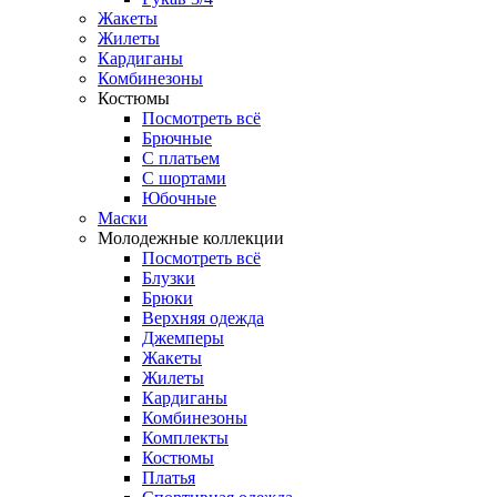
Жакеты
Жилеты
Кардиганы
Комбинезоны
Костюмы
Посмотреть всё
Брючные
С платьем
С шортами
Юбочные
Маски
Молодежные коллекции
Посмотреть всё
Блузки
Брюки
Верхняя одежда
Джемперы
Жакеты
Жилеты
Кардиганы
Комбинезоны
Комплекты
Костюмы
Платья