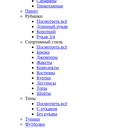
Сарафаны
Трикотажные
Принт
Рубашки
Посмотреть всё
Длинный рукав
Короткий
Рукав 3/4
Спортивный стиль
Посмотреть всё
Брюки
Джемперы
Жакеты
Комплекты
Костюмы
Куртки
Леггинсы
Топы
Шорты
Топы
Посмотреть всё
C рукавом
Без рукава
Туники
Футболки