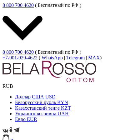
8 800 700 4620
( Бесплатный по РФ )
8 800 700 4620
( Бесплатный по РФ )
+7-901-929-4622
(
WhatsApp
|
Telegram
|
MAX
)
RUB
Доллар США
USD
Белорусский рубль
BYN
Казахстанский тенге
KZT
Украинская гривна
UAH
Евро
EUR