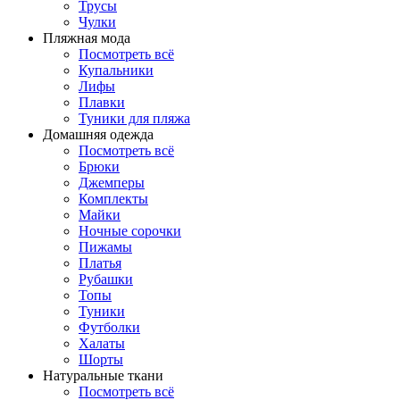
Трусы
Чулки
Пляжная мода
Посмотреть всё
Купальники
Лифы
Плавки
Туники для пляжа
Домашняя одежда
Посмотреть всё
Брюки
Джемперы
Комплекты
Майки
Ночные сорочки
Пижамы
Платья
Рубашки
Топы
Туники
Футболки
Халаты
Шорты
Натуральные ткани
Посмотреть всё