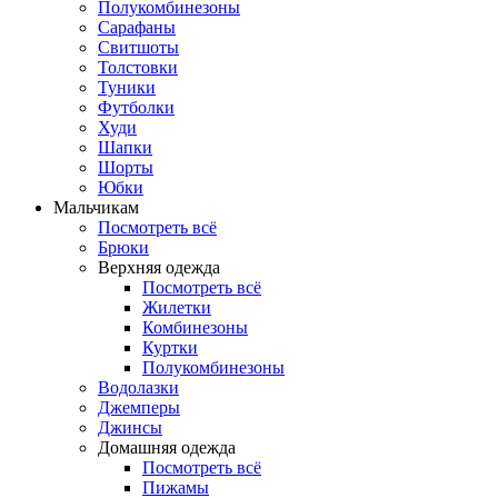
Полукомбинезоны
Сарафаны
Свитшоты
Толстовки
Туники
Футболки
Худи
Шапки
Шорты
Юбки
Мальчикам
Посмотреть всё
Брюки
Верхняя одежда
Посмотреть всё
Жилетки
Комбинезоны
Куртки
Полукомбинезоны
Водолазки
Джемперы
Джинсы
Домашняя одежда
Посмотреть всё
Пижамы