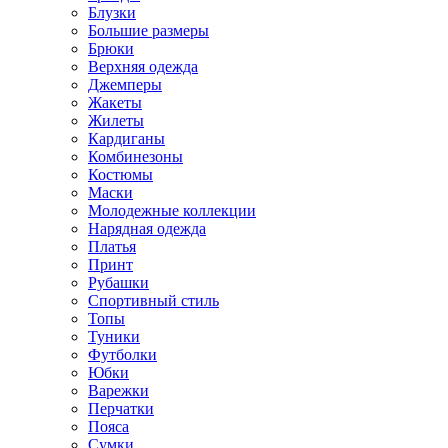
Блузки
Большие размеры
Брюки
Верхняя одежда
Джемперы
Жакеты
Жилеты
Кардиганы
Комбинезоны
Костюмы
Маски
Молодежные коллекции
Нарядная одежда
Платья
Принт
Рубашки
Спортивный стиль
Топы
Туники
Футболки
Юбки
Варежки
Перчатки
Пояса
Сумки