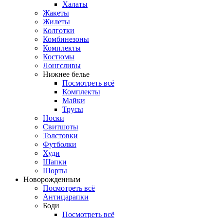
Халаты
Жакеты
Жилеты
Колготки
Комбинезоны
Комплекты
Костюмы
Лонгсливы
Нижнее белье
Посмотреть всё
Комплекты
Майки
Трусы
Носки
Свитшоты
Толстовки
Футболки
Худи
Шапки
Шорты
Новорожденным
Посмотреть всё
Антицарапки
Боди
Посмотреть всё