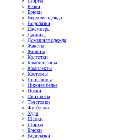
Шорты
Юбки
Брюки
Верхняя одежда
Водолазки
Джемперы
Джинсы
Домашняя одежда
Жакеты
Жилеты
Колготки
Комбинезоны
Комплекты
Костюмы
Лонгсливы
Нижнее белье
Носки
Свитшоты
Толстовки
Футболки
Худи
Шапки
Шорты
Брюки
Водолазки