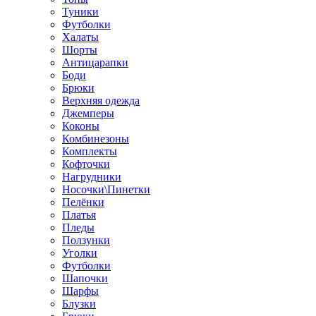
Туники
Футболки
Халаты
Шорты
Антицарапки
Боди
Брюки
Верхняя одежда
Джемперы
Коконы
Комбинезоны
Комплекты
Кофточки
Нагрудники
Носочки\Пинетки
Пелёнки
Платья
Пледы
Ползунки
Уголки
Футболки
Шапочки
Шарфы
Блузки