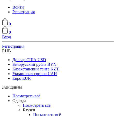
Войти
Регистрация
0
0
Вход
Регистрация
RUB
Доллар США
USD
Белорусский рубль
BYN
Казахстанский тенге
KZT
Украинская гривна
UAH
Евро
EUR
Женщинам
Посмотреть всё
Одежда
Посмотреть всё
Блузки
Посмотреть всё