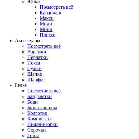
Юбки
Посмотреть всё
Карандаш
Макси
Миди
Мини
Плиссе
Аксессуары
Посмотреть всё
Варежки
Перчатки
Пояса
Сумки
Шапки
Шарфы
Бельё
Посмотреть всё
Бандалетки
Боди
Бюстгальтеры
Колготки
Комплекты
Нижние юбки
Сорочки
Топы