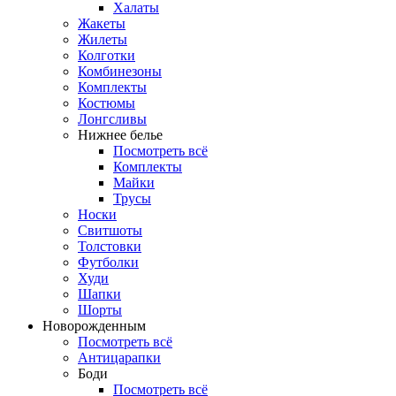
Халаты
Жакеты
Жилеты
Колготки
Комбинезоны
Комплекты
Костюмы
Лонгсливы
Нижнее белье
Посмотреть всё
Комплекты
Майки
Трусы
Носки
Свитшоты
Толстовки
Футболки
Худи
Шапки
Шорты
Новорожденным
Посмотреть всё
Антицарапки
Боди
Посмотреть всё