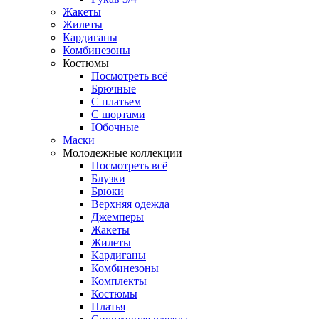
Жакеты
Жилеты
Кардиганы
Комбинезоны
Костюмы
Посмотреть всё
Брючные
С платьем
С шортами
Юбочные
Маски
Молодежные коллекции
Посмотреть всё
Блузки
Брюки
Верхняя одежда
Джемперы
Жакеты
Жилеты
Кардиганы
Комбинезоны
Комплекты
Костюмы
Платья