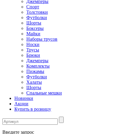
Джемперы
Спорт
Толстовки
Футболки
Шорты
Боксеры
Майки
Наборы трусов
Носки
Трусы
Брюки
Джемперы
Комплекты
Пижамы
Футболки
Халаты
Шорты
Спальные мешки
Новинки
Акции
Купить в розницу
Введите запрос