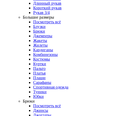
Длинный рукав
Короткий рукав
Рукав 3/4
Большие размеры
Посмотреть всё
Блузки
Брюки
Джемперы
Жакеты
Жилеты
Кардиганы
Комбинезоны
Костюмы
Куртки
Пальто
Платья
Плащи
Сарафаны
Спортивная одежда
Туники
Юбки
Брюки
Посмотреть всё
Джинсы
Джоггеры