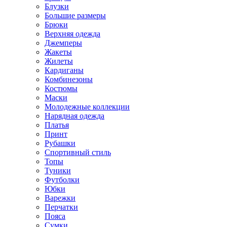
Блузки
Большие размеры
Брюки
Верхняя одежда
Джемперы
Жакеты
Жилеты
Кардиганы
Комбинезоны
Костюмы
Маски
Молодежные коллекции
Нарядная одежда
Платья
Принт
Рубашки
Спортивный стиль
Топы
Туники
Футболки
Юбки
Варежки
Перчатки
Пояса
Сумки