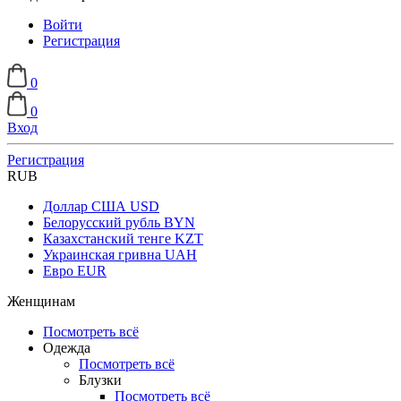
Войти
Регистрация
0
0
Вход
Регистрация
RUB
Доллар США
USD
Белорусский рубль
BYN
Казахстанский тенге
KZT
Украинская гривна
UAH
Евро
EUR
Женщинам
Посмотреть всё
Одежда
Посмотреть всё
Блузки
Посмотреть всё