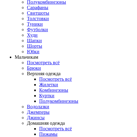
Полукомбинезоны
Сарафаны
Свитшоты
Толстовки
Туники
Футболки
Худи
Шапки
Шорты
Юбки
Мальчикам
Посмотреть всё
Брюки
Верхняя одежда
Посмотреть всё
Жилетки
Комбинезоны
Куртки
Полукомбинезоны
Водолазки
Джемперы
Джинсы
Домашняя одежда
Посмотреть всё
Пижамы