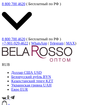
8 800 700 4620
( Бесплатный по РФ )
8 800 700 4620
( Бесплатный по РФ )
+7-901-929-4622
(
WhatsApp
|
Telegram
|
MAX
)
RUB
Доллар США
USD
Белорусский рубль
BYN
Казахстанский тенге
KZT
Украинская гривна
UAH
Евро
EUR