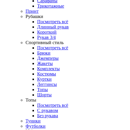
Сарафаны
Трикотажные
Принт
Рубашки
Посмотреть всё
Длинный рукав
Короткий
Рукав 3/4
Спортивный стиль
Посмотреть всё
Брюки
Джемперы
Жакеты
Комплекты
Костюмы
Куртки
Леггинсы
Топы
Шорты
Топы
Посмотреть всё
C рукавом
Без рукава
Туники
Футболки