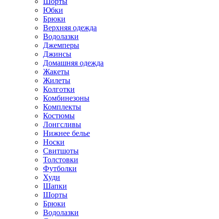
Шорты
Юбки
Брюки
Верхняя одежда
Водолазки
Джемперы
Джинсы
Домашняя одежда
Жакеты
Жилеты
Колготки
Комбинезоны
Комплекты
Костюмы
Лонгсливы
Нижнее белье
Носки
Свитшоты
Толстовки
Футболки
Худи
Шапки
Шорты
Брюки
Водолазки