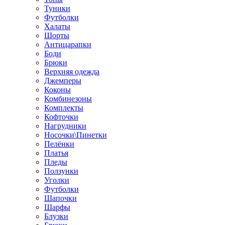
Туники
Футболки
Халаты
Шорты
Антицарапки
Боди
Брюки
Верхняя одежда
Джемперы
Коконы
Комбинезоны
Комплекты
Кофточки
Нагрудники
Носочки\Пинетки
Пелёнки
Платья
Пледы
Ползунки
Уголки
Футболки
Шапочки
Шарфы
Блузки