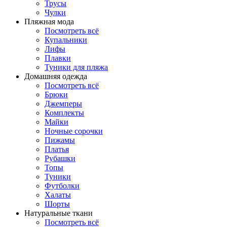
Трусы
Чулки
Пляжная мода
Посмотреть всё
Купальники
Лифы
Плавки
Туники для пляжа
Домашняя одежда
Посмотреть всё
Брюки
Джемперы
Комплекты
Майки
Ночные сорочки
Пижамы
Платья
Рубашки
Топы
Туники
Футболки
Халаты
Шорты
Натуральные ткани
Посмотреть всё