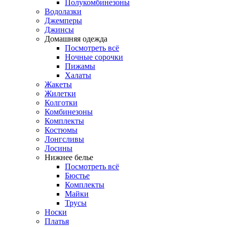
Полукомбинезоны
Водолазки
Джемперы
Джинсы
Домашняя одежда
Посмотреть всё
Ночные сорочки
Пижамы
Халаты
Жакеты
Жилетки
Колготки
Комбинезоны
Комплекты
Костюмы
Лонгсливы
Лосины
Нижнее белье
Посмотреть всё
Бюстье
Комплекты
Майки
Трусы
Носки
Платья