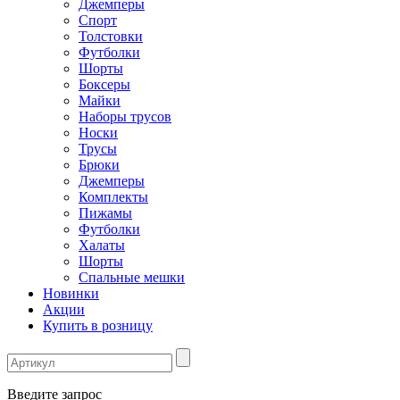
Джемперы
Спорт
Толстовки
Футболки
Шорты
Боксеры
Майки
Наборы трусов
Носки
Трусы
Брюки
Джемперы
Комплекты
Пижамы
Футболки
Халаты
Шорты
Спальные мешки
Новинки
Акции
Купить в розницу
Введите запрос