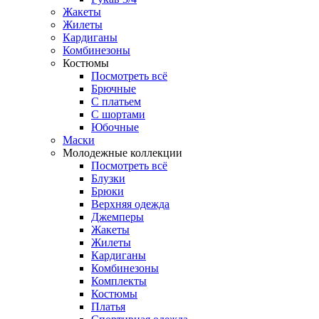
Жакеты
Жилеты
Кардиганы
Комбинезоны
Костюмы
Посмотреть всё
Брючные
С платьем
С шортами
Юбочные
Маски
Молодежные коллекции
Посмотреть всё
Блузки
Брюки
Верхняя одежда
Джемперы
Жакеты
Жилеты
Кардиганы
Комбинезоны
Комплекты
Костюмы
Платья