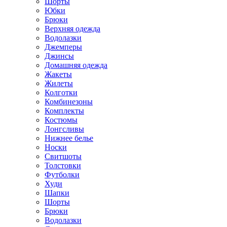
Шорты
Юбки
Брюки
Верхняя одежда
Водолазки
Джемперы
Джинсы
Домашняя одежда
Жакеты
Жилеты
Колготки
Комбинезоны
Комплекты
Костюмы
Лонгсливы
Нижнее белье
Носки
Свитшоты
Толстовки
Футболки
Худи
Шапки
Шорты
Брюки
Водолазки