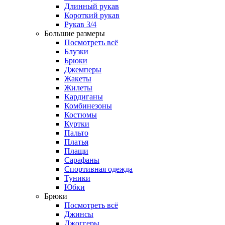
Длинный рукав
Короткий рукав
Рукав 3/4
Большие размеры
Посмотреть всё
Блузки
Брюки
Джемперы
Жакеты
Жилеты
Кардиганы
Комбинезоны
Костюмы
Куртки
Пальто
Платья
Плащи
Сарафаны
Спортивная одежда
Туники
Юбки
Брюки
Посмотреть всё
Джинсы
Джоггеры