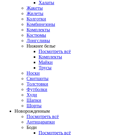
Халаты
Жакеты
Жилеты
Колготки
Комбинезоны
Комплекты
Костюмы
Лонгсливы
Нижнее белье
Посмотреть всё
Комплекты
Майки
Трусы
Носки
Свитшоты
Толстовки
Футболки
Худи
Шапки
Шорты
Новорожденным
Посмотреть всё
Антицарапки
Боди
Посмотреть всё