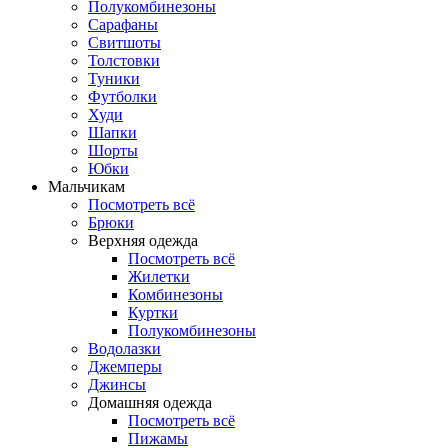
Полукомбинезоны
Сарафаны
Свитшоты
Толстовки
Туники
Футболки
Худи
Шапки
Шорты
Юбки
Мальчикам
Посмотреть всё
Брюки
Верхняя одежда
Посмотреть всё
Жилетки
Комбинезоны
Куртки
Полукомбинезоны
Водолазки
Джемперы
Джинсы
Домашняя одежда
Посмотреть всё
Пижамы