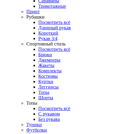
Сарафаны
Трикотажные
Принт
Рубашки
Посмотреть всё
Длинный рукав
Короткий
Рукав 3/4
Спортивный стиль
Посмотреть всё
Брюки
Джемперы
Жакеты
Комплекты
Костюмы
Куртки
Леггинсы
Топы
Шорты
Топы
Посмотреть всё
C рукавом
Без рукава
Туники
Футболки