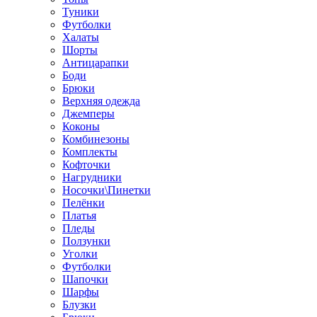
Туники
Футболки
Халаты
Шорты
Антицарапки
Боди
Брюки
Верхняя одежда
Джемперы
Коконы
Комбинезоны
Комплекты
Кофточки
Нагрудники
Носочки\Пинетки
Пелёнки
Платья
Пледы
Ползунки
Уголки
Футболки
Шапочки
Шарфы
Блузки