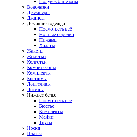
Полукомбинезоны
Водолазки
Джемперы
Джинсы
Домашняя одежда
Посмотреть всё
Ночные сорочки
Пижамы
Халаты
Жакеты
Жилетки
Колготки
Комбинезоны
Комплекты
Костюмы
Лонгсливы
Лосины
Нижнее белье
Посмотреть всё
Бюстье
Комплекты
Майки
Трусы
Носки
Платья