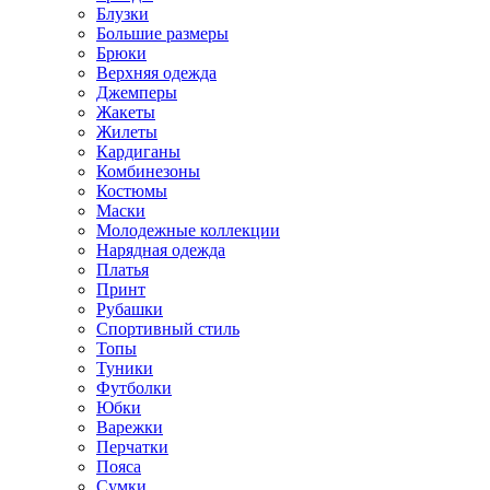
Блузки
Большие размеры
Брюки
Верхняя одежда
Джемперы
Жакеты
Жилеты
Кардиганы
Комбинезоны
Костюмы
Маски
Молодежные коллекции
Нарядная одежда
Платья
Принт
Рубашки
Спортивный стиль
Топы
Туники
Футболки
Юбки
Варежки
Перчатки
Пояса
Сумки