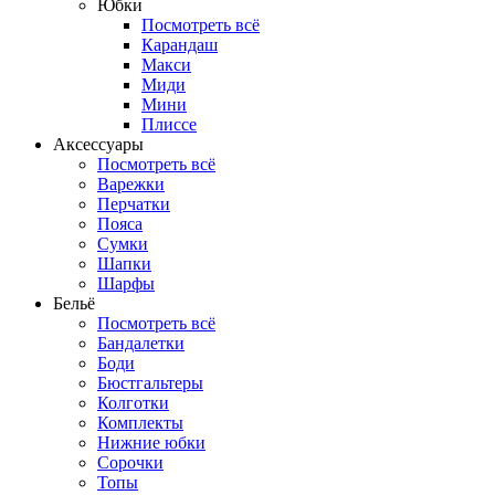
Юбки
Посмотреть всё
Карандаш
Макси
Миди
Мини
Плиссе
Аксессуары
Посмотреть всё
Варежки
Перчатки
Пояса
Сумки
Шапки
Шарфы
Бельё
Посмотреть всё
Бандалетки
Боди
Бюстгальтеры
Колготки
Комплекты
Нижние юбки
Сорочки
Топы