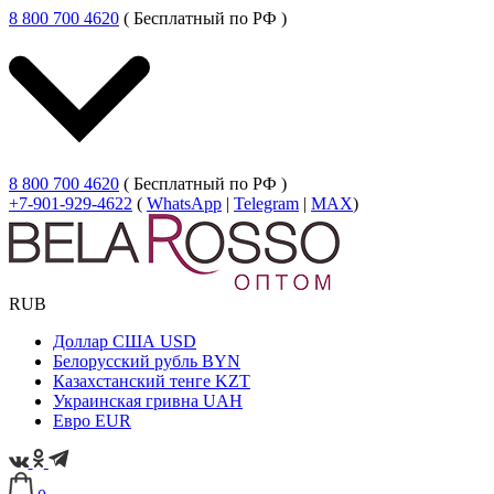
8 800 700 4620
( Бесплатный по РФ )
8 800 700 4620
( Бесплатный по РФ )
+7-901-929-4622
(
WhatsApp
|
Telegram
|
MAX
)
RUB
Доллар США
USD
Белорусский рубль
BYN
Казахстанский тенге
KZT
Украинская гривна
UAH
Евро
EUR