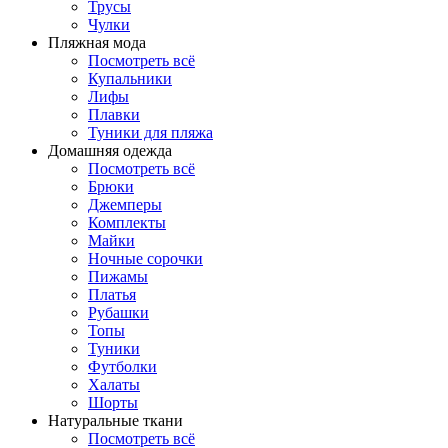
Трусы
Чулки
Пляжная мода
Посмотреть всё
Купальники
Лифы
Плавки
Туники для пляжа
Домашняя одежда
Посмотреть всё
Брюки
Джемперы
Комплекты
Майки
Ночные сорочки
Пижамы
Платья
Рубашки
Топы
Туники
Футболки
Халаты
Шорты
Натуральные ткани
Посмотреть всё