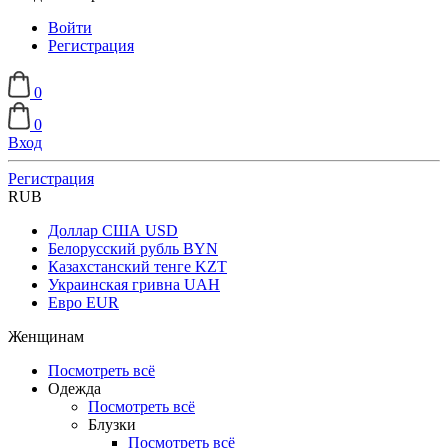
Войти
Регистрация
0
0
Вход
Регистрация
RUB
Доллар США
USD
Белорусский рубль
BYN
Казахстанский тенге
KZT
Украинская гривна
UAH
Евро
EUR
Женщинам
Посмотреть всё
Одежда
Посмотреть всё
Блузки
Посмотреть всё