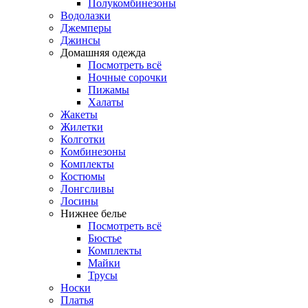
Полукомбинезоны
Водолазки
Джемперы
Джинсы
Домашняя одежда
Посмотреть всё
Ночные сорочки
Пижамы
Халаты
Жакеты
Жилетки
Колготки
Комбинезоны
Комплекты
Костюмы
Лонгсливы
Лосины
Нижнее белье
Посмотреть всё
Бюстье
Комплекты
Майки
Трусы
Носки
Платья