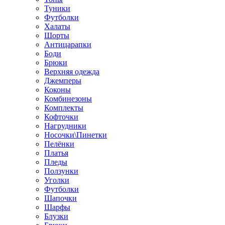
Туники
Футболки
Халаты
Шорты
Антицарапки
Боди
Брюки
Верхняя одежда
Джемперы
Коконы
Комбинезоны
Комплекты
Кофточки
Нагрудники
Носочки\Пинетки
Пелёнки
Платья
Пледы
Ползунки
Уголки
Футболки
Шапочки
Шарфы
Блузки