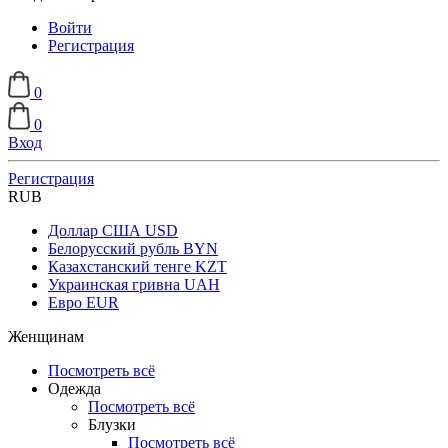
Войти
Регистрация
0
0
Вход
Регистрация
RUB
Доллар США
USD
Белорусский рубль
BYN
Казахстанский тенге
KZT
Украинская гривна
UAH
Евро
EUR
Женщинам
Посмотреть всё
Одежда
Посмотреть всё
Блузки
Посмотреть всё