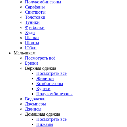
Полукомбинезоны
Сарафаны
Свитшоты
Толстовки
Туники
Футболки
Худи
Шапки
Шорты
Юбки
Мальчикам
Посмотреть всё
Брюки
Верхняя одежда
Посмотреть всё
Жилетки
Комбинезоны
Куртки
Полукомбинезоны
Водолазки
Джемперы
Джинсы
Домашняя одежда
Посмотреть всё
Пижамы