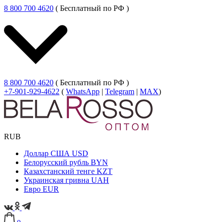
8 800 700 4620
( Бесплатный по РФ )
8 800 700 4620
( Бесплатный по РФ )
+7-901-929-4622
(
WhatsApp
|
Telegram
|
MAX
)
RUB
Доллар США
USD
Белорусский рубль
BYN
Казахстанский тенге
KZT
Украинская гривна
UAH
Евро
EUR