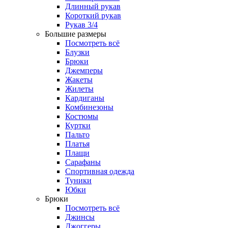
Длинный рукав
Короткий рукав
Рукав 3/4
Большие размеры
Посмотреть всё
Блузки
Брюки
Джемперы
Жакеты
Жилеты
Кардиганы
Комбинезоны
Костюмы
Куртки
Пальто
Платья
Плащи
Сарафаны
Спортивная одежда
Туники
Юбки
Брюки
Посмотреть всё
Джинсы
Джоггеры