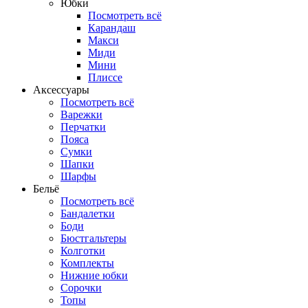
Юбки
Посмотреть всё
Карандаш
Макси
Миди
Мини
Плиссе
Аксессуары
Посмотреть всё
Варежки
Перчатки
Пояса
Сумки
Шапки
Шарфы
Бельё
Посмотреть всё
Бандалетки
Боди
Бюстгальтеры
Колготки
Комплекты
Нижние юбки
Сорочки
Топы