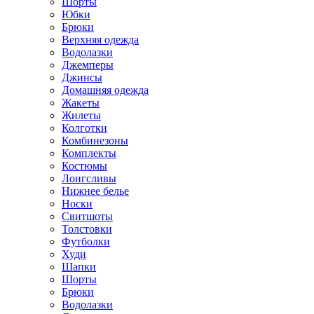
Шорты
Юбки
Брюки
Верхняя одежда
Водолазки
Джемперы
Джинсы
Домашняя одежда
Жакеты
Жилеты
Колготки
Комбинезоны
Комплекты
Костюмы
Лонгсливы
Нижнее белье
Носки
Свитшоты
Толстовки
Футболки
Худи
Шапки
Шорты
Брюки
Водолазки