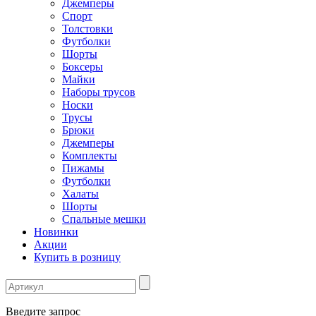
Джемперы
Спорт
Толстовки
Футболки
Шорты
Боксеры
Майки
Наборы трусов
Носки
Трусы
Брюки
Джемперы
Комплекты
Пижамы
Футболки
Халаты
Шорты
Спальные мешки
Новинки
Акции
Купить в розницу
Введите запрос