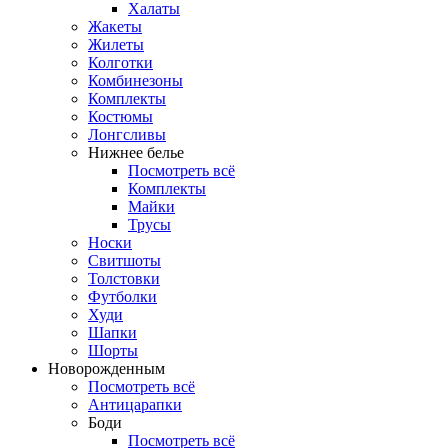
Халаты
Жакеты
Жилеты
Колготки
Комбинезоны
Комплекты
Костюмы
Лонгсливы
Нижнее белье
Посмотреть всё
Комплекты
Майки
Трусы
Носки
Свитшоты
Толстовки
Футболки
Худи
Шапки
Шорты
Новорожденным
Посмотреть всё
Антицарапки
Боди
Посмотреть всё