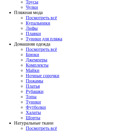
Трусы
Чулки
Пляжная мода
Посмотреть всё
Купальники
Лифы
Плавки
Туники для пляжа
Домашняя одежда
Посмотреть всё
Брюки
Джемперы
Комплекты
Майки
Ночные сорочки
Пижамы
Платья
Рубашки
Топы
Туники
Футболки
Халаты
Шорты
Натуральные ткани
Посмотреть всё