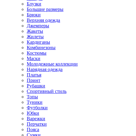
Блузки
Большие размеры
Брюки
Верхняя одежда
Джемперы
Жакеты
Жилеты
Кардиганы
Комбинезоны
Костюмы
Маски
Молодежные коллекции
Нарядная одежда
Платья
Принт
Рубашки
Спортивный стиль
Топы
Туники
Футболки
Юбки
Варежки
Перчатки
Пояса
Сумки