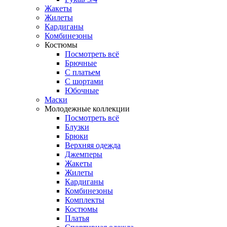
Жакеты
Жилеты
Кардиганы
Комбинезоны
Костюмы
Посмотреть всё
Брючные
С платьем
С шортами
Юбочные
Маски
Молодежные коллекции
Посмотреть всё
Блузки
Брюки
Верхняя одежда
Джемперы
Жакеты
Жилеты
Кардиганы
Комбинезоны
Комплекты
Костюмы
Платья