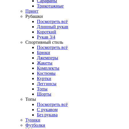
Сарафаны
Трикотажные
Принт
Рубашки
Посмотреть всё
Длинный рукав
Короткий
Рукав 3/4
Спортивный стиль
Посмотреть всё
Брюки
Джемперы
Жакеты
Комплекты
Костюмы
Куртки
Леггинсы
Топы
Шорты
Топы
Посмотреть всё
C рукавом
Без рукава
Туники
Футболки