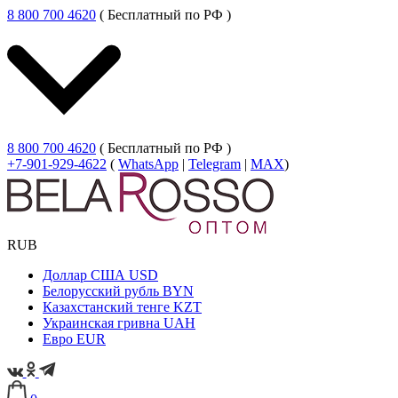
8 800 700 4620
( Бесплатный по РФ )
8 800 700 4620
( Бесплатный по РФ )
+7-901-929-4622
(
WhatsApp
|
Telegram
|
MAX
)
RUB
Доллар США
USD
Белорусский рубль
BYN
Казахстанский тенге
KZT
Украинская гривна
UAH
Евро
EUR