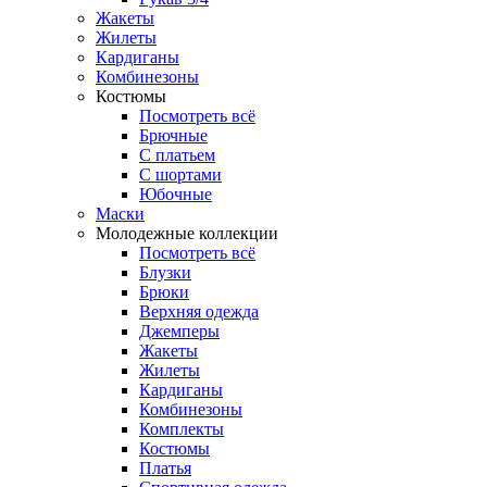
Жакеты
Жилеты
Кардиганы
Комбинезоны
Костюмы
Посмотреть всё
Брючные
С платьем
С шортами
Юбочные
Маски
Молодежные коллекции
Посмотреть всё
Блузки
Брюки
Верхняя одежда
Джемперы
Жакеты
Жилеты
Кардиганы
Комбинезоны
Комплекты
Костюмы
Платья