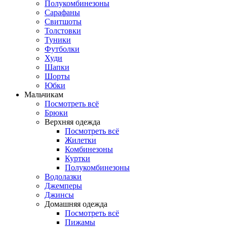
Полукомбинезоны
Сарафаны
Свитшоты
Толстовки
Туники
Футболки
Худи
Шапки
Шорты
Юбки
Мальчикам
Посмотреть всё
Брюки
Верхняя одежда
Посмотреть всё
Жилетки
Комбинезоны
Куртки
Полукомбинезоны
Водолазки
Джемперы
Джинсы
Домашняя одежда
Посмотреть всё
Пижамы