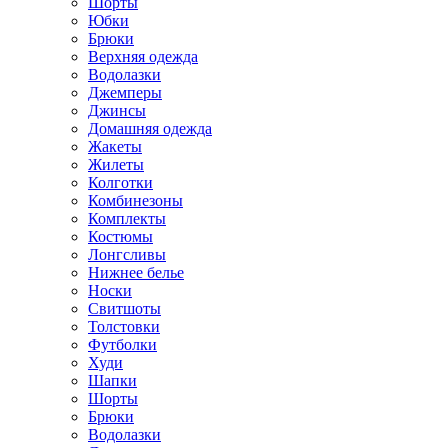
Шорты
Юбки
Брюки
Верхняя одежда
Водолазки
Джемперы
Джинсы
Домашняя одежда
Жакеты
Жилеты
Колготки
Комбинезоны
Комплекты
Костюмы
Лонгсливы
Нижнее белье
Носки
Свитшоты
Толстовки
Футболки
Худи
Шапки
Шорты
Брюки
Водолазки