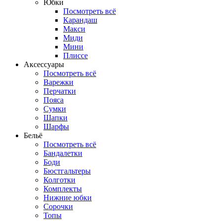
Юбки
Посмотреть всё
Карандаш
Макси
Миди
Мини
Плиссе
Аксессуары
Посмотреть всё
Варежки
Перчатки
Пояса
Сумки
Шапки
Шарфы
Бельё
Посмотреть всё
Бандалетки
Боди
Бюстгальтеры
Колготки
Комплекты
Нижние юбки
Сорочки
Топы