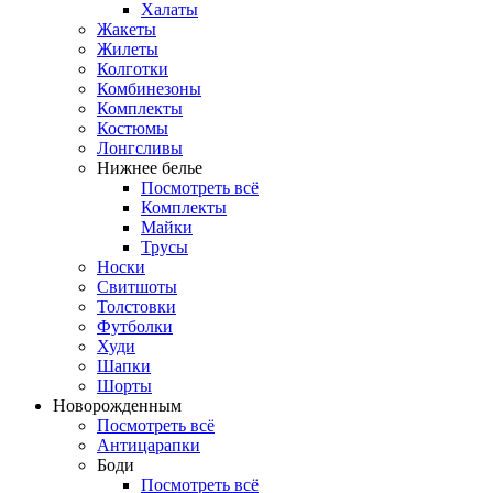
Халаты
Жакеты
Жилеты
Колготки
Комбинезоны
Комплекты
Костюмы
Лонгсливы
Нижнее белье
Посмотреть всё
Комплекты
Майки
Трусы
Носки
Свитшоты
Толстовки
Футболки
Худи
Шапки
Шорты
Новорожденным
Посмотреть всё
Антицарапки
Боди
Посмотреть всё