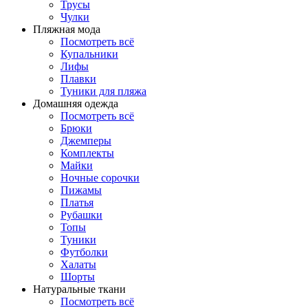
Трусы
Чулки
Пляжная мода
Посмотреть всё
Купальники
Лифы
Плавки
Туники для пляжа
Домашняя одежда
Посмотреть всё
Брюки
Джемперы
Комплекты
Майки
Ночные сорочки
Пижамы
Платья
Рубашки
Топы
Туники
Футболки
Халаты
Шорты
Натуральные ткани
Посмотреть всё