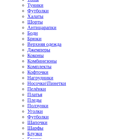
Туники
Футболки
Халаты
Шорты
Антицарапки
Боди
Брюки
Верхняя одежда
Джемперы
Коконы
Комбинезоны
Комплекты
Кофточки
Нагрудники
Носочки\Пинетки
Пелёнки
Платья
Пледы
Ползунки
Уголки
Футболки
Шапочки
Шарфы
Блузки