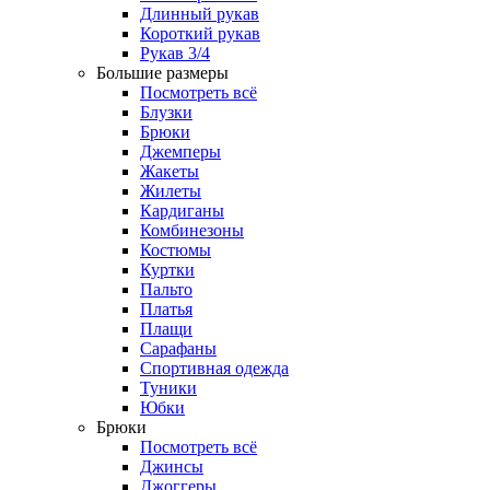
Длинный рукав
Короткий рукав
Рукав 3/4
Большие размеры
Посмотреть всё
Блузки
Брюки
Джемперы
Жакеты
Жилеты
Кардиганы
Комбинезоны
Костюмы
Куртки
Пальто
Платья
Плащи
Сарафаны
Спортивная одежда
Туники
Юбки
Брюки
Посмотреть всё
Джинсы
Джоггеры