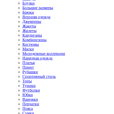
Блузки
Большие размеры
Брюки
Верхняя одежда
Джемперы
Жакеты
Жилеты
Кардиганы
Комбинезоны
Костюмы
Маски
Молодежные коллекции
Нарядная одежда
Платья
Принт
Рубашки
Спортивный стиль
Топы
Туники
Футболки
Юбки
Варежки
Перчатки
Пояса
Сумки