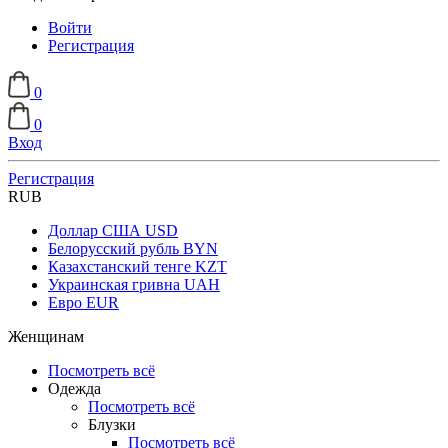
Войти
Регистрация
0
0
Вход
Регистрация
RUB
Доллар США
USD
Белорусский рубль
BYN
Казахстанский тенге
KZT
Украинская гривна
UAH
Евро
EUR
Женщинам
Посмотреть всё
Одежда
Посмотреть всё
Блузки
Посмотреть всё