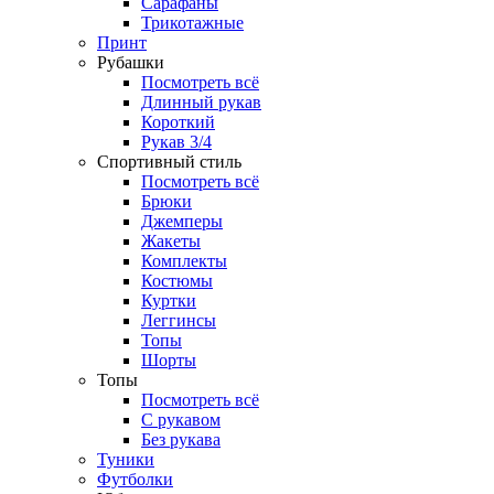
Сарафаны
Трикотажные
Принт
Рубашки
Посмотреть всё
Длинный рукав
Короткий
Рукав 3/4
Спортивный стиль
Посмотреть всё
Брюки
Джемперы
Жакеты
Комплекты
Костюмы
Куртки
Леггинсы
Топы
Шорты
Топы
Посмотреть всё
C рукавом
Без рукава
Туники
Футболки