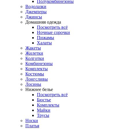
Полукомбинезоны
Водолазки
Джемперы
Джинсы
Домашняя одежда
Посмотреть всё
Ночные сорочки
Пижамы
Халаты
Жакеты
Жилетки
Колготки
Комбинезоны
Комплекты
Костюмы
Лонгсливы
Лосины
Нижнее белье
Посмотреть всё
Бюстье
Комплекты
Майки
Трусы
Носки
Платья