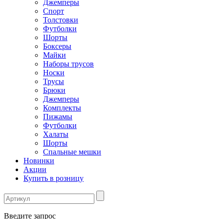
Джемперы
Спорт
Толстовки
Футболки
Шорты
Боксеры
Майки
Наборы трусов
Носки
Трусы
Брюки
Джемперы
Комплекты
Пижамы
Футболки
Халаты
Шорты
Спальные мешки
Новинки
Акции
Купить в розницу
Введите запрос