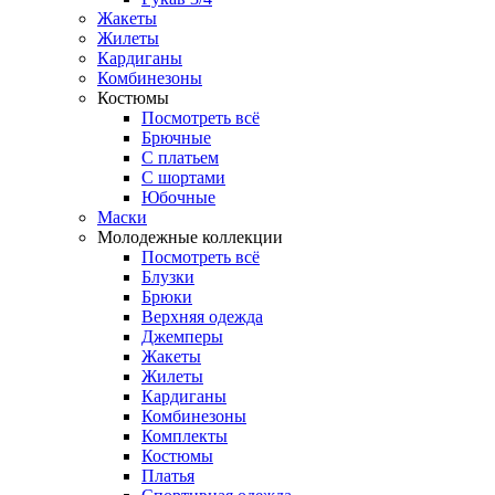
Жакеты
Жилеты
Кардиганы
Комбинезоны
Костюмы
Посмотреть всё
Брючные
С платьем
С шортами
Юбочные
Маски
Молодежные коллекции
Посмотреть всё
Блузки
Брюки
Верхняя одежда
Джемперы
Жакеты
Жилеты
Кардиганы
Комбинезоны
Комплекты
Костюмы
Платья