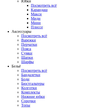
Юбки
Посмотреть всё
Карандаш
Макси
Миди
Мини
Плиссе
Аксессуары
Посмотреть всё
Варежки
Перчатки
Пояса
Сумки
Шапки
Шарфы
Бельё
Посмотреть всё
Бандалетки
Боди
Бюстгальтеры
Колготки
Комплекты
Нижние юбки
Сорочки
Топы