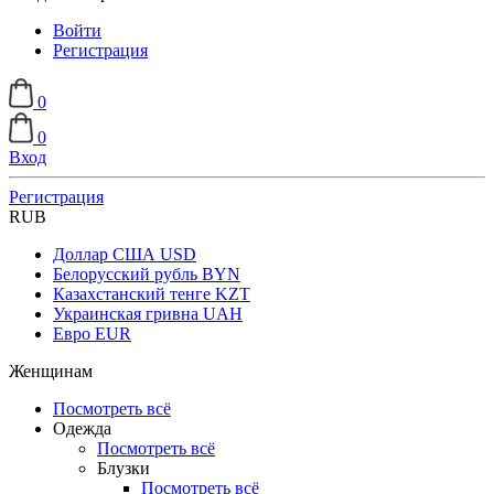
Войти
Регистрация
0
0
Вход
Регистрация
RUB
Доллар США
USD
Белорусский рубль
BYN
Казахстанский тенге
KZT
Украинская гривна
UAH
Евро
EUR
Женщинам
Посмотреть всё
Одежда
Посмотреть всё
Блузки
Посмотреть всё