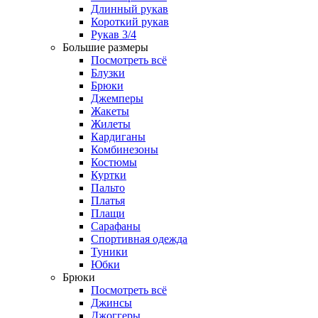
Длинный рукав
Короткий рукав
Рукав 3/4
Большие размеры
Посмотреть всё
Блузки
Брюки
Джемперы
Жакеты
Жилеты
Кардиганы
Комбинезоны
Костюмы
Куртки
Пальто
Платья
Плащи
Сарафаны
Спортивная одежда
Туники
Юбки
Брюки
Посмотреть всё
Джинсы
Джоггеры