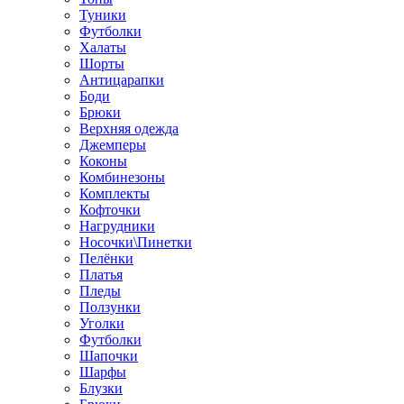
Туники
Футболки
Халаты
Шорты
Антицарапки
Боди
Брюки
Верхняя одежда
Джемперы
Коконы
Комбинезоны
Комплекты
Кофточки
Нагрудники
Носочки\Пинетки
Пелёнки
Платья
Пледы
Ползунки
Уголки
Футболки
Шапочки
Шарфы
Блузки