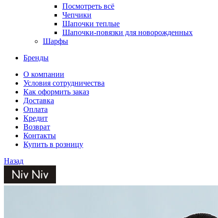
Посмотреть всё
Чепчики
Шапочки теплые
Шапочки-повязки для новорожденных
Шарфы
Бренды
О компании
Условия сотрудничества
Как оформить заказ
Доставка
Оплата
Кредит
Возврат
Контакты
Купить в розницу
Назад