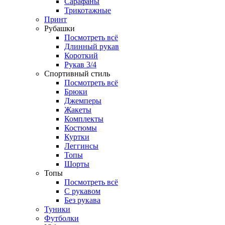
Сарафаны
Трикотажные
Принт
Рубашки
Посмотреть всё
Длинный рукав
Короткий
Рукав 3/4
Спортивный стиль
Посмотреть всё
Брюки
Джемперы
Жакеты
Комплекты
Костюмы
Куртки
Леггинсы
Топы
Шорты
Топы
Посмотреть всё
C рукавом
Без рукава
Туники
Футболки