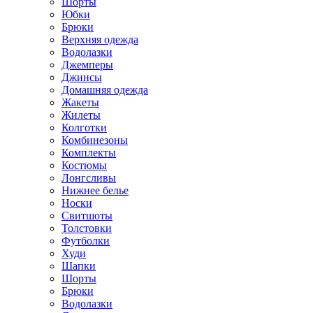
Шорты
Юбки
Брюки
Верхняя одежда
Водолазки
Джемперы
Джинсы
Домашняя одежда
Жакеты
Жилеты
Колготки
Комбинезоны
Комплекты
Костюмы
Лонгсливы
Нижнее белье
Носки
Свитшоты
Толстовки
Футболки
Худи
Шапки
Шорты
Брюки
Водолазки