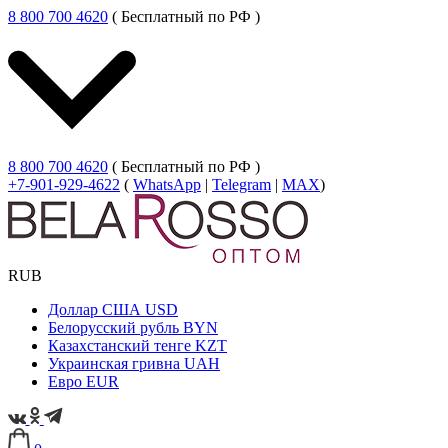
8 800 700 4620
( Бесплатный по РФ )
8 800 700 4620
( Бесплатный по РФ )
+7-901-929-4622
(
WhatsApp
|
Telegram
|
MAX
)
RUB
Доллар США
USD
Белорусский рубль
BYN
Казахстанский тенге
KZT
Украинская гривна
UAH
Евро
EUR