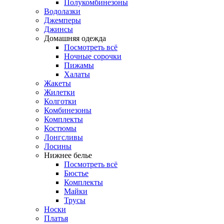
Полукомбинезоны
Водолазки
Джемперы
Джинсы
Домашняя одежда
Посмотреть всё
Ночные сорочки
Пижамы
Халаты
Жакеты
Жилетки
Колготки
Комбинезоны
Комплекты
Костюмы
Лонгсливы
Лосины
Нижнее белье
Посмотреть всё
Бюстье
Комплекты
Майки
Трусы
Носки
Платья