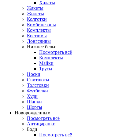
Халаты
Жакеты
Жилеты
Колготки
Комбинезоны
Комплекты
Костюмы
Лонгсливы
Нижнее белье
Посмотреть всё
Комплекты
Майки
Трусы
Носки
Свитшоты
Толстовки
Футболки
Худи
Шапки
Шорты
Новорожденным
Посмотреть всё
Антицарапки
Боди
Посмотреть всё