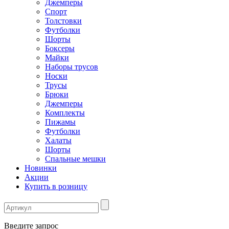
Джемперы
Спорт
Толстовки
Футболки
Шорты
Боксеры
Майки
Наборы трусов
Носки
Трусы
Брюки
Джемперы
Комплекты
Пижамы
Футболки
Халаты
Шорты
Спальные мешки
Новинки
Акции
Купить в розницу
Введите запрос