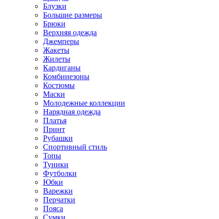
Блузки
Большие размеры
Брюки
Верхняя одежда
Джемперы
Жакеты
Жилеты
Кардиганы
Комбинезоны
Костюмы
Маски
Молодежные коллекции
Нарядная одежда
Платья
Принт
Рубашки
Спортивный стиль
Топы
Туники
Футболки
Юбки
Варежки
Перчатки
Пояса
Сумки