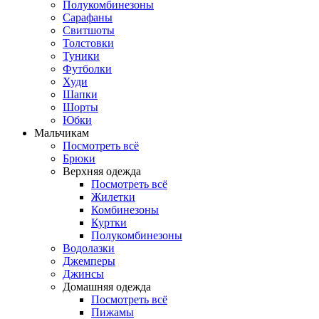
Полукомбинезоны
Сарафаны
Свитшоты
Толстовки
Туники
Футболки
Худи
Шапки
Шорты
Юбки
Мальчикам
Посмотреть всё
Брюки
Верхняя одежда
Посмотреть всё
Жилетки
Комбинезоны
Куртки
Полукомбинезоны
Водолазки
Джемперы
Джинсы
Домашняя одежда
Посмотреть всё
Пижамы