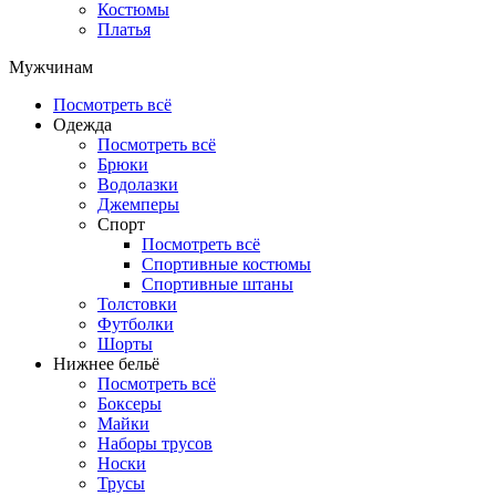
Костюмы
Платья
Мужчинам
Посмотреть всё
Одежда
Посмотреть всё
Брюки
Водолазки
Джемперы
Спорт
Посмотреть всё
Спортивные костюмы
Спортивные штаны
Толстовки
Футболки
Шорты
Нижнее бельё
Посмотреть всё
Боксеры
Майки
Наборы трусов
Носки
Трусы