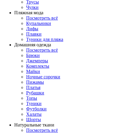
Трусы
Чулки
Пляжная мода
Посмотреть всё
Купальники
Лифы
Плавки
Туники для пляжа
Домашняя одежда
Посмотреть всё
Брюки
Джемперы
Комплекты
Майки
Ночные сорочки
Пижамы
Платья
Рубашки
Топы
Туники
Футболки
Халаты
Шорты
Натуральные ткани
Посмотреть всё