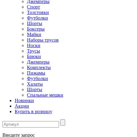
Джемперы
Спорт
Толстовки
Футболки
Шорты
Боксеры
Майки
Наборы трусов
Носки
Трусы
Брюки
Джемперы
Комплекты
Пижамы
Футболки
Халаты
Шорты
Спальные мешки
Новинки
Акции
Купить в розницу
Введите запрос