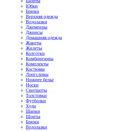
Шорты
Юбки
Брюки
Верхняя одежда
Водолазки
Джемперы
Джинсы
Домашняя одежда
Жакеты
Жилеты
Колготки
Комбинезоны
Комплекты
Костюмы
Лонгсливы
Нижнее белье
Носки
Свитшоты
Толстовки
Футболки
Худи
Шапки
Шорты
Брюки
Водолазки