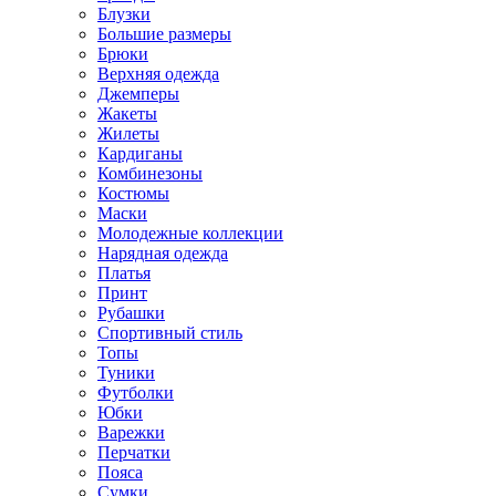
Блузки
Большие размеры
Брюки
Верхняя одежда
Джемперы
Жакеты
Жилеты
Кардиганы
Комбинезоны
Костюмы
Маски
Молодежные коллекции
Нарядная одежда
Платья
Принт
Рубашки
Спортивный стиль
Топы
Туники
Футболки
Юбки
Варежки
Перчатки
Пояса
Сумки