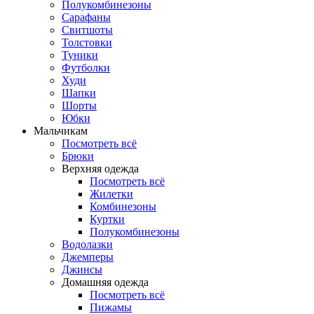
Полукомбинезоны
Сарафаны
Свитшоты
Толстовки
Туники
Футболки
Худи
Шапки
Шорты
Юбки
Мальчикам
Посмотреть всё
Брюки
Верхняя одежда
Посмотреть всё
Жилетки
Комбинезоны
Куртки
Полукомбинезоны
Водолазки
Джемперы
Джинсы
Домашняя одежда
Посмотреть всё
Пижамы