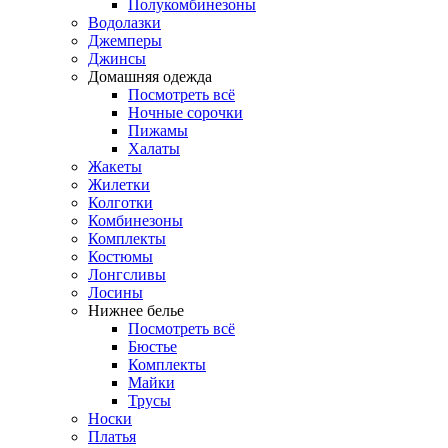
Полукомбинезоны
Водолазки
Джемперы
Джинсы
Домашняя одежда
Посмотреть всё
Ночные сорочки
Пижамы
Халаты
Жакеты
Жилетки
Колготки
Комбинезоны
Комплекты
Костюмы
Лонгсливы
Лосины
Нижнее белье
Посмотреть всё
Бюстье
Комплекты
Майки
Трусы
Носки
Платья