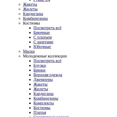
Жакеты
Жилеты
Кардиганы
Комбинезоны
Костюмы
Посмотреть всё
Брючные
С платьем
С шортами
Юбочные
Маски
Молодежные коллекции
Посмотреть всё
Блузки
Брюки
Верхняя одежда
Джемперы
Жакеты
Жилеты
Кардиганы
Комбинезоны
Комплекты
Костюмы
Платья