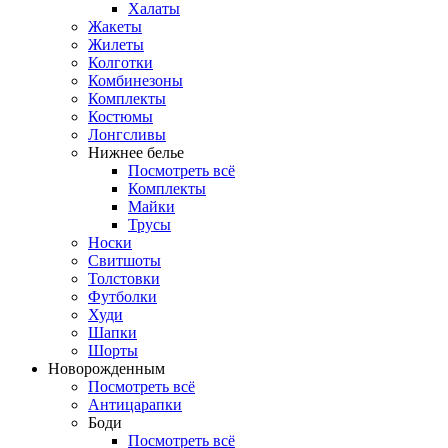
Халаты
Жакеты
Жилеты
Колготки
Комбинезоны
Комплекты
Костюмы
Лонгсливы
Нижнее белье
Посмотреть всё
Комплекты
Майки
Трусы
Носки
Свитшоты
Толстовки
Футболки
Худи
Шапки
Шорты
Новорожденным
Посмотреть всё
Антицарапки
Боди
Посмотреть всё