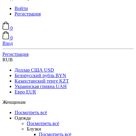
Войти
Регистрация
0
0
Вход
Регистрация
RUB
Доллар США
USD
Белорусский рубль
BYN
Казахстанский тенге
KZT
Украинская гривна
UAH
Евро
EUR
Женщинам
Посмотреть всё
Одежда
Посмотреть всё
Блузки
Посмотреть всё