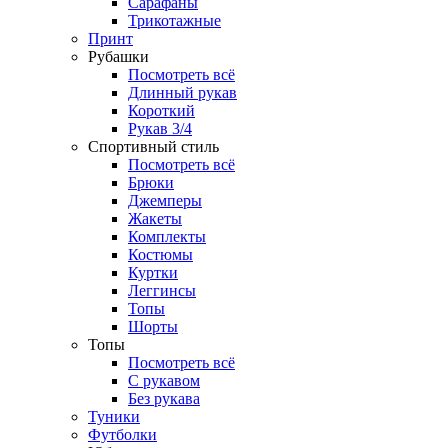
Сарафаны
Трикотажные
Принт
Рубашки
Посмотреть всё
Длинный рукав
Короткий
Рукав 3/4
Спортивный стиль
Посмотреть всё
Брюки
Джемперы
Жакеты
Комплекты
Костюмы
Куртки
Леггинсы
Топы
Шорты
Топы
Посмотреть всё
C рукавом
Без рукава
Туники
Футболки