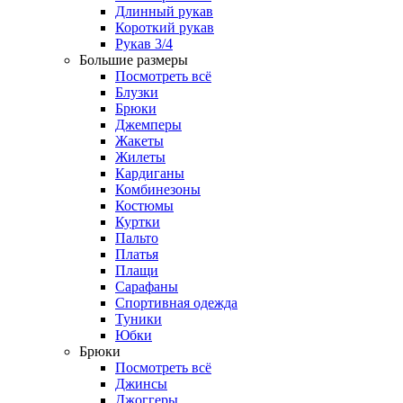
Длинный рукав
Короткий рукав
Рукав 3/4
Большие размеры
Посмотреть всё
Блузки
Брюки
Джемперы
Жакеты
Жилеты
Кардиганы
Комбинезоны
Костюмы
Куртки
Пальто
Платья
Плащи
Сарафаны
Спортивная одежда
Туники
Юбки
Брюки
Посмотреть всё
Джинсы
Джоггеры