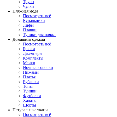
Трусы
Чулки
Пляжная мода
Посмотреть всё
Купальники
Лифы
Плавки
Туники для пляжа
Домашняя одежда
Посмотреть всё
Брюки
Джемперы
Комплекты
Майки
Ночные сорочки
Пижамы
Платья
Рубашки
Топы
Туники
Футболки
Халаты
Шорты
Натуральные ткани
Посмотреть всё