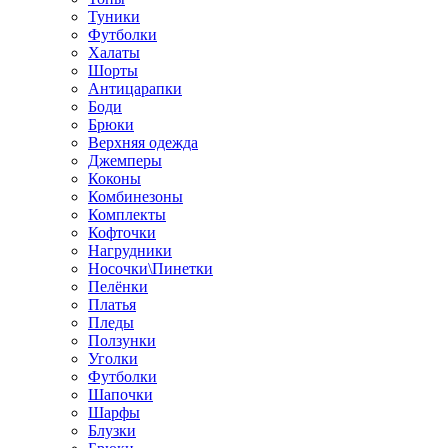
Туники
Футболки
Халаты
Шорты
Антицарапки
Боди
Брюки
Верхняя одежда
Джемперы
Коконы
Комбинезоны
Комплекты
Кофточки
Нагрудники
Носочки\Пинетки
Пелёнки
Платья
Пледы
Ползунки
Уголки
Футболки
Шапочки
Шарфы
Блузки