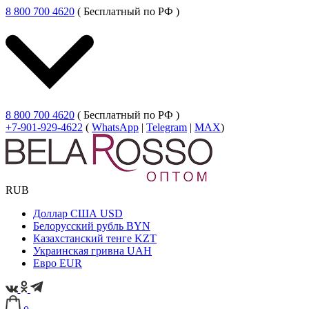
8 800 700 4620
( Бесплатный по РФ )
8 800 700 4620
( Бесплатный по РФ )
+7-901-929-4622
(
WhatsApp
|
Telegram
|
MAX
)
RUB
Доллар США
USD
Белорусский рубль
BYN
Казахстанский тенге
KZT
Украинская гривна
UAH
Евро
EUR