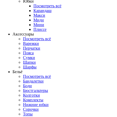
Юбки
Посмотреть всё
Карандаш
Макси
Миди
Мини
Плиссе
Аксессуары
Посмотреть всё
Варежки
Перчатки
Пояса
Сумки
Шапки
Шарфы
Бельё
Посмотреть всё
Бандалетки
Боди
Бюстгальтеры
Колготки
Комплекты
Нижние юбки
Сорочки
Топы