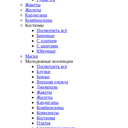
Жакеты
Жилеты
Кардиганы
Комбинезоны
Костюмы
Посмотреть всё
Брючные
С платьем
С шортами
Юбочные
Маски
Молодежные коллекции
Посмотреть всё
Блузки
Брюки
Верхняя одежда
Джемперы
Жакеты
Жилеты
Кардиганы
Комбинезоны
Комплекты
Костюмы
Платья