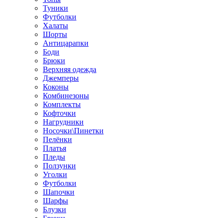
Туники
Футболки
Халаты
Шорты
Антицарапки
Боди
Брюки
Верхняя одежда
Джемперы
Коконы
Комбинезоны
Комплекты
Кофточки
Нагрудники
Носочки\Пинетки
Пелёнки
Платья
Пледы
Ползунки
Уголки
Футболки
Шапочки
Шарфы
Блузки