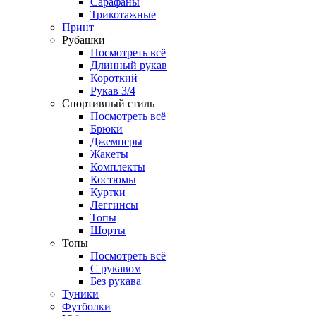
Сарафаны
Трикотажные
Принт
Рубашки
Посмотреть всё
Длинный рукав
Короткий
Рукав 3/4
Спортивный стиль
Посмотреть всё
Брюки
Джемперы
Жакеты
Комплекты
Костюмы
Куртки
Леггинсы
Топы
Шорты
Топы
Посмотреть всё
C рукавом
Без рукава
Туники
Футболки