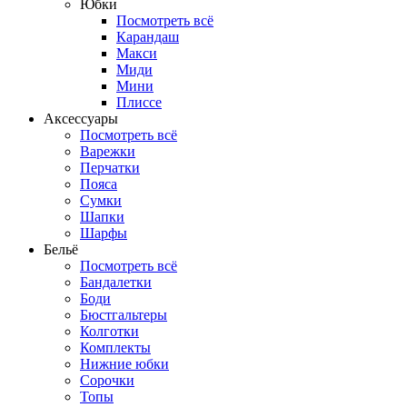
Юбки
Посмотреть всё
Карандаш
Макси
Миди
Мини
Плиссе
Аксессуары
Посмотреть всё
Варежки
Перчатки
Пояса
Сумки
Шапки
Шарфы
Бельё
Посмотреть всё
Бандалетки
Боди
Бюстгальтеры
Колготки
Комплекты
Нижние юбки
Сорочки
Топы