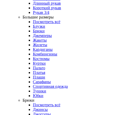
Длинный рукав
Короткий рукав
Рукав 3/4
Большие размеры
Посмотреть всё
Блузки
Брюки
Джемперы
Жакеты
Жилеты
Кардиганы
Комбинезоны
Костюмы
Куртки
Пальто
Платья
Плащи
Сарафаны
Спортивная одежда
Туники
Юбки
Брюки
Посмотреть всё
Джинсы
Джоггеры