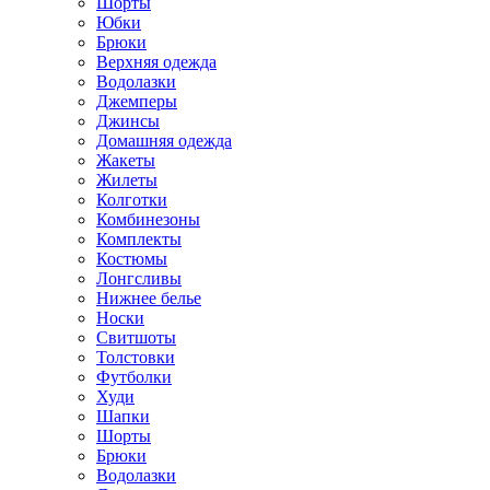
Шорты
Юбки
Брюки
Верхняя одежда
Водолазки
Джемперы
Джинсы
Домашняя одежда
Жакеты
Жилеты
Колготки
Комбинезоны
Комплекты
Костюмы
Лонгсливы
Нижнее белье
Носки
Свитшоты
Толстовки
Футболки
Худи
Шапки
Шорты
Брюки
Водолазки