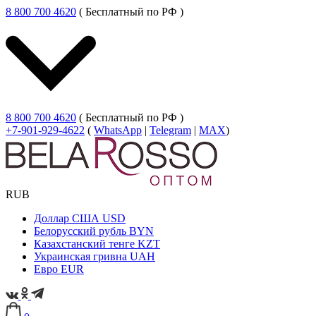
8 800 700 4620
( Бесплатный по РФ )
8 800 700 4620
( Бесплатный по РФ )
+7-901-929-4622
(
WhatsApp
|
Telegram
|
MAX
)
RUB
Доллар США
USD
Белорусский рубль
BYN
Казахстанский тенге
KZT
Украинская гривна
UAH
Евро
EUR