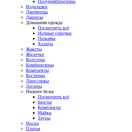
Полукомбинезоны
Водолазки
Джемперы
Джинсы
Домашняя одежда
Посмотреть всё
Ночные сорочки
Пижамы
Халаты
Жакеты
Жилетки
Колготки
Комбинезоны
Комплекты
Костюмы
Лонгсливы
Лосины
Нижнее белье
Посмотреть всё
Бюстье
Комплекты
Майки
Трусы
Носки
Платья