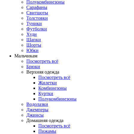
Полукомбинезоны
Сарафаны
Свитшоты
Толстовки
Туники
Футболки
Худи
Шапки
Шорты
Юбки
Мальчикам
Посмотреть всё
Брюки
Верхняя одежда
Посмотреть всё
Жилетки
Комбинезоны
Куртки
Полукомбинезоны
Водолазки
Джемперы
Джинсы
Домашняя одежда
Посмотреть всё
Пижамы