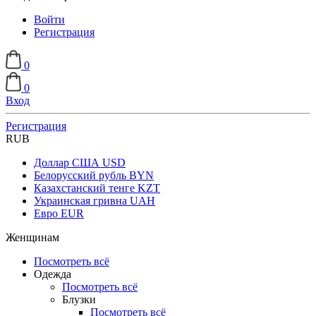
Войти
Регистрация
0
0
Вход
Регистрация
RUB
Доллар США
USD
Белорусский рубль
BYN
Казахстанский тенге
KZT
Украинская гривна
UAH
Евро
EUR
Женщинам
Посмотреть всё
Одежда
Посмотреть всё
Блузки
Посмотреть всё