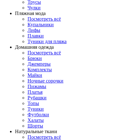
Трусы
Чулки
Пляжная мода
Посмотреть всё
Купальники
Лифы
Плавки
Туники для пляжа
Домашняя одежда
Посмотреть всё
Брюки
Джемперы
Комплекты
Майки
Ночные сорочки
Пижамы
Платья
Рубашки
Топы
Туники
Футболки
Халаты
Шорты
Натуральные ткани
Посмотреть всё