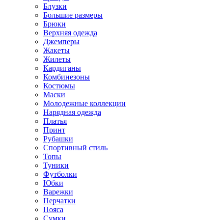
Блузки
Большие размеры
Брюки
Верхняя одежда
Джемперы
Жакеты
Жилеты
Кардиганы
Комбинезоны
Костюмы
Маски
Молодежные коллекции
Нарядная одежда
Платья
Принт
Рубашки
Спортивный стиль
Топы
Туники
Футболки
Юбки
Варежки
Перчатки
Пояса
Сумки