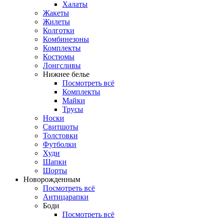
Халаты
Жакеты
Жилеты
Колготки
Комбинезоны
Комплекты
Костюмы
Лонгсливы
Нижнее белье
Посмотреть всё
Комплекты
Майки
Трусы
Носки
Свитшоты
Толстовки
Футболки
Худи
Шапки
Шорты
Новорожденным
Посмотреть всё
Антицарапки
Боди
Посмотреть всё