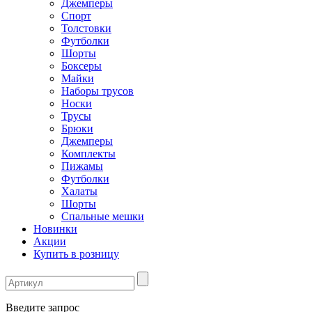
Джемперы
Спорт
Толстовки
Футболки
Шорты
Боксеры
Майки
Наборы трусов
Носки
Трусы
Брюки
Джемперы
Комплекты
Пижамы
Футболки
Халаты
Шорты
Спальные мешки
Новинки
Акции
Купить в розницу
Введите запрос