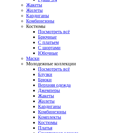
Жакеты
Жилеты
Кардиганы
Комбинезоны
Костюмы
Посмотреть всё
Брючные
С платьем
С шортами
Юбочные
Маски
Молодежные коллекции
Посмотреть всё
Блузки
Брюки
Верхняя одежда
Джемперы
Жакеты
Жилеты
Кардиганы
Комбинезоны
Комплекты
Костюмы
Платья