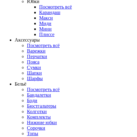
Юбки
Посмотреть всё
Карандаш
Макси
Миди
Мини
Плиссе
Аксессуары
Посмотреть всё
Варежки
Перчатки
Пояса
Сумки
Шапки
Шарфы
Бельё
Посмотреть всё
Бандалетки
Боди
Бюстгальтеры
Колготки
Комплекты
Нижние юбки
Сорочки
Топы