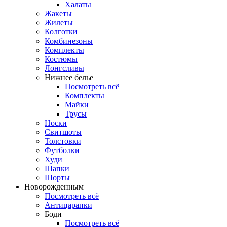
Халаты
Жакеты
Жилеты
Колготки
Комбинезоны
Комплекты
Костюмы
Лонгсливы
Нижнее белье
Посмотреть всё
Комплекты
Майки
Трусы
Носки
Свитшоты
Толстовки
Футболки
Худи
Шапки
Шорты
Новорожденным
Посмотреть всё
Антицарапки
Боди
Посмотреть всё