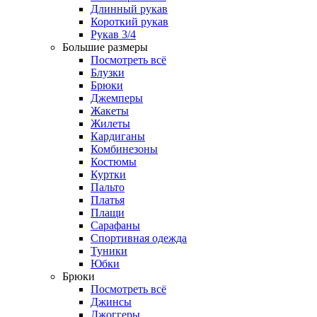
Длинный рукав
Короткий рукав
Рукав 3/4
Большие размеры
Посмотреть всё
Блузки
Брюки
Джемперы
Жакеты
Жилеты
Кардиганы
Комбинезоны
Костюмы
Куртки
Пальто
Платья
Плащи
Сарафаны
Спортивная одежда
Туники
Юбки
Брюки
Посмотреть всё
Джинсы
Джоггеры