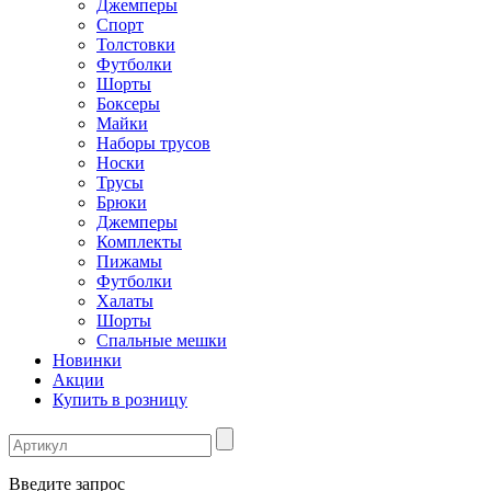
Джемперы
Спорт
Толстовки
Футболки
Шорты
Боксеры
Майки
Наборы трусов
Носки
Трусы
Брюки
Джемперы
Комплекты
Пижамы
Футболки
Халаты
Шорты
Спальные мешки
Новинки
Акции
Купить в розницу
Введите запрос