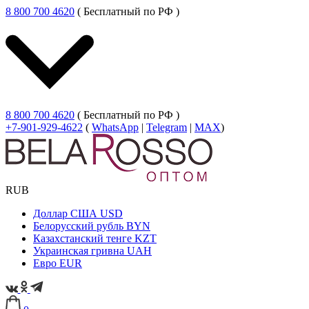
8 800 700 4620
( Бесплатный по РФ )
8 800 700 4620
( Бесплатный по РФ )
+7-901-929-4622
(
WhatsApp
|
Telegram
|
MAX
)
RUB
Доллар США
USD
Белорусский рубль
BYN
Казахстанский тенге
KZT
Украинская гривна
UAH
Евро
EUR