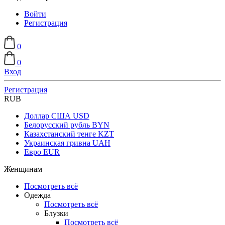
Войти
Регистрация
0
0
Вход
Регистрация
RUB
Доллар США
USD
Белорусский рубль
BYN
Казахстанский тенге
KZT
Украинская гривна
UAH
Евро
EUR
Женщинам
Посмотреть всё
Одежда
Посмотреть всё
Блузки
Посмотреть всё