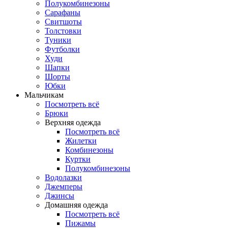
Полукомбинезоны
Сарафаны
Свитшоты
Толстовки
Туники
Футболки
Худи
Шапки
Шорты
Юбки
Мальчикам
Посмотреть всё
Брюки
Верхняя одежда
Посмотреть всё
Жилетки
Комбинезоны
Куртки
Полукомбинезоны
Водолазки
Джемперы
Джинсы
Домашняя одежда
Посмотреть всё
Пижамы