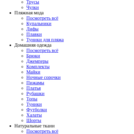
Трусы
Чулки
Пляжная мода
Посмотреть всё
Купальники
Лифы
Плавки
Туники для пляжа
Домашняя одежда
Посмотреть всё
Брюки
Джемперы
Комплекты
Майки
Ночные сорочки
Пижамы
Платья
Рубашки
Топы
Туники
Футболки
Халаты
Шорты
Натуральные ткани
Посмотреть всё