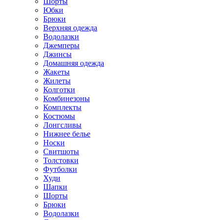
Шорты
Юбки
Брюки
Верхняя одежда
Водолазки
Джемперы
Джинсы
Домашняя одежда
Жакеты
Жилеты
Колготки
Комбинезоны
Комплекты
Костюмы
Лонгсливы
Нижнее белье
Носки
Свитшоты
Толстовки
Футболки
Худи
Шапки
Шорты
Брюки
Водолазки