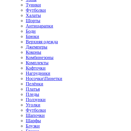
Туники
Футболки
Халаты
Шорты
Антицарапки
Боди
Брюки
Верхняя одежда
Джемперы
Коконы
Комбинезоны
Комплекты
Кофточки
Нагрудники
Носочки\Пинетки
Пелёнки
Платья
Пледы
Ползунки
Уголки
Футболки
Шапочки
Шарфы
Блузки