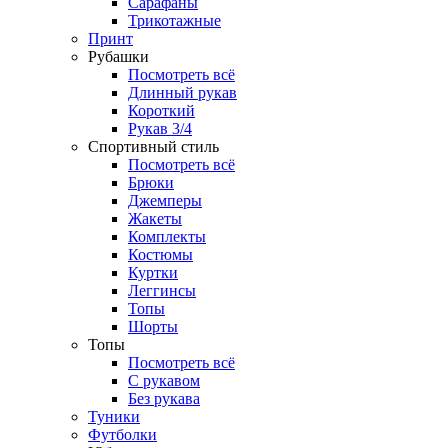
Сарафаны
Трикотажные
Принт
Рубашки
Посмотреть всё
Длинный рукав
Короткий
Рукав 3/4
Спортивный стиль
Посмотреть всё
Брюки
Джемперы
Жакеты
Комплекты
Костюмы
Куртки
Леггинсы
Топы
Шорты
Топы
Посмотреть всё
C рукавом
Без рукава
Туники
Футболки