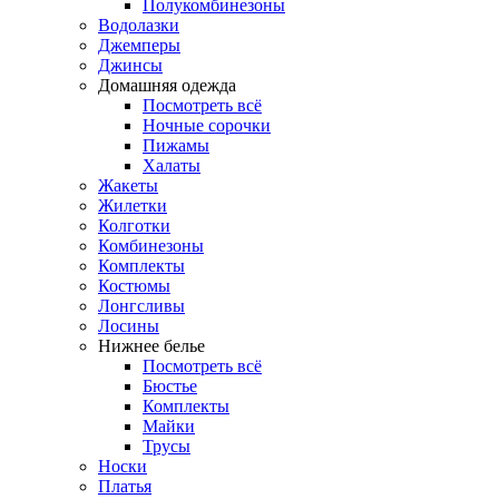
Полукомбинезоны
Водолазки
Джемперы
Джинсы
Домашняя одежда
Посмотреть всё
Ночные сорочки
Пижамы
Халаты
Жакеты
Жилетки
Колготки
Комбинезоны
Комплекты
Костюмы
Лонгсливы
Лосины
Нижнее белье
Посмотреть всё
Бюстье
Комплекты
Майки
Трусы
Носки
Платья