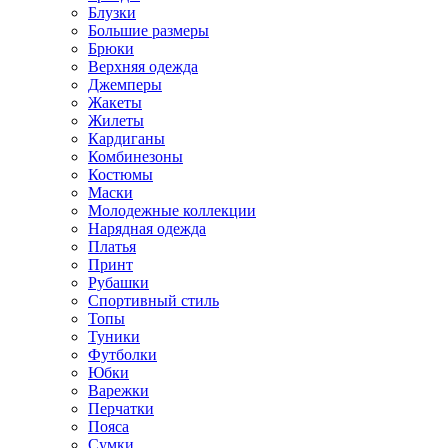
Блузки
Большие размеры
Брюки
Верхняя одежда
Джемперы
Жакеты
Жилеты
Кардиганы
Комбинезоны
Костюмы
Маски
Молодежные коллекции
Нарядная одежда
Платья
Принт
Рубашки
Спортивный стиль
Топы
Туники
Футболки
Юбки
Варежки
Перчатки
Пояса
Сумки