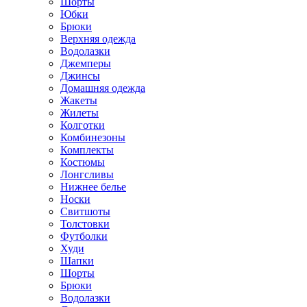
Шорты
Юбки
Брюки
Верхняя одежда
Водолазки
Джемперы
Джинсы
Домашняя одежда
Жакеты
Жилеты
Колготки
Комбинезоны
Комплекты
Костюмы
Лонгсливы
Нижнее белье
Носки
Свитшоты
Толстовки
Футболки
Худи
Шапки
Шорты
Брюки
Водолазки