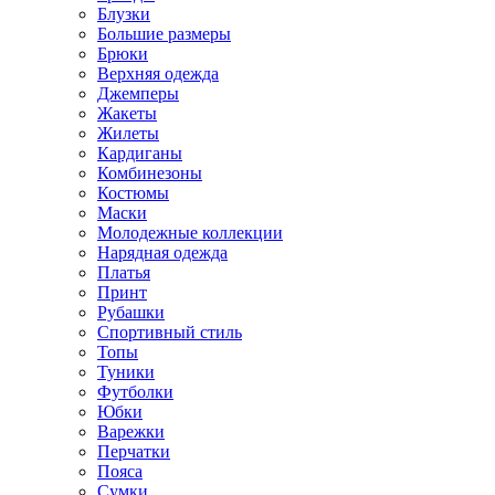
Блузки
Большие размеры
Брюки
Верхняя одежда
Джемперы
Жакеты
Жилеты
Кардиганы
Комбинезоны
Костюмы
Маски
Молодежные коллекции
Нарядная одежда
Платья
Принт
Рубашки
Спортивный стиль
Топы
Туники
Футболки
Юбки
Варежки
Перчатки
Пояса
Сумки