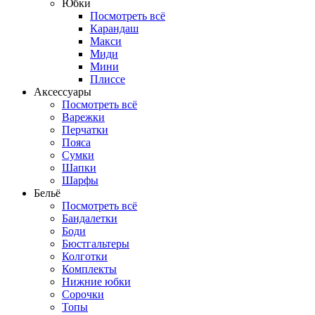
Юбки
Посмотреть всё
Карандаш
Макси
Миди
Мини
Плиссе
Аксессуары
Посмотреть всё
Варежки
Перчатки
Пояса
Сумки
Шапки
Шарфы
Бельё
Посмотреть всё
Бандалетки
Боди
Бюстгальтеры
Колготки
Комплекты
Нижние юбки
Сорочки
Топы