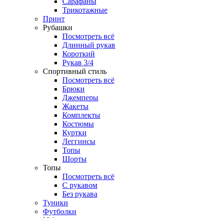
Сарафаны
Трикотажные
Принт
Рубашки
Посмотреть всё
Длинный рукав
Короткий
Рукав 3/4
Спортивный стиль
Посмотреть всё
Брюки
Джемперы
Жакеты
Комплекты
Костюмы
Куртки
Леггинсы
Топы
Шорты
Топы
Посмотреть всё
C рукавом
Без рукава
Туники
Футболки