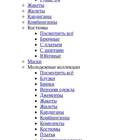
Жакеты
Жилеты
Кардиганы
Комбинезоны
Костюмы
Посмотреть всё
Брючные
С платьем
С шортами
Юбочные
Маски
Молодежные коллекции
Посмотреть всё
Блузки
Брюки
Верхняя одежда
Джемперы
Жакеты
Жилеты
Кардиганы
Комбинезоны
Комплекты
Костюмы
Платья