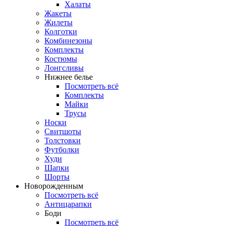
Халаты
Жакеты
Жилеты
Колготки
Комбинезоны
Комплекты
Костюмы
Лонгсливы
Нижнее белье
Посмотреть всё
Комплекты
Майки
Трусы
Носки
Свитшоты
Толстовки
Футболки
Худи
Шапки
Шорты
Новорожденным
Посмотреть всё
Антицарапки
Боди
Посмотреть всё