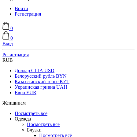
Войти
Регистрация
0
0
Вход
Регистрация
RUB
Доллар США
USD
Белорусский рубль
BYN
Казахстанский тенге
KZT
Украинская гривна
UAH
Евро
EUR
Женщинам
Посмотреть всё
Одежда
Посмотреть всё
Блузки
Посмотреть всё