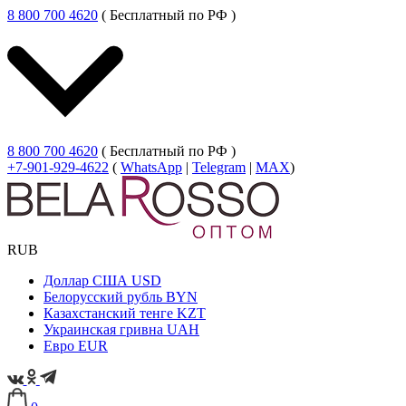
8 800 700 4620
( Бесплатный по РФ )
8 800 700 4620
( Бесплатный по РФ )
+7-901-929-4622
(
WhatsApp
|
Telegram
|
MAX
)
RUB
Доллар США
USD
Белорусский рубль
BYN
Казахстанский тенге
KZT
Украинская гривна
UAH
Евро
EUR