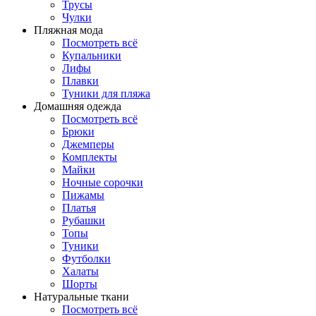
Трусы
Чулки
Пляжная мода
Посмотреть всё
Купальники
Лифы
Плавки
Туники для пляжа
Домашняя одежда
Посмотреть всё
Брюки
Джемперы
Комплекты
Майки
Ночные сорочки
Пижамы
Платья
Рубашки
Топы
Туники
Футболки
Халаты
Шорты
Натуральные ткани
Посмотреть всё