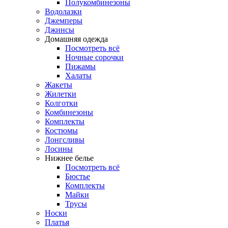
Полукомбинезоны
Водолазки
Джемперы
Джинсы
Домашняя одежда
Посмотреть всё
Ночные сорочки
Пижамы
Халаты
Жакеты
Жилетки
Колготки
Комбинезоны
Комплекты
Костюмы
Лонгсливы
Лосины
Нижнее белье
Посмотреть всё
Бюстье
Комплекты
Майки
Трусы
Носки
Платья