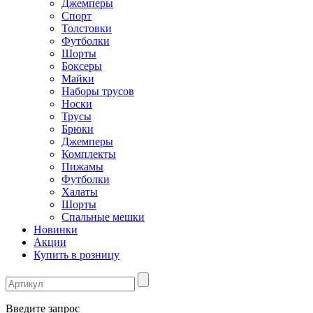
Джемперы
Спорт
Толстовки
Футболки
Шорты
Боксеры
Майки
Наборы трусов
Носки
Трусы
Брюки
Джемперы
Комплекты
Пижамы
Футболки
Халаты
Шорты
Спальные мешки
Новинки
Акции
Купить в розницу
Введите запрос