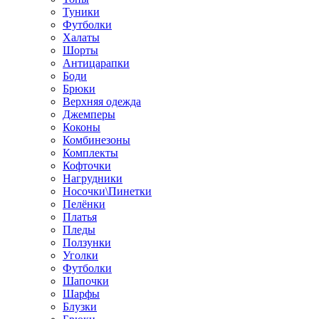
Туники
Футболки
Халаты
Шорты
Антицарапки
Боди
Брюки
Верхняя одежда
Джемперы
Коконы
Комбинезоны
Комплекты
Кофточки
Нагрудники
Носочки\Пинетки
Пелёнки
Платья
Пледы
Ползунки
Уголки
Футболки
Шапочки
Шарфы
Блузки