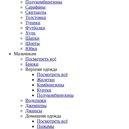
Полукомбинезоны
Сарафаны
Свитшоты
Толстовки
Туники
Футболки
Худи
Шапки
Шорты
Юбки
Мальчикам
Посмотреть всё
Брюки
Верхняя одежда
Посмотреть всё
Жилетки
Комбинезоны
Куртки
Полукомбинезоны
Водолазки
Джемперы
Джинсы
Домашняя одежда
Посмотреть всё
Пижамы