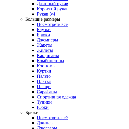
Длинный рукав
Короткий рукав
Рукав 3/4
Большие размеры
Посмотреть всё
Блузки
Брюки
Джемперы
Жакеты
Жилеты
Кардиганы
Комбинезоны
Костюмы
Куртки
Пальто
Платья
Плащи
Сарафаны
Спортивная одежда
Туники
Юбки
Брюки
Посмотреть всё
Джинсы
Джоггеры