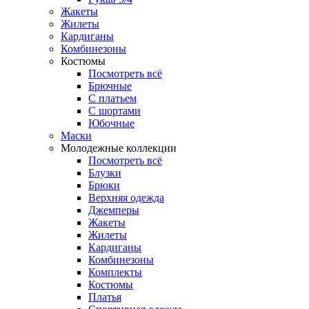
Жакеты
Жилеты
Кардиганы
Комбинезоны
Костюмы
Посмотреть всё
Брючные
С платьем
С шортами
Юбочные
Маски
Молодежные коллекции
Посмотреть всё
Блузки
Брюки
Верхняя одежда
Джемперы
Жакеты
Жилеты
Кардиганы
Комбинезоны
Комплекты
Костюмы
Платья