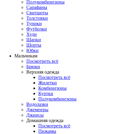
Полукомбинезоны
Сарафаны
Свитшоты
Толстовки
Туники
Футболки
Худи
Шапки
Шорты
Юбки
Мальчикам
Посмотреть всё
Брюки
Верхняя одежда
Посмотреть всё
Жилетки
Комбинезоны
Куртки
Полукомбинезоны
Водолазки
Джемперы
Джинсы
Домашняя одежда
Посмотреть всё
Пижамы