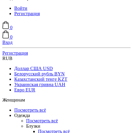
Войти
Регистрация
0
0
Вход
Регистрация
RUB
Доллар США
USD
Белорусский рубль
BYN
Казахстанский тенге
KZT
Украинская гривна
UAH
Евро
EUR
Женщинам
Посмотреть всё
Одежда
Посмотреть всё
Блузки
Посмотреть всё