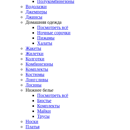
Полукомбинезоны
Водолазки
Джемперы
Джинсы
Домашняя одежда
Посмотреть всё
Ночные сорочки
Пижамы
Халаты
Жакеты
Жилетки
Колготки
Комбинезоны
Комплекты
Костюмы
Лонгсливы
Лосины
Нижнее белье
Посмотреть всё
Бюстье
Комплекты
Майки
Трусы
Носки
Платья