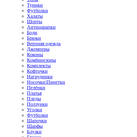
Туники
Футболки
Халаты
Шорты
Антицарапки
Боди
Брюки
Верхняя одежда
Джемперы
Коконы
Комбинезоны
Комплекты
Кофточки
Нагрудники
Носочки\Пинетки
Пелёнки
Платья
Пледы
Ползунки
Уголки
Футболки
Шапочки
Шарфы
Блузки