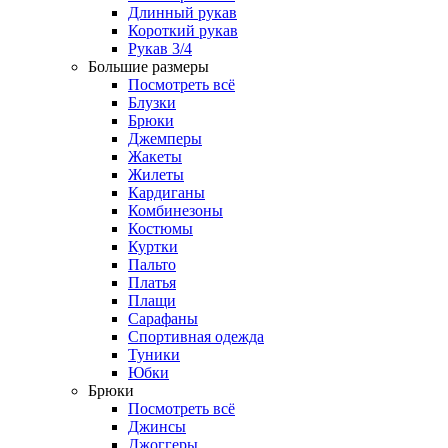
Длинный рукав
Короткий рукав
Рукав 3/4
Большие размеры
Посмотреть всё
Блузки
Брюки
Джемперы
Жакеты
Жилеты
Кардиганы
Комбинезоны
Костюмы
Куртки
Пальто
Платья
Плащи
Сарафаны
Спортивная одежда
Туники
Юбки
Брюки
Посмотреть всё
Джинсы
Джоггеры