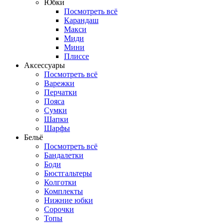
Юбки
Посмотреть всё
Карандаш
Макси
Миди
Мини
Плиссе
Аксессуары
Посмотреть всё
Варежки
Перчатки
Пояса
Сумки
Шапки
Шарфы
Бельё
Посмотреть всё
Бандалетки
Боди
Бюстгальтеры
Колготки
Комплекты
Нижние юбки
Сорочки
Топы