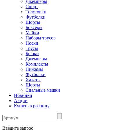
Джемперы
Спорт
Толстовки
Футболки
Шорты
Боксеры
Майки
Наборы трусов
Носки
Трусы
Брюки
Джемперы
Комплекты
Пижамы
Футболки
Халаты
Шорты
Спальные мешки
Новинки
Акции
Купить в розницу
Введите запрос