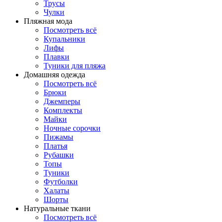
Трусы
Чулки
Пляжная мода
Посмотреть всё
Купальники
Лифы
Плавки
Туники для пляжа
Домашняя одежда
Посмотреть всё
Брюки
Джемперы
Комплекты
Майки
Ночные сорочки
Пижамы
Платья
Рубашки
Топы
Туники
Футболки
Халаты
Шорты
Натуральные ткани
Посмотреть всё