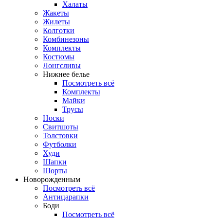
Халаты
Жакеты
Жилеты
Колготки
Комбинезоны
Комплекты
Костюмы
Лонгсливы
Нижнее белье
Посмотреть всё
Комплекты
Майки
Трусы
Носки
Свитшоты
Толстовки
Футболки
Худи
Шапки
Шорты
Новорожденным
Посмотреть всё
Антицарапки
Боди
Посмотреть всё