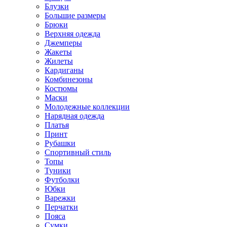
Блузки
Большие размеры
Брюки
Верхняя одежда
Джемперы
Жакеты
Жилеты
Кардиганы
Комбинезоны
Костюмы
Маски
Молодежные коллекции
Нарядная одежда
Платья
Принт
Рубашки
Спортивный стиль
Топы
Туники
Футболки
Юбки
Варежки
Перчатки
Пояса
Сумки