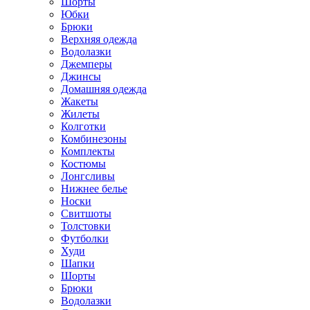
Шорты
Юбки
Брюки
Верхняя одежда
Водолазки
Джемперы
Джинсы
Домашняя одежда
Жакеты
Жилеты
Колготки
Комбинезоны
Комплекты
Костюмы
Лонгсливы
Нижнее белье
Носки
Свитшоты
Толстовки
Футболки
Худи
Шапки
Шорты
Брюки
Водолазки