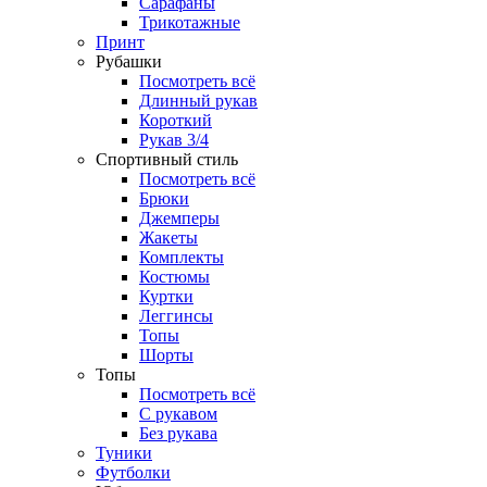
Сарафаны
Трикотажные
Принт
Рубашки
Посмотреть всё
Длинный рукав
Короткий
Рукав 3/4
Спортивный стиль
Посмотреть всё
Брюки
Джемперы
Жакеты
Комплекты
Костюмы
Куртки
Леггинсы
Топы
Шорты
Топы
Посмотреть всё
C рукавом
Без рукава
Туники
Футболки