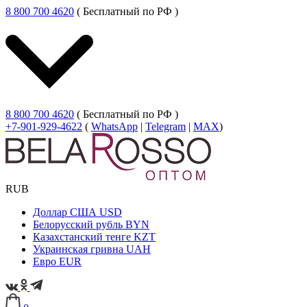
8 800 700 4620
( Бесплатный по РФ )
8 800 700 4620
( Бесплатный по РФ )
+7-901-929-4622
(
WhatsApp
|
Telegram
|
MAX
)
RUB
Доллар США
USD
Белорусский рубль
BYN
Казахстанский тенге
KZT
Украинская гривна
UAH
Евро
EUR