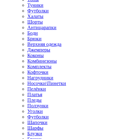
Туники
Футболки
Халаты
Шорты
Антицарапки
Боди
Брюки
Верхняя одежда
Джемперы
Коконы
Комбинезоны
Комплекты
Кофточки
Нагрудники
Носочки\Пинетки
Пелёнки
Платья
Пледы
Ползунки
Уголки
Футболки
Шапочки
Шарфы
Блузки