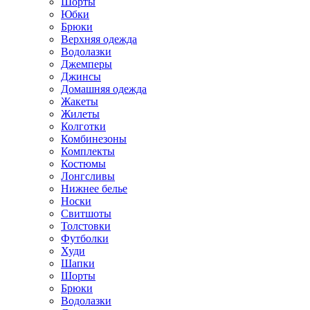
Шорты
Юбки
Брюки
Верхняя одежда
Водолазки
Джемперы
Джинсы
Домашняя одежда
Жакеты
Жилеты
Колготки
Комбинезоны
Комплекты
Костюмы
Лонгсливы
Нижнее белье
Носки
Свитшоты
Толстовки
Футболки
Худи
Шапки
Шорты
Брюки
Водолазки