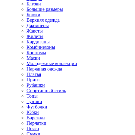
Блузки
Большие размеры
Брюки
Верхняя одежда
Джемперы
Жакеты
Жилеты
Кардиганы
Комбинезоны
Костюмы
Маски
Молодежные коллекции
Нарядная одежда
Платья
Принт
Рубашки
Спортивный стиль
Топы
Туники
Футболки
Юбки
Варежки
Перчатки
Пояса
Сумки