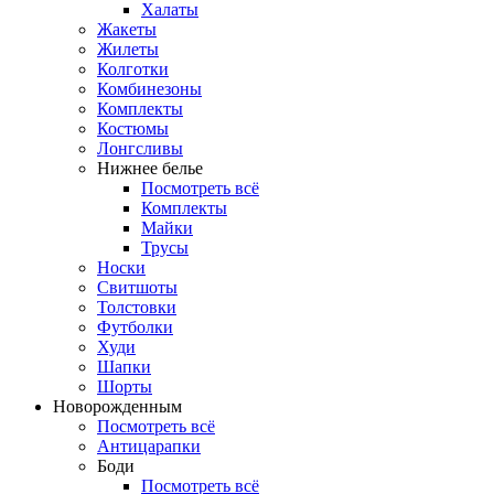
Халаты
Жакеты
Жилеты
Колготки
Комбинезоны
Комплекты
Костюмы
Лонгсливы
Нижнее белье
Посмотреть всё
Комплекты
Майки
Трусы
Носки
Свитшоты
Толстовки
Футболки
Худи
Шапки
Шорты
Новорожденным
Посмотреть всё
Антицарапки
Боди
Посмотреть всё