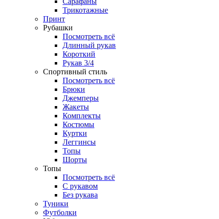
Сарафаны
Трикотажные
Принт
Рубашки
Посмотреть всё
Длинный рукав
Короткий
Рукав 3/4
Спортивный стиль
Посмотреть всё
Брюки
Джемперы
Жакеты
Комплекты
Костюмы
Куртки
Леггинсы
Топы
Шорты
Топы
Посмотреть всё
C рукавом
Без рукава
Туники
Футболки