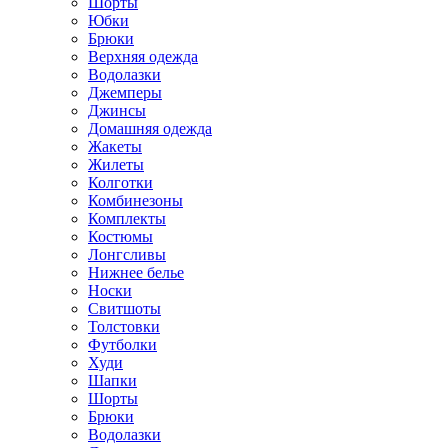
Шорты
Юбки
Брюки
Верхняя одежда
Водолазки
Джемперы
Джинсы
Домашняя одежда
Жакеты
Жилеты
Колготки
Комбинезоны
Комплекты
Костюмы
Лонгсливы
Нижнее белье
Носки
Свитшоты
Толстовки
Футболки
Худи
Шапки
Шорты
Брюки
Водолазки