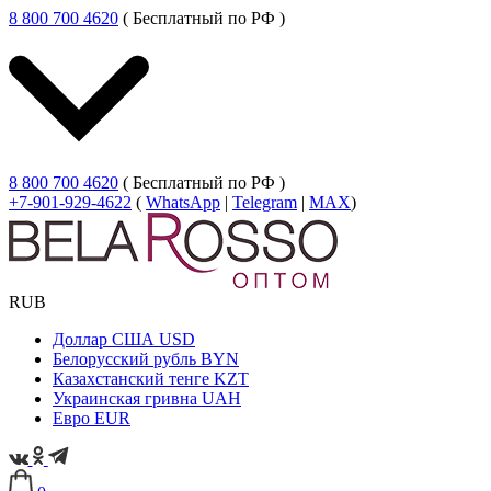
8 800 700 4620
( Бесплатный по РФ )
8 800 700 4620
( Бесплатный по РФ )
+7-901-929-4622
(
WhatsApp
|
Telegram
|
MAX
)
RUB
Доллар США
USD
Белорусский рубль
BYN
Казахстанский тенге
KZT
Украинская гривна
UAH
Евро
EUR