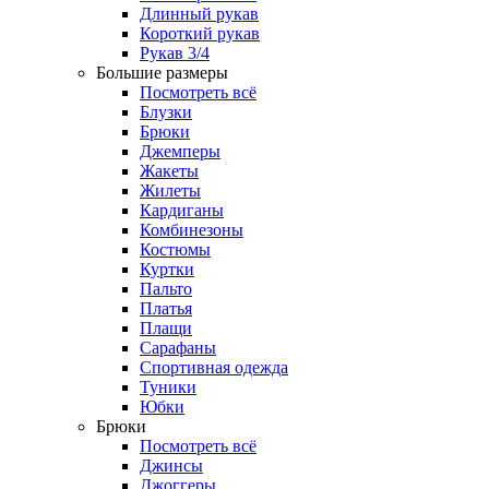
Длинный рукав
Короткий рукав
Рукав 3/4
Большие размеры
Посмотреть всё
Блузки
Брюки
Джемперы
Жакеты
Жилеты
Кардиганы
Комбинезоны
Костюмы
Куртки
Пальто
Платья
Плащи
Сарафаны
Спортивная одежда
Туники
Юбки
Брюки
Посмотреть всё
Джинсы
Джоггеры