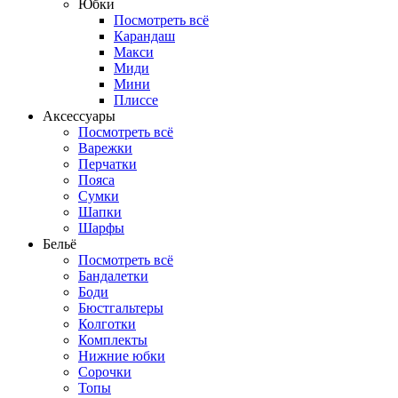
Юбки
Посмотреть всё
Карандаш
Макси
Миди
Мини
Плиссе
Аксессуары
Посмотреть всё
Варежки
Перчатки
Пояса
Сумки
Шапки
Шарфы
Бельё
Посмотреть всё
Бандалетки
Боди
Бюстгальтеры
Колготки
Комплекты
Нижние юбки
Сорочки
Топы