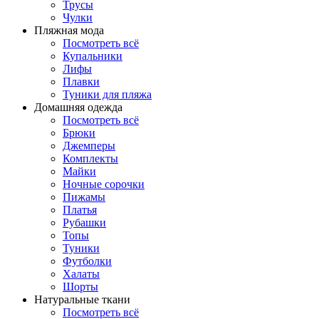
Трусы
Чулки
Пляжная мода
Посмотреть всё
Купальники
Лифы
Плавки
Туники для пляжа
Домашняя одежда
Посмотреть всё
Брюки
Джемперы
Комплекты
Майки
Ночные сорочки
Пижамы
Платья
Рубашки
Топы
Туники
Футболки
Халаты
Шорты
Натуральные ткани
Посмотреть всё