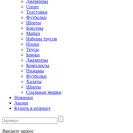
Джемперы
Спорт
Толстовки
Футболки
Шорты
Боксеры
Майки
Наборы трусов
Носки
Трусы
Брюки
Джемперы
Комплекты
Пижамы
Футболки
Халаты
Шорты
Спальные мешки
Новинки
Акции
Купить в розницу
Введите запрос