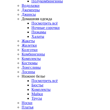
Полукомбинезоны
Водолазки
Джемперы
Джинсы
Домашняя одежда
Посмотреть всё
Ночные сорочки
Пижамы
Халаты
Жакеты
Жилетки
Колготки
Комбинезоны
Комплекты
Костюмы
Лонгсливы
Лосины
Нижнее белье
Посмотреть всё
Бюстье
Комплекты
Майки
Трусы
Носки
Платья