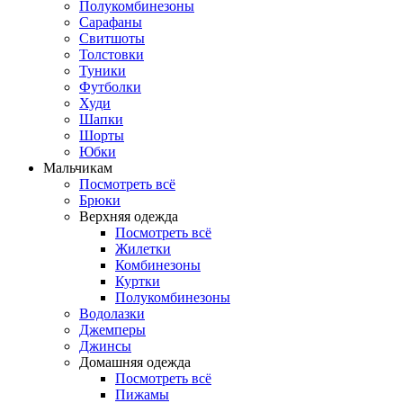
Полукомбинезоны
Сарафаны
Свитшоты
Толстовки
Туники
Футболки
Худи
Шапки
Шорты
Юбки
Мальчикам
Посмотреть всё
Брюки
Верхняя одежда
Посмотреть всё
Жилетки
Комбинезоны
Куртки
Полукомбинезоны
Водолазки
Джемперы
Джинсы
Домашняя одежда
Посмотреть всё
Пижамы