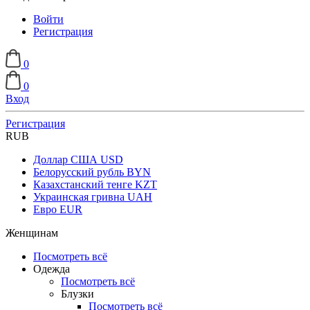
Войти
Регистрация
0
0
Вход
Регистрация
RUB
Доллар США
USD
Белорусский рубль
BYN
Казахстанский тенге
KZT
Украинская гривна
UAH
Евро
EUR
Женщинам
Посмотреть всё
Одежда
Посмотреть всё
Блузки
Посмотреть всё