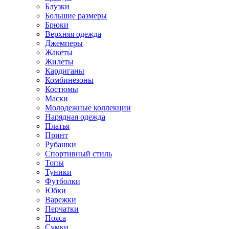
Блузки
Большие размеры
Брюки
Верхняя одежда
Джемперы
Жакеты
Жилеты
Кардиганы
Комбинезоны
Костюмы
Маски
Молодежные коллекции
Нарядная одежда
Платья
Принт
Рубашки
Спортивный стиль
Топы
Туники
Футболки
Юбки
Варежки
Перчатки
Пояса
Сумки