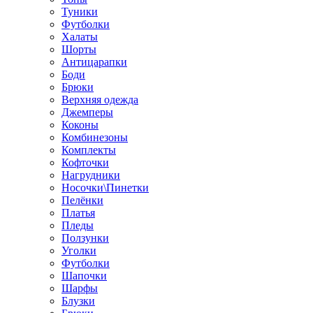
Туники
Футболки
Халаты
Шорты
Антицарапки
Боди
Брюки
Верхняя одежда
Джемперы
Коконы
Комбинезоны
Комплекты
Кофточки
Нагрудники
Носочки\Пинетки
Пелёнки
Платья
Пледы
Ползунки
Уголки
Футболки
Шапочки
Шарфы
Блузки