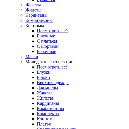
Жакеты
Жилеты
Кардиганы
Комбинезоны
Костюмы
Посмотреть всё
Брючные
С платьем
С шортами
Юбочные
Маски
Молодежные коллекции
Посмотреть всё
Блузки
Брюки
Верхняя одежда
Джемперы
Жакеты
Жилеты
Кардиганы
Комбинезоны
Комплекты
Костюмы
Платья