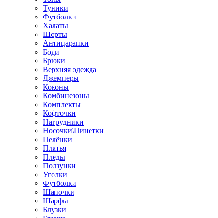
Туники
Футболки
Халаты
Шорты
Антицарапки
Боди
Брюки
Верхняя одежда
Джемперы
Коконы
Комбинезоны
Комплекты
Кофточки
Нагрудники
Носочки\Пинетки
Пелёнки
Платья
Пледы
Ползунки
Уголки
Футболки
Шапочки
Шарфы
Блузки