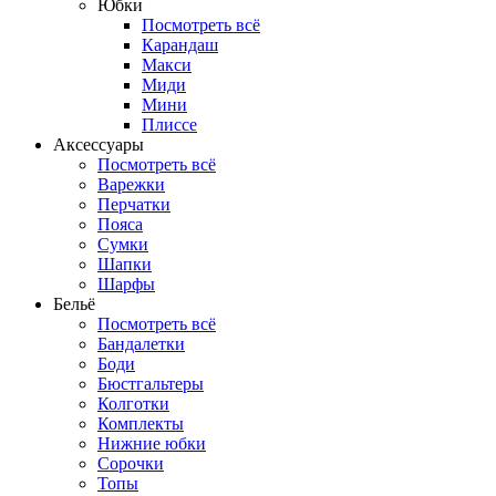
Юбки
Посмотреть всё
Карандаш
Макси
Миди
Мини
Плиссе
Аксессуары
Посмотреть всё
Варежки
Перчатки
Пояса
Сумки
Шапки
Шарфы
Бельё
Посмотреть всё
Бандалетки
Боди
Бюстгальтеры
Колготки
Комплекты
Нижние юбки
Сорочки
Топы