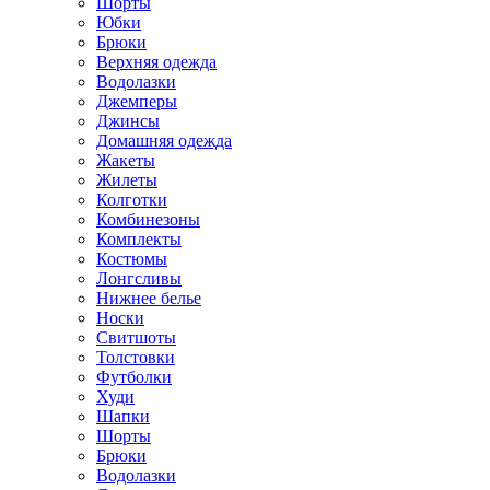
Шорты
Юбки
Брюки
Верхняя одежда
Водолазки
Джемперы
Джинсы
Домашняя одежда
Жакеты
Жилеты
Колготки
Комбинезоны
Комплекты
Костюмы
Лонгсливы
Нижнее белье
Носки
Свитшоты
Толстовки
Футболки
Худи
Шапки
Шорты
Брюки
Водолазки