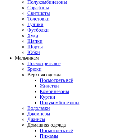
Полукомбинезоны
Сарафаны
Свитшоты
Толстовки
Туники
Футболки
Худи
Шапки
Шорты
Юбки
Мальчикам
Посмотреть всё
Брюки
Верхняя одежда
Посмотреть всё
Жилетки
Комбинезоны
Куртки
Полукомбинезоны
Водолазки
Джемперы
Джинсы
Домашняя одежда
Посмотреть всё
Пижамы