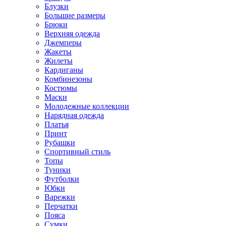
Блузки
Большие размеры
Брюки
Верхняя одежда
Джемперы
Жакеты
Жилеты
Кардиганы
Комбинезоны
Костюмы
Маски
Молодежные коллекции
Нарядная одежда
Платья
Принт
Рубашки
Спортивный стиль
Топы
Туники
Футболки
Юбки
Варежки
Перчатки
Пояса
Сумки