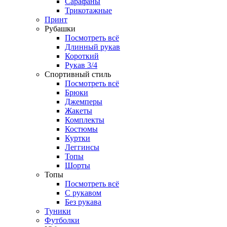
Сарафаны
Трикотажные
Принт
Рубашки
Посмотреть всё
Длинный рукав
Короткий
Рукав 3/4
Спортивный стиль
Посмотреть всё
Брюки
Джемперы
Жакеты
Комплекты
Костюмы
Куртки
Леггинсы
Топы
Шорты
Топы
Посмотреть всё
C рукавом
Без рукава
Туники
Футболки