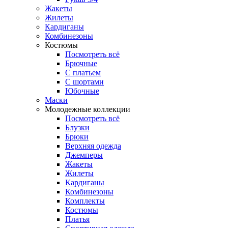
Жакеты
Жилеты
Кардиганы
Комбинезоны
Костюмы
Посмотреть всё
Брючные
С платьем
С шортами
Юбочные
Маски
Молодежные коллекции
Посмотреть всё
Блузки
Брюки
Верхняя одежда
Джемперы
Жакеты
Жилеты
Кардиганы
Комбинезоны
Комплекты
Костюмы
Платья