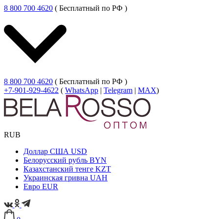
8 800 700 4620
( Бесплатный по РФ )
8 800 700 4620
( Бесплатный по РФ )
+7-901-929-4622
(
WhatsApp
|
Telegram
|
MAX
)
RUB
Доллар США
USD
Белорусский рубль
BYN
Казахстанский тенге
KZT
Украинская гривна
UAH
Евро
EUR