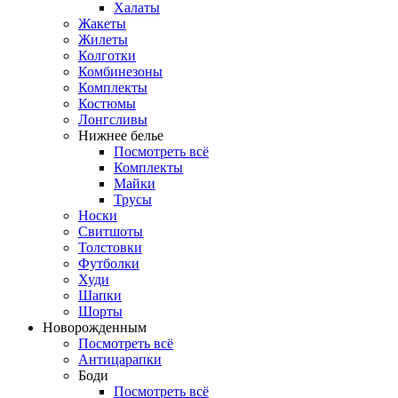
Халаты
Жакеты
Жилеты
Колготки
Комбинезоны
Комплекты
Костюмы
Лонгсливы
Нижнее белье
Посмотреть всё
Комплекты
Майки
Трусы
Носки
Свитшоты
Толстовки
Футболки
Худи
Шапки
Шорты
Новорожденным
Посмотреть всё
Антицарапки
Боди
Посмотреть всё