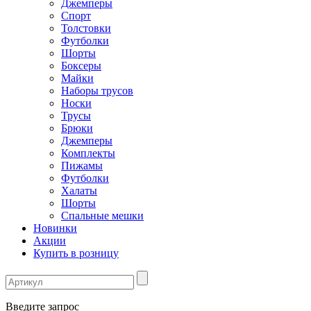
Джемперы
Спорт
Толстовки
Футболки
Шорты
Боксеры
Майки
Наборы трусов
Носки
Трусы
Брюки
Джемперы
Комплекты
Пижамы
Футболки
Халаты
Шорты
Спальные мешки
Новинки
Акции
Купить в розницу
Введите запрос