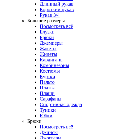
Длинный рукав
Короткий рукав
Рукав 3/4
Большие размеры
Посмотреть всё
Блузки
Брюки
Джемперы
Жакеты
Жилеты
Кардиганы
Комбинезоны
Костюмы
Куртки
Пальто
Платья
Плащи
Сарафаны
Спортивная одежда
Туники
Юбки
Брюки
Посмотреть всё
Джинсы
Джоггеры