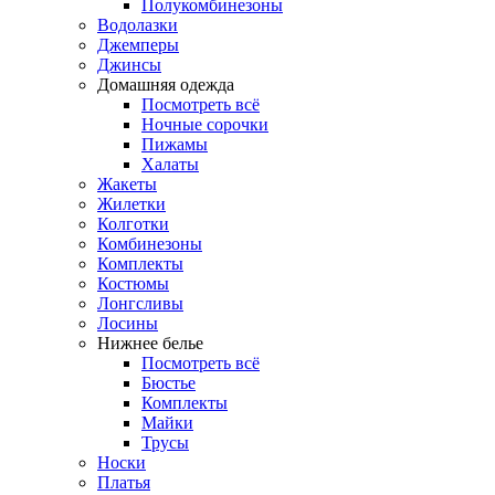
Полукомбинезоны
Водолазки
Джемперы
Джинсы
Домашняя одежда
Посмотреть всё
Ночные сорочки
Пижамы
Халаты
Жакеты
Жилетки
Колготки
Комбинезоны
Комплекты
Костюмы
Лонгсливы
Лосины
Нижнее белье
Посмотреть всё
Бюстье
Комплекты
Майки
Трусы
Носки
Платья