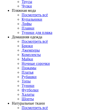
Трусы
Чулки
Пляжная мода
Посмотреть всё
Купальники
Лифы
Плавки
Туники для пляжа
Домашняя одежда
Посмотреть всё
Брюки
Джемперы
Комплекты
Майки
Ночные сорочки
Пижамы
Платья
Рубашки
Топы
Туники
Футболки
Халаты
Шорты
Натуральные ткани
Посмотреть всё