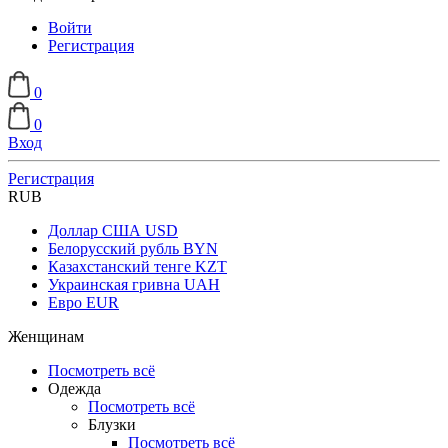
Войти
Регистрация
0
0
Вход
Регистрация
RUB
Доллар США
USD
Белорусский рубль
BYN
Казахстанский тенге
KZT
Украинская гривна
UAH
Евро
EUR
Женщинам
Посмотреть всё
Одежда
Посмотреть всё
Блузки
Посмотреть всё