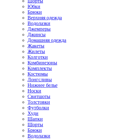
Шорты
Юбки
Брюки
Верхняя одежда
Водолазки
Джемперы
Джинсы
Домашняя одежда
Жакеты
Жилеты
Колготки
Комбинезоны
Комплекты
Костюмы
Лонгсливы
Нижнее белье
Носки
Свитшоты
Толстовки
Футболки
Худи
Шапки
Шорты
Брюки
Водолазки