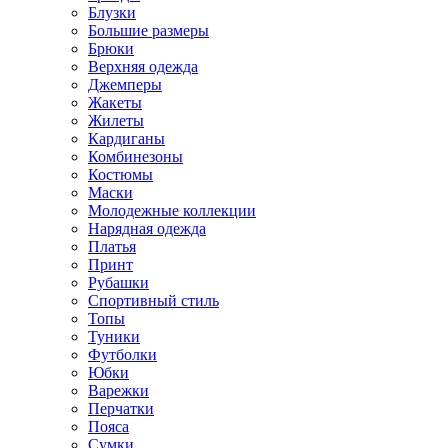
Блузки
Большие размеры
Брюки
Верхняя одежда
Джемперы
Жакеты
Жилеты
Кардиганы
Комбинезоны
Костюмы
Маски
Молодежные коллекции
Нарядная одежда
Платья
Принт
Рубашки
Спортивный стиль
Топы
Туники
Футболки
Юбки
Варежки
Перчатки
Пояса
Сумки