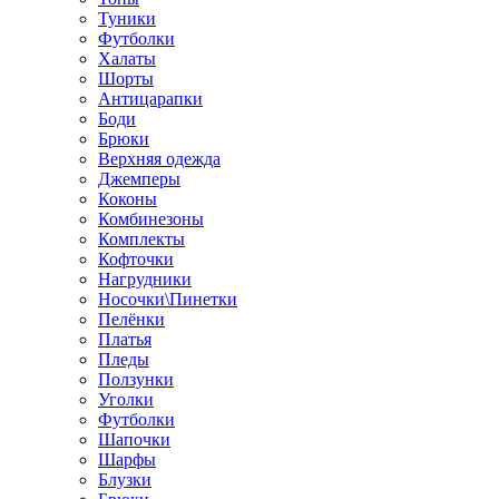
Туники
Футболки
Халаты
Шорты
Антицарапки
Боди
Брюки
Верхняя одежда
Джемперы
Коконы
Комбинезоны
Комплекты
Кофточки
Нагрудники
Носочки\Пинетки
Пелёнки
Платья
Пледы
Ползунки
Уголки
Футболки
Шапочки
Шарфы
Блузки