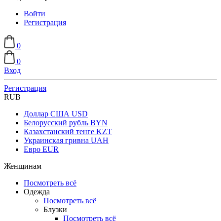
Войти
Регистрация
0
0
Вход
Регистрация
RUB
Доллар США
USD
Белорусский рубль
BYN
Казахстанский тенге
KZT
Украинская гривна
UAH
Евро
EUR
Женщинам
Посмотреть всё
Одежда
Посмотреть всё
Блузки
Посмотреть всё