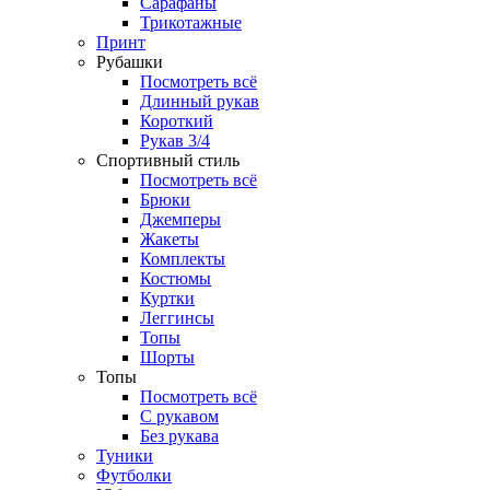
Сарафаны
Трикотажные
Принт
Рубашки
Посмотреть всё
Длинный рукав
Короткий
Рукав 3/4
Спортивный стиль
Посмотреть всё
Брюки
Джемперы
Жакеты
Комплекты
Костюмы
Куртки
Леггинсы
Топы
Шорты
Топы
Посмотреть всё
C рукавом
Без рукава
Туники
Футболки