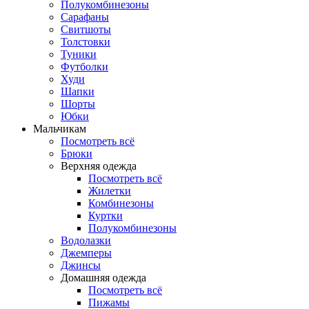
Полукомбинезоны
Сарафаны
Свитшоты
Толстовки
Туники
Футболки
Худи
Шапки
Шорты
Юбки
Мальчикам
Посмотреть всё
Брюки
Верхняя одежда
Посмотреть всё
Жилетки
Комбинезоны
Куртки
Полукомбинезоны
Водолазки
Джемперы
Джинсы
Домашняя одежда
Посмотреть всё
Пижамы