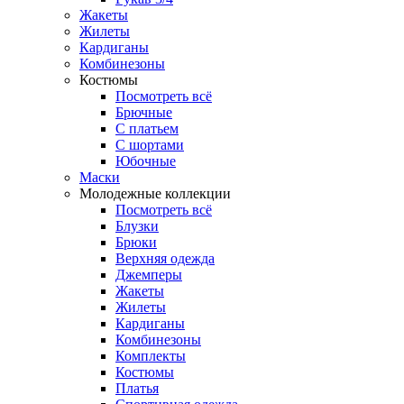
Жакеты
Жилеты
Кардиганы
Комбинезоны
Костюмы
Посмотреть всё
Брючные
С платьем
С шортами
Юбочные
Маски
Молодежные коллекции
Посмотреть всё
Блузки
Брюки
Верхняя одежда
Джемперы
Жакеты
Жилеты
Кардиганы
Комбинезоны
Комплекты
Костюмы
Платья