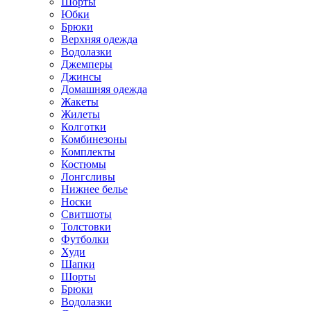
Шорты
Юбки
Брюки
Верхняя одежда
Водолазки
Джемперы
Джинсы
Домашняя одежда
Жакеты
Жилеты
Колготки
Комбинезоны
Комплекты
Костюмы
Лонгсливы
Нижнее белье
Носки
Свитшоты
Толстовки
Футболки
Худи
Шапки
Шорты
Брюки
Водолазки