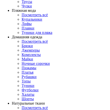
Трусы
Чулки
Пляжная мода
Посмотреть всё
Купальники
Лифы
Плавки
Туники для пляжа
Домашняя одежда
Посмотреть всё
Брюки
Джемперы
Комплекты
Майки
Ночные сорочки
Пижамы
Платья
Рубашки
Топы
Туники
Футболки
Халаты
Шорты
Натуральные ткани
Посмотреть всё