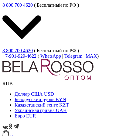
8 800 700 4620
( Бесплатный по РФ )
8 800 700 4620
( Бесплатный по РФ )
+7-901-929-4622
(
WhatsApp
|
Telegram
|
MAX
)
RUB
Доллар США
USD
Белорусский рубль
BYN
Казахстанский тенге
KZT
Украинская гривна
UAH
Евро
EUR