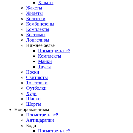
Халаты
Жакеты
Жилеты
Колготки
Комбинезоны
Комплекты
Костюмы
Лонгсливы
Нижнее белье
Посмотреть всё
Комплекты
Майки
Трусы
Носки
Свитшоты
Толстовки
Футболки
Худи
Шапки
Шорты
Новорожденным
Посмотреть всё
Антицарапки
Боди
Посмотреть всё