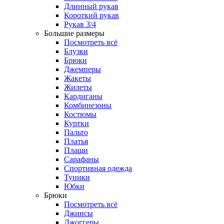
Длинный рукав
Короткий рукав
Рукав 3/4
Большие размеры
Посмотреть всё
Блузки
Брюки
Джемперы
Жакеты
Жилеты
Кардиганы
Комбинезоны
Костюмы
Куртки
Пальто
Платья
Плащи
Сарафаны
Спортивная одежда
Туники
Юбки
Брюки
Посмотреть всё
Джинсы
Джоггеры