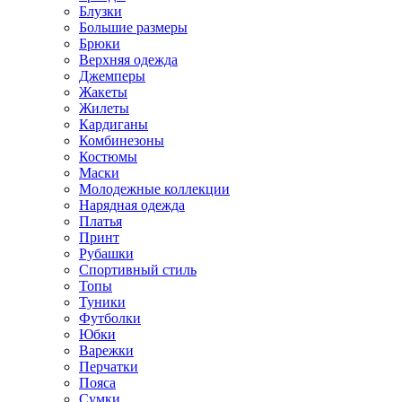
Блузки
Большие размеры
Брюки
Верхняя одежда
Джемперы
Жакеты
Жилеты
Кардиганы
Комбинезоны
Костюмы
Маски
Молодежные коллекции
Нарядная одежда
Платья
Принт
Рубашки
Спортивный стиль
Топы
Туники
Футболки
Юбки
Варежки
Перчатки
Пояса
Сумки