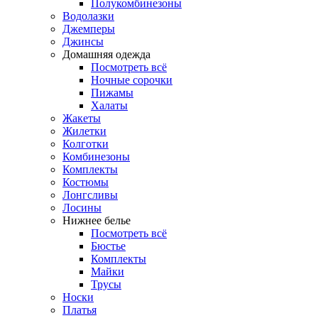
Полукомбинезоны
Водолазки
Джемперы
Джинсы
Домашняя одежда
Посмотреть всё
Ночные сорочки
Пижамы
Халаты
Жакеты
Жилетки
Колготки
Комбинезоны
Комплекты
Костюмы
Лонгсливы
Лосины
Нижнее белье
Посмотреть всё
Бюстье
Комплекты
Майки
Трусы
Носки
Платья