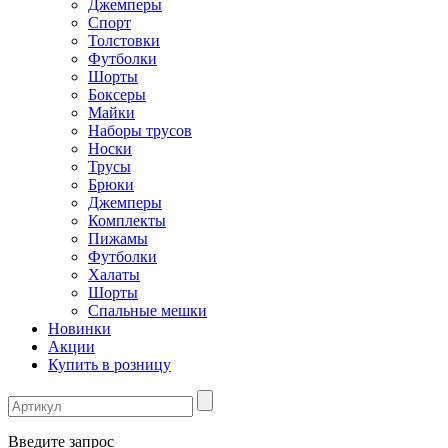
Джемперы
Спорт
Толстовки
Футболки
Шорты
Боксеры
Майки
Наборы трусов
Носки
Трусы
Брюки
Джемперы
Комплекты
Пижамы
Футболки
Халаты
Шорты
Спальные мешки
Новинки
Акции
Купить в розницу
Введите запрос