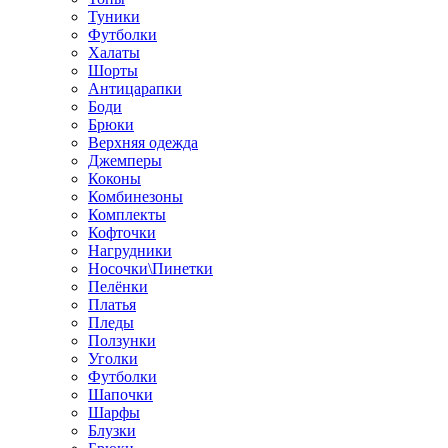
Туники
Футболки
Халаты
Шорты
Антицарапки
Боди
Брюки
Верхняя одежда
Джемперы
Коконы
Комбинезоны
Комплекты
Кофточки
Нагрудники
Носочки\Пинетки
Пелёнки
Платья
Пледы
Ползунки
Уголки
Футболки
Шапочки
Шарфы
Блузки