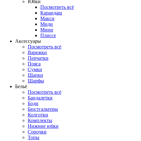
Юбки
Посмотреть всё
Карандаш
Макси
Миди
Мини
Плиссе
Аксессуары
Посмотреть всё
Варежки
Перчатки
Пояса
Сумки
Шапки
Шарфы
Бельё
Посмотреть всё
Бандалетки
Боди
Бюстгальтеры
Колготки
Комплекты
Нижние юбки
Сорочки
Топы