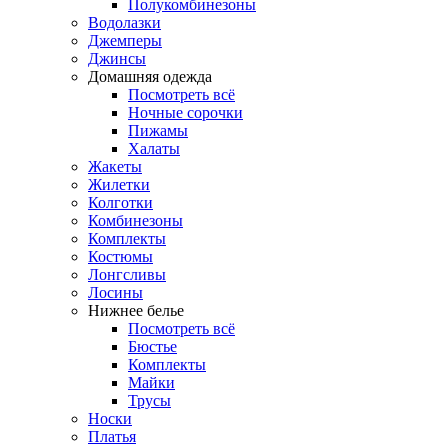
Полукомбинезоны
Водолазки
Джемперы
Джинсы
Домашняя одежда
Посмотреть всё
Ночные сорочки
Пижамы
Халаты
Жакеты
Жилетки
Колготки
Комбинезоны
Комплекты
Костюмы
Лонгсливы
Лосины
Нижнее белье
Посмотреть всё
Бюстье
Комплекты
Майки
Трусы
Носки
Платья