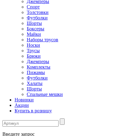
Джемперы
Спорт
Толстовки
Футболки
Шорты
Боксеры
Майки
Наборы трусов
Носки
Трусы
Брюки
Джемперы
Комплекты
Пижамы
Футболки
Халаты
Шорты
Спальные мешки
Новинки
Акции
Купить в розницу
Введите запрос