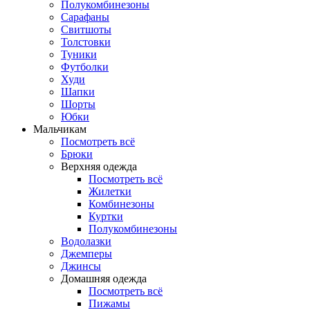
Полукомбинезоны
Сарафаны
Свитшоты
Толстовки
Туники
Футболки
Худи
Шапки
Шорты
Юбки
Мальчикам
Посмотреть всё
Брюки
Верхняя одежда
Посмотреть всё
Жилетки
Комбинезоны
Куртки
Полукомбинезоны
Водолазки
Джемперы
Джинсы
Домашняя одежда
Посмотреть всё
Пижамы