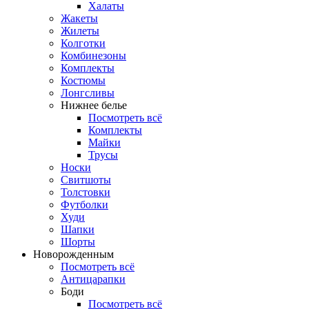
Халаты
Жакеты
Жилеты
Колготки
Комбинезоны
Комплекты
Костюмы
Лонгсливы
Нижнее белье
Посмотреть всё
Комплекты
Майки
Трусы
Носки
Свитшоты
Толстовки
Футболки
Худи
Шапки
Шорты
Новорожденным
Посмотреть всё
Антицарапки
Боди
Посмотреть всё