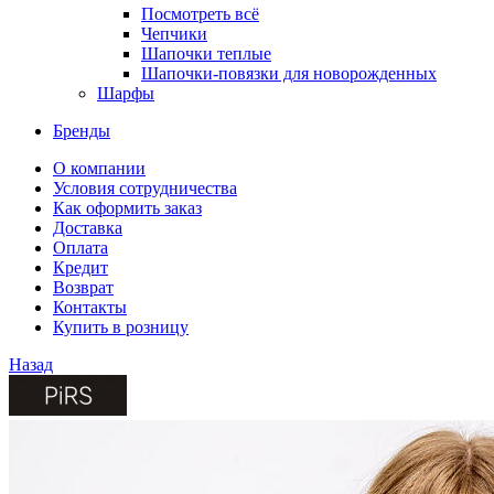
Посмотреть всё
Чепчики
Шапочки теплые
Шапочки-повязки для новорожденных
Шарфы
Бренды
О компании
Условия сотрудничества
Как оформить заказ
Доставка
Оплата
Кредит
Возврат
Контакты
Купить в розницу
Назад