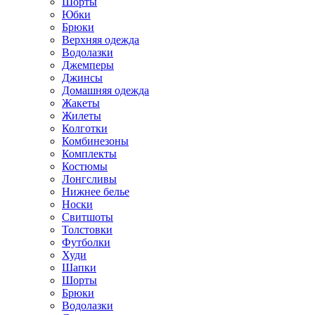
Шорты
Юбки
Брюки
Верхняя одежда
Водолазки
Джемперы
Джинсы
Домашняя одежда
Жакеты
Жилеты
Колготки
Комбинезоны
Комплекты
Костюмы
Лонгсливы
Нижнее белье
Носки
Свитшоты
Толстовки
Футболки
Худи
Шапки
Шорты
Брюки
Водолазки