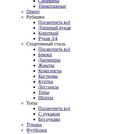
Сарафаны
Трикотажные
Принт
Рубашки
Посмотреть всё
Длинный рукав
Короткий
Рукав 3/4
Спортивный стиль
Посмотреть всё
Брюки
Джемперы
Жакеты
Комплекты
Костюмы
Куртки
Леггинсы
Топы
Шорты
Топы
Посмотреть всё
C рукавом
Без рукава
Туники
Футболки