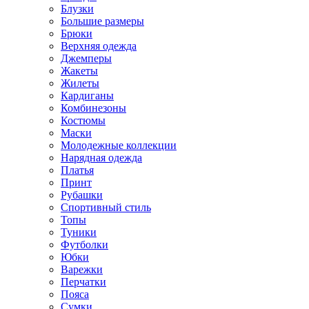
Блузки
Большие размеры
Брюки
Верхняя одежда
Джемперы
Жакеты
Жилеты
Кардиганы
Комбинезоны
Костюмы
Маски
Молодежные коллекции
Нарядная одежда
Платья
Принт
Рубашки
Спортивный стиль
Топы
Туники
Футболки
Юбки
Варежки
Перчатки
Пояса
Сумки