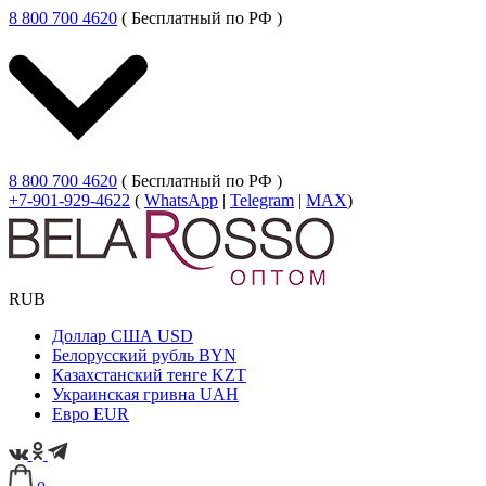
8 800 700 4620
( Бесплатный по РФ )
8 800 700 4620
( Бесплатный по РФ )
+7-901-929-4622
(
WhatsApp
|
Telegram
|
MAX
)
RUB
Доллар США
USD
Белорусский рубль
BYN
Казахстанский тенге
KZT
Украинская гривна
UAH
Евро
EUR