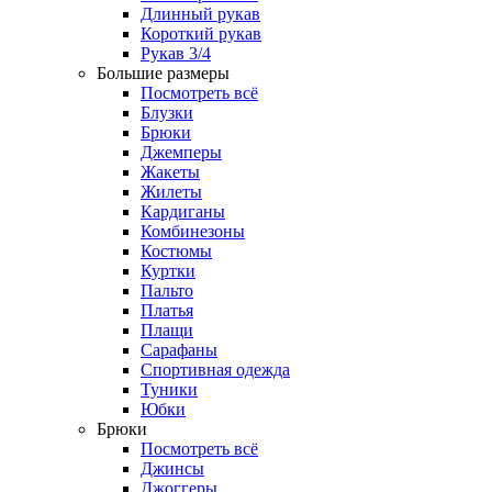
Длинный рукав
Короткий рукав
Рукав 3/4
Большие размеры
Посмотреть всё
Блузки
Брюки
Джемперы
Жакеты
Жилеты
Кардиганы
Комбинезоны
Костюмы
Куртки
Пальто
Платья
Плащи
Сарафаны
Спортивная одежда
Туники
Юбки
Брюки
Посмотреть всё
Джинсы
Джоггеры