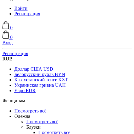
Войти
Регистрация
0
0
Вход
Регистрация
RUB
Доллар США
USD
Белорусский рубль
BYN
Казахстанский тенге
KZT
Украинская гривна
UAH
Евро
EUR
Женщинам
Посмотреть всё
Одежда
Посмотреть всё
Блузки
Посмотреть всё