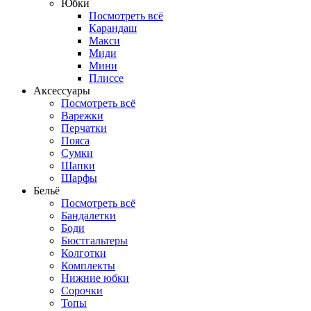
Юбки
Посмотреть всё
Карандаш
Макси
Миди
Мини
Плиссе
Аксессуары
Посмотреть всё
Варежки
Перчатки
Пояса
Сумки
Шапки
Шарфы
Бельё
Посмотреть всё
Бандалетки
Боди
Бюстгальтеры
Колготки
Комплекты
Нижние юбки
Сорочки
Топы