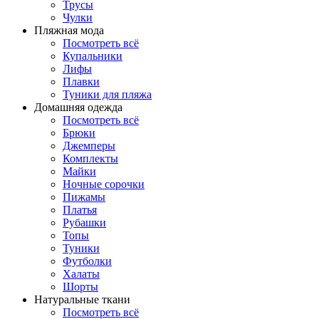
Трусы
Чулки
Пляжная мода
Посмотреть всё
Купальники
Лифы
Плавки
Туники для пляжа
Домашняя одежда
Посмотреть всё
Брюки
Джемперы
Комплекты
Майки
Ночные сорочки
Пижамы
Платья
Рубашки
Топы
Туники
Футболки
Халаты
Шорты
Натуральные ткани
Посмотреть всё