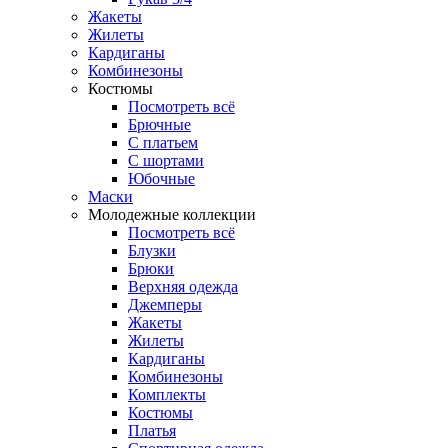
Жакеты
Жилеты
Кардиганы
Комбинезоны
Костюмы
Посмотреть всё
Брючные
С платьем
С шортами
Юбочные
Маски
Молодежные коллекции
Посмотреть всё
Блузки
Брюки
Верхняя одежда
Джемперы
Жакеты
Жилеты
Кардиганы
Комбинезоны
Комплекты
Костюмы
Платья