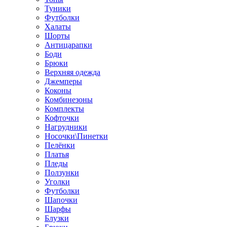
Туники
Футболки
Халаты
Шорты
Антицарапки
Боди
Брюки
Верхняя одежда
Джемперы
Коконы
Комбинезоны
Комплекты
Кофточки
Нагрудники
Носочки\Пинетки
Пелёнки
Платья
Пледы
Ползунки
Уголки
Футболки
Шапочки
Шарфы
Блузки