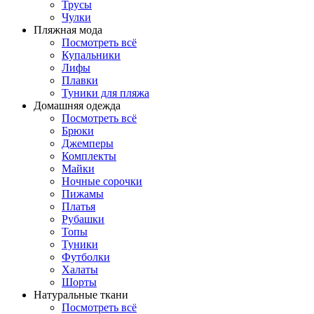
Трусы
Чулки
Пляжная мода
Посмотреть всё
Купальники
Лифы
Плавки
Туники для пляжа
Домашняя одежда
Посмотреть всё
Брюки
Джемперы
Комплекты
Майки
Ночные сорочки
Пижамы
Платья
Рубашки
Топы
Туники
Футболки
Халаты
Шорты
Натуральные ткани
Посмотреть всё