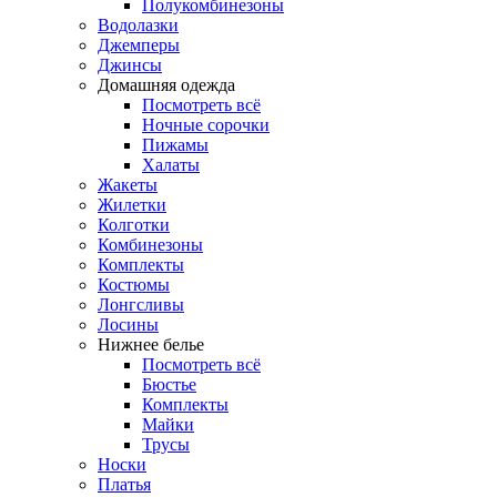
Полукомбинезоны
Водолазки
Джемперы
Джинсы
Домашняя одежда
Посмотреть всё
Ночные сорочки
Пижамы
Халаты
Жакеты
Жилетки
Колготки
Комбинезоны
Комплекты
Костюмы
Лонгсливы
Лосины
Нижнее белье
Посмотреть всё
Бюстье
Комплекты
Майки
Трусы
Носки
Платья