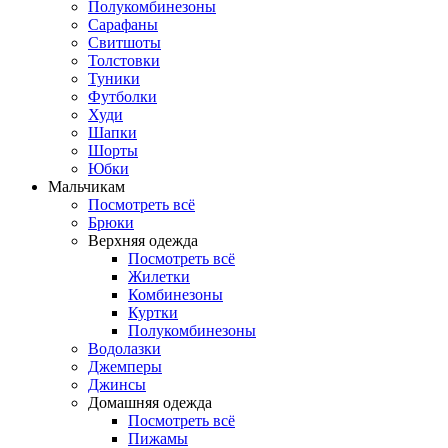
Полукомбинезоны
Сарафаны
Свитшоты
Толстовки
Туники
Футболки
Худи
Шапки
Шорты
Юбки
Мальчикам
Посмотреть всё
Брюки
Верхняя одежда
Посмотреть всё
Жилетки
Комбинезоны
Куртки
Полукомбинезоны
Водолазки
Джемперы
Джинсы
Домашняя одежда
Посмотреть всё
Пижамы