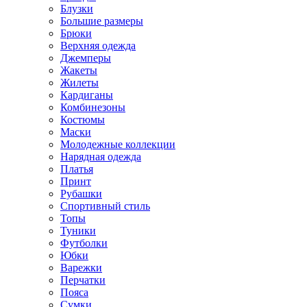
Блузки
Большие размеры
Брюки
Верхняя одежда
Джемперы
Жакеты
Жилеты
Кардиганы
Комбинезоны
Костюмы
Маски
Молодежные коллекции
Нарядная одежда
Платья
Принт
Рубашки
Спортивный стиль
Топы
Туники
Футболки
Юбки
Варежки
Перчатки
Пояса
Сумки