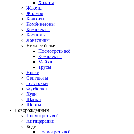
Халаты
Жакеты
Жилеты
Колготки
Комбинезоны
Комплекты
Костюмы
Лонгсливы
Нижнее белье
Посмотреть всё
Комплекты
Майки
Трусы
Носки
Свитшоты
Толстовки
Футболки
Худи
Шапки
Шорты
Новорожденным
Посмотреть всё
Антицарапки
Боди
Посмотреть всё