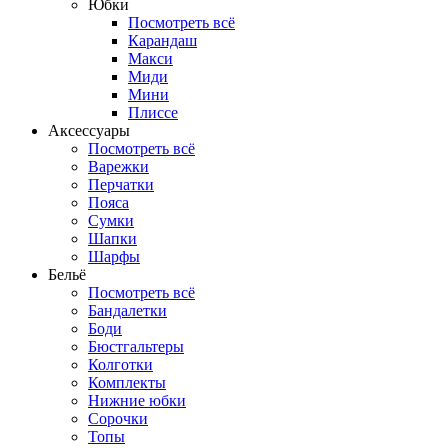
Юбки
Посмотреть всё
Карандаш
Макси
Миди
Мини
Плиссе
Аксессуары
Посмотреть всё
Варежки
Перчатки
Пояса
Сумки
Шапки
Шарфы
Бельё
Посмотреть всё
Бандалетки
Боди
Бюстгальтеры
Колготки
Комплекты
Нижние юбки
Сорочки
Топы