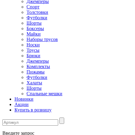
Джемперы
Спорт
Толстовки
Футболки
Шорты
Боксеры
Майки
Наборы трусов
Носки
Трусы
Брюки
Джемперы
Комплекты
Пижамы
Футболки
Халаты
Шорты
Спальные мешки
Новинки
Акции
Купить в розницу
Введите запрос