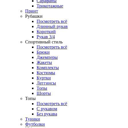
Сарафаны
Трикотажные
Принт
Рубашки
Посмотреть всё
Длинный рукав
Короткий
Рукав 3/4
Спортивный стиль
Посмотреть всё
Брюки
Джемперы
Жакеты
Комплекты
Костюмы
Куртки
Леггинсы
Топы
Шорты
Топы
Посмотреть всё
C рукавом
Без рукава
Туники
Футболки