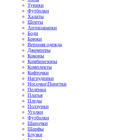
Туники
Футболки
Халаты
Шорты
Антицарапки
Боди
Брюки
Верхняя одежда
Джемперы
Коконы
Комбинезоны
Комплекты
Кофточки
Нагрудники
Носочки\Пинетки
Пелёнки
Платья
Пледы
Ползунки
Уголки
Футболки
Шапочки
Шарфы
Блузки