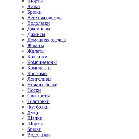
Шорты
Юбки
Брюки
Верхняя одежда
Водолазки
Джемперы
Джинсы
Домашняя одежда
Жакеты
Жилеты
Колготки
Комбинезоны
Комплекты
Костюмы
Лонгсливы
Нижнее белье
Носки
Свитшоты
Толстовки
Футболки
Худи
Шапки
Шорты
Брюки
Водолазки