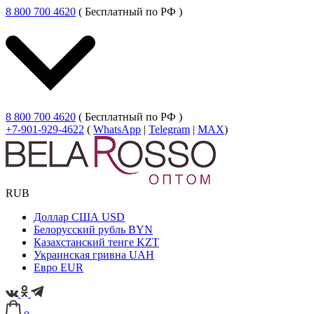
8 800 700 4620
( Бесплатный по РФ )
8 800 700 4620
( Бесплатный по РФ )
+7-901-929-4622
(
WhatsApp
|
Telegram
|
MAX
)
RUB
Доллар США
USD
Белорусский рубль
BYN
Казахстанский тенге
KZT
Украинская гривна
UAH
Евро
EUR