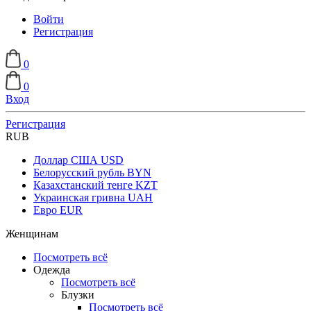
Войти
Регистрация
0
0
Вход
Регистрация
RUB
Доллар США
USD
Белорусский рубль
BYN
Казахстанский тенге
KZT
Украинская гривна
UAH
Евро
EUR
Женщинам
Посмотреть всё
Одежда
Посмотреть всё
Блузки
Посмотреть всё