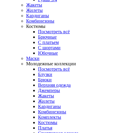
Жакеты
Жилеты
Кардиганы
Комбинезоны
Костюмы
Посмотреть всё
Брючные
С платьем
С шортами
Юбочные
Маски
Молодежные коллекции
Посмотреть всё
Блузки
Брюки
Верхняя одежда
Джемперы
Жакеты
Жилеты
Кардиганы
Комбинезоны
Комплекты
Костюмы
Платья