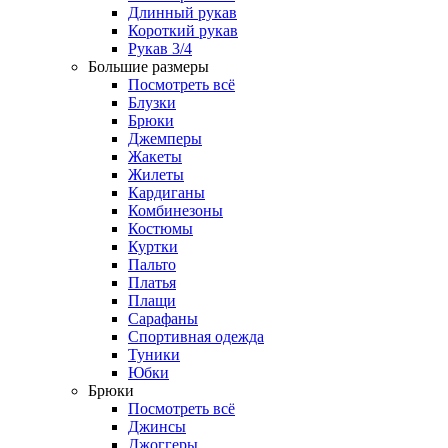
Длинный рукав
Короткий рукав
Рукав 3/4
Большие размеры
Посмотреть всё
Блузки
Брюки
Джемперы
Жакеты
Жилеты
Кардиганы
Комбинезоны
Костюмы
Куртки
Пальто
Платья
Плащи
Сарафаны
Спортивная одежда
Туники
Юбки
Брюки
Посмотреть всё
Джинсы
Джоггеры