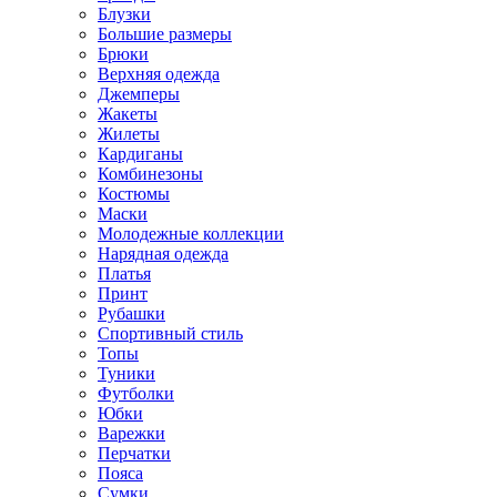
Блузки
Большие размеры
Брюки
Верхняя одежда
Джемперы
Жакеты
Жилеты
Кардиганы
Комбинезоны
Костюмы
Маски
Молодежные коллекции
Нарядная одежда
Платья
Принт
Рубашки
Спортивный стиль
Топы
Туники
Футболки
Юбки
Варежки
Перчатки
Пояса
Сумки