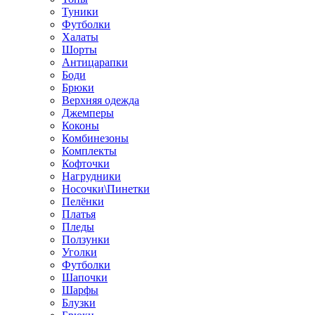
Туники
Футболки
Халаты
Шорты
Антицарапки
Боди
Брюки
Верхняя одежда
Джемперы
Коконы
Комбинезоны
Комплекты
Кофточки
Нагрудники
Носочки\Пинетки
Пелёнки
Платья
Пледы
Ползунки
Уголки
Футболки
Шапочки
Шарфы
Блузки