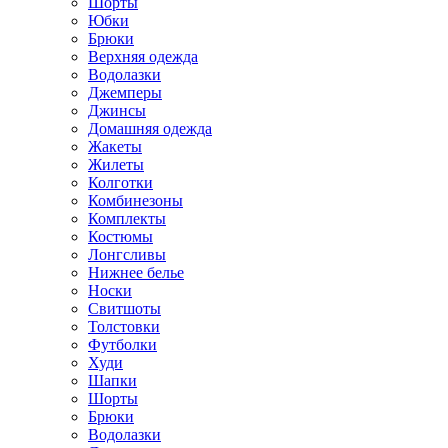
Шорты
Юбки
Брюки
Верхняя одежда
Водолазки
Джемперы
Джинсы
Домашняя одежда
Жакеты
Жилеты
Колготки
Комбинезоны
Комплекты
Костюмы
Лонгсливы
Нижнее белье
Носки
Свитшоты
Толстовки
Футболки
Худи
Шапки
Шорты
Брюки
Водолазки