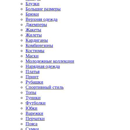
Блузки
Большие размеры
Брюки
Верхняя одежда
Джемперы
Жакеты
Жилеты
Кардиганы
Комбинезоны
Костюмы
Маски
Молодежные коллекции
Нарядная одежда
Платья
Принт
Рубашки
Спортивный стиль
Топы
Туники
Футболки
Юбки
Варежки
Перчатки
Пояса
Сумки