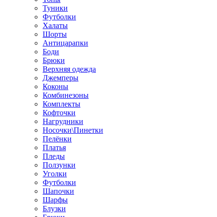
Туники
Футболки
Халаты
Шорты
Антицарапки
Боди
Брюки
Верхняя одежда
Джемперы
Коконы
Комбинезоны
Комплекты
Кофточки
Нагрудники
Носочки\Пинетки
Пелёнки
Платья
Пледы
Ползунки
Уголки
Футболки
Шапочки
Шарфы
Блузки