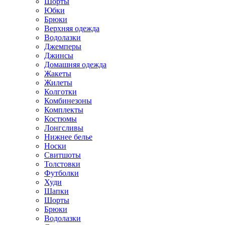
Шорты
Юбки
Брюки
Верхняя одежда
Водолазки
Джемперы
Джинсы
Домашняя одежда
Жакеты
Жилеты
Колготки
Комбинезоны
Комплекты
Костюмы
Лонгсливы
Нижнее белье
Носки
Свитшоты
Толстовки
Футболки
Худи
Шапки
Шорты
Брюки
Водолазки