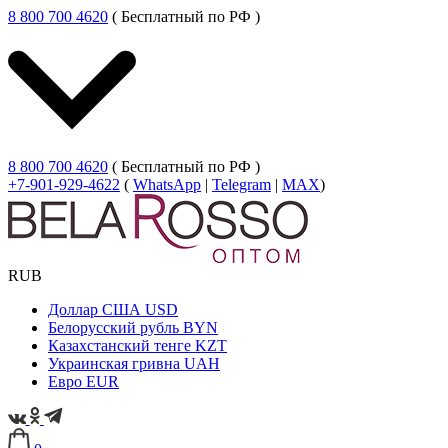
8 800 700 4620
( Бесплатный по РФ )
8 800 700 4620
( Бесплатный по РФ )
+7-901-929-4622
(
WhatsApp
|
Telegram
|
MAX
)
RUB
Доллар США
USD
Белорусский рубль
BYN
Казахстанский тенге
KZT
Украинская гривна
UAH
Евро
EUR