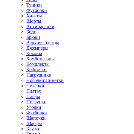
Туники
Футболки
Халаты
Шорты
Антицарапки
Боди
Брюки
Верхняя одежда
Джемперы
Коконы
Комбинезоны
Комплекты
Кофточки
Нагрудники
Носочки\Пинетки
Пелёнки
Платья
Пледы
Ползунки
Уголки
Футболки
Шапочки
Шарфы
Блузки