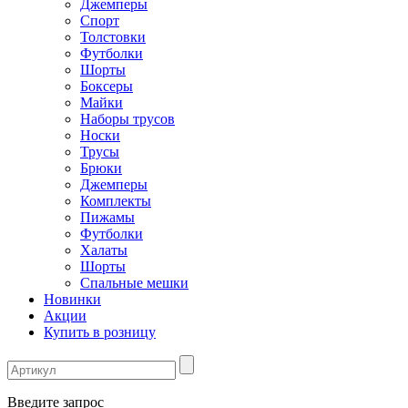
Джемперы
Спорт
Толстовки
Футболки
Шорты
Боксеры
Майки
Наборы трусов
Носки
Трусы
Брюки
Джемперы
Комплекты
Пижамы
Футболки
Халаты
Шорты
Спальные мешки
Новинки
Акции
Купить в розницу
Введите запрос