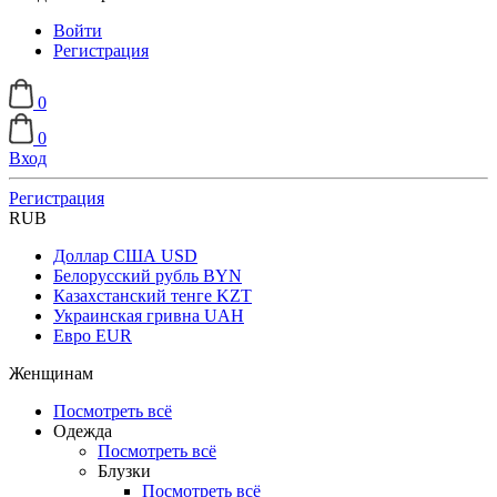
Войти
Регистрация
0
0
Вход
Регистрация
RUB
Доллар США
USD
Белорусский рубль
BYN
Казахстанский тенге
KZT
Украинская гривна
UAH
Евро
EUR
Женщинам
Посмотреть всё
Одежда
Посмотреть всё
Блузки
Посмотреть всё