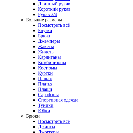
Длинный рукав
Короткий рукав
Рукав 3/4
Большие размеры
Посмотреть всё
Блузки
Брюки
Джемперы
Жакеты
Жилеты
Кардиганы
Комбинезоны
Костюмы
Куртки
Пальто
Платья
Плащи
Сарафаны
Спортивная одежда
Туники
Юбки
Брюки
Посмотреть всё
Джинсы
Джоггеры