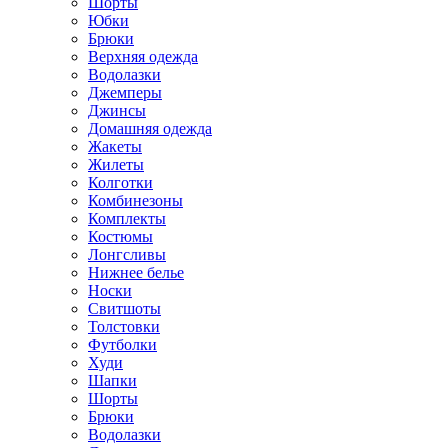
Шорты
Юбки
Брюки
Верхняя одежда
Водолазки
Джемперы
Джинсы
Домашняя одежда
Жакеты
Жилеты
Колготки
Комбинезоны
Комплекты
Костюмы
Лонгсливы
Нижнее белье
Носки
Свитшоты
Толстовки
Футболки
Худи
Шапки
Шорты
Брюки
Водолазки