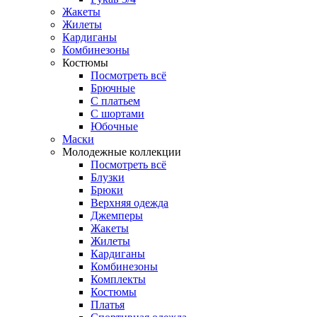
Жакеты
Жилеты
Кардиганы
Комбинезоны
Костюмы
Посмотреть всё
Брючные
С платьем
С шортами
Юбочные
Маски
Молодежные коллекции
Посмотреть всё
Блузки
Брюки
Верхняя одежда
Джемперы
Жакеты
Жилеты
Кардиганы
Комбинезоны
Комплекты
Костюмы
Платья