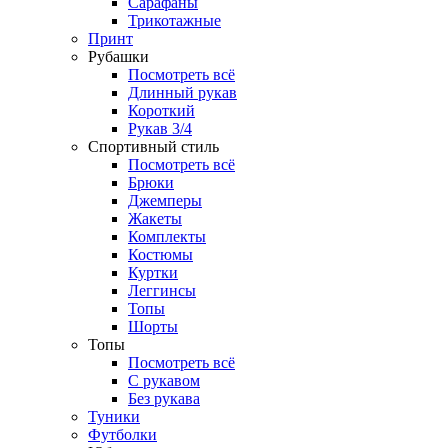
Сарафаны
Трикотажные
Принт
Рубашки
Посмотреть всё
Длинный рукав
Короткий
Рукав 3/4
Спортивный стиль
Посмотреть всё
Брюки
Джемперы
Жакеты
Комплекты
Костюмы
Куртки
Леггинсы
Топы
Шорты
Топы
Посмотреть всё
C рукавом
Без рукава
Туники
Футболки