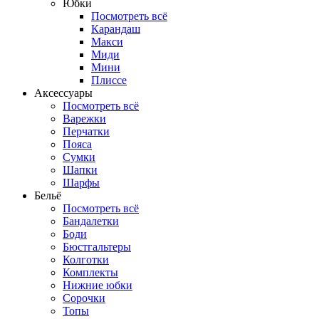
Юбки
Посмотреть всё
Карандаш
Макси
Миди
Мини
Плиссе
Аксессуары
Посмотреть всё
Варежки
Перчатки
Пояса
Сумки
Шапки
Шарфы
Бельё
Посмотреть всё
Бандалетки
Боди
Бюстгальтеры
Колготки
Комплекты
Нижние юбки
Сорочки
Топы