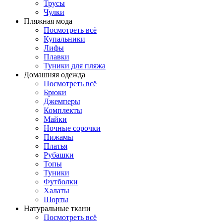
Трусы
Чулки
Пляжная мода
Посмотреть всё
Купальники
Лифы
Плавки
Туники для пляжа
Домашняя одежда
Посмотреть всё
Брюки
Джемперы
Комплекты
Майки
Ночные сорочки
Пижамы
Платья
Рубашки
Топы
Туники
Футболки
Халаты
Шорты
Натуральные ткани
Посмотреть всё