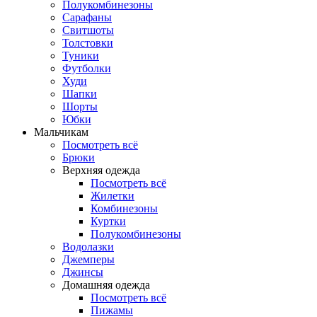
Полукомбинезоны
Сарафаны
Свитшоты
Толстовки
Туники
Футболки
Худи
Шапки
Шорты
Юбки
Мальчикам
Посмотреть всё
Брюки
Верхняя одежда
Посмотреть всё
Жилетки
Комбинезоны
Куртки
Полукомбинезоны
Водолазки
Джемперы
Джинсы
Домашняя одежда
Посмотреть всё
Пижамы