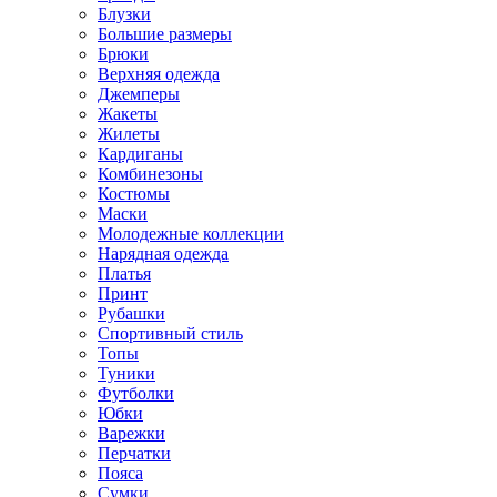
Блузки
Большие размеры
Брюки
Верхняя одежда
Джемперы
Жакеты
Жилеты
Кардиганы
Комбинезоны
Костюмы
Маски
Молодежные коллекции
Нарядная одежда
Платья
Принт
Рубашки
Спортивный стиль
Топы
Туники
Футболки
Юбки
Варежки
Перчатки
Пояса
Сумки