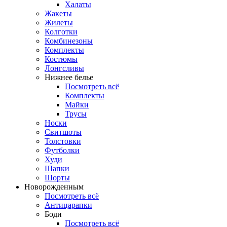
Халаты
Жакеты
Жилеты
Колготки
Комбинезоны
Комплекты
Костюмы
Лонгсливы
Нижнее белье
Посмотреть всё
Комплекты
Майки
Трусы
Носки
Свитшоты
Толстовки
Футболки
Худи
Шапки
Шорты
Новорожденным
Посмотреть всё
Антицарапки
Боди
Посмотреть всё