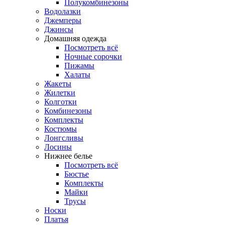
Полукомбинезоны
Водолазки
Джемперы
Джинсы
Домашняя одежда
Посмотреть всё
Ночные сорочки
Пижамы
Халаты
Жакеты
Жилетки
Колготки
Комбинезоны
Комплекты
Костюмы
Лонгсливы
Лосины
Нижнее белье
Посмотреть всё
Бюстье
Комплекты
Майки
Трусы
Носки
Платья