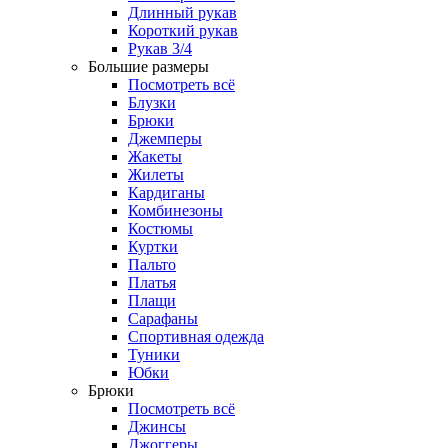
Длинный рукав
Короткий рукав
Рукав 3/4
Большие размеры
Посмотреть всё
Блузки
Брюки
Джемперы
Жакеты
Жилеты
Кардиганы
Комбинезоны
Костюмы
Куртки
Пальто
Платья
Плащи
Сарафаны
Спортивная одежда
Туники
Юбки
Брюки
Посмотреть всё
Джинсы
Джоггеры