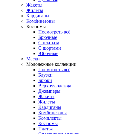
Жакеты
Жилеты
Кардиганы
Комбинезоны
Костюмы
Посмотреть всё
Брючные
С платьем
С шортами
Юбочные
Маски
Молодежные коллекции
Посмотреть всё
Блузки
Брюки
Верхняя одежда
Джемперы
Жакеты
Жилеты
Кардиганы
Комбинезоны
Комплекты
Костюмы
Платья