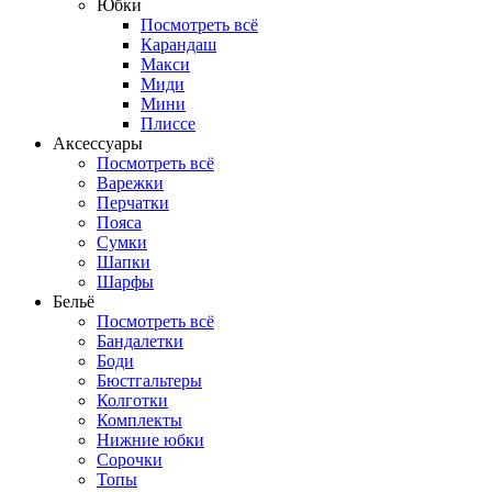
Юбки
Посмотреть всё
Карандаш
Макси
Миди
Мини
Плиссе
Аксессуары
Посмотреть всё
Варежки
Перчатки
Пояса
Сумки
Шапки
Шарфы
Бельё
Посмотреть всё
Бандалетки
Боди
Бюстгальтеры
Колготки
Комплекты
Нижние юбки
Сорочки
Топы