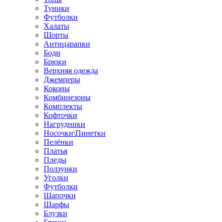
Туники
Футболки
Халаты
Шорты
Антицарапки
Боди
Брюки
Верхняя одежда
Джемперы
Коконы
Комбинезоны
Комплекты
Кофточки
Нагрудники
Носочки\Пинетки
Пелёнки
Платья
Пледы
Ползунки
Уголки
Футболки
Шапочки
Шарфы
Блузки