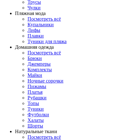
Трусы
Чулки
Пляжная мода
Посмотреть всё
Купальники
Лифы
Плавки
Туники для пляжа
Домашняя одежда
Посмотреть всё
Брюки
Джемперы
Комплекты
Майки
Ночные сорочки
Пижамы
Платья
Рубашки
Топы
Туники
Футболки
Халаты
Шорты
Натуральные ткани
Посмотреть всё