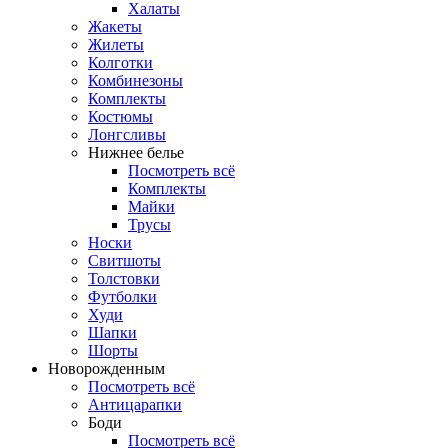
Халаты
Жакеты
Жилеты
Колготки
Комбинезоны
Комплекты
Костюмы
Лонгсливы
Нижнее белье
Посмотреть всё
Комплекты
Майки
Трусы
Носки
Свитшоты
Толстовки
Футболки
Худи
Шапки
Шорты
Новорожденным
Посмотреть всё
Антицарапки
Боди
Посмотреть всё