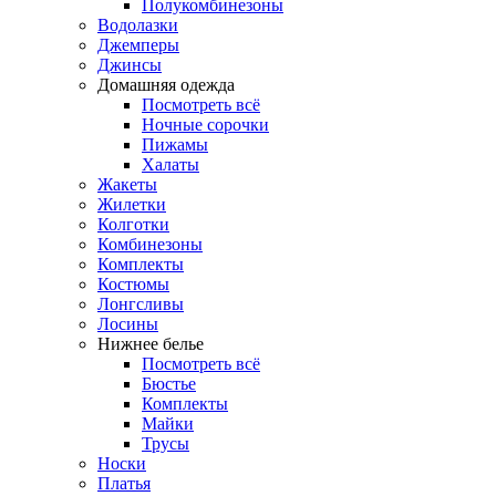
Полукомбинезоны
Водолазки
Джемперы
Джинсы
Домашняя одежда
Посмотреть всё
Ночные сорочки
Пижамы
Халаты
Жакеты
Жилетки
Колготки
Комбинезоны
Комплекты
Костюмы
Лонгсливы
Лосины
Нижнее белье
Посмотреть всё
Бюстье
Комплекты
Майки
Трусы
Носки
Платья