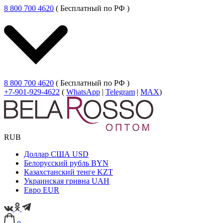
8 800 700 4620
( Бесплатный по РФ )
8 800 700 4620
( Бесплатный по РФ )
+7-901-929-4622
(
WhatsApp
|
Telegram
|
MAX
)
RUB
Доллар США
USD
Белорусский рубль
BYN
Казахстанский тенге
KZT
Украинская гривна
UAH
Евро
EUR