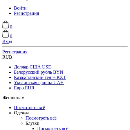
Войти
Регистрация
0
0
Вход
Регистрация
RUB
Доллар США
USD
Белорусский рубль
BYN
Казахстанский тенге
KZT
Украинская гривна
UAH
Евро
EUR
Женщинам
Посмотреть всё
Одежда
Посмотреть всё
Блузки
Посмотреть всё