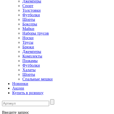
Джемперы
Спорт
Толстовки
Футболки
Шорты
Боксеры
Майки
Наборы трусов
Носки
Трусы
Брюки
Джемперы
Комплекты
Пижамы
Футболки
Халаты
Шорты
Спальные мешки
Новинки
Акции
Купить в розницу
Введите запрос