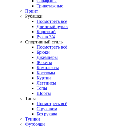
Сарафаны
Трикотажные
Принт
Рубашки
Посмотреть всё
Длинный рукав
Короткий
Рукав 3/4
Спортивный стиль
Посмотреть всё
Брюки
Джемперы
Жакеты
Комплекты
Костюмы
Куртки
Леггинсы
Топы
Шорты
Топы
Посмотреть всё
C рукавом
Без рукава
Туники
Футболки