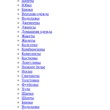
Шорты
Юбки
Брюки
Верхняя одежда
Водолазки
Джемперы
Джинсы
Домашняя одежда
Жакеты
Жилеты
Колготки
Комбинезоны
Комплекты
Костюмы
Лонгсливы
Нижнее белье
Носки
Свитшоты
Толстовки
Футболки
Худи
Шапки
Шорты
Брюки
Водолазки