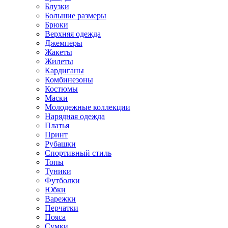
Блузки
Большие размеры
Брюки
Верхняя одежда
Джемперы
Жакеты
Жилеты
Кардиганы
Комбинезоны
Костюмы
Маски
Молодежные коллекции
Нарядная одежда
Платья
Принт
Рубашки
Спортивный стиль
Топы
Туники
Футболки
Юбки
Варежки
Перчатки
Пояса
Сумки