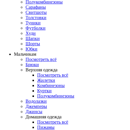
Полукомбинезоны
Сарафаны
Свитшоты
Толстовки
Туники
Футболки
Худи
Шапки
Шорты
Юбки
Мальчикам
Посмотреть всё
Брюки
Верхняя одежда
Посмотреть всё
Жилетки
Комбинезоны
Куртки
Полукомбинезоны
Водолазки
Джемперы
Джинсы
Домашняя одежда
Посмотреть всё
Пижамы