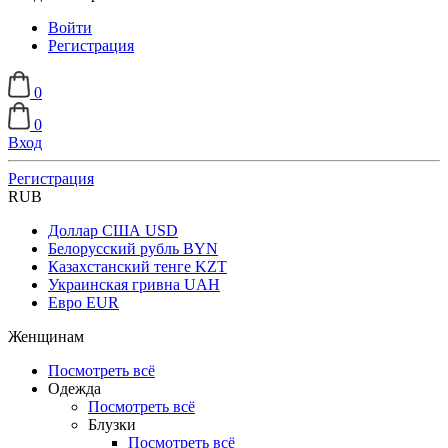
Войти
Регистрация
0
0
Вход
Регистрация
RUB
Доллар США
USD
Белорусский рубль
BYN
Казахстанский тенге
KZT
Украинская гривна
UAH
Евро
EUR
Женщинам
Посмотреть всё
Одежда
Посмотреть всё
Блузки
Посмотреть всё