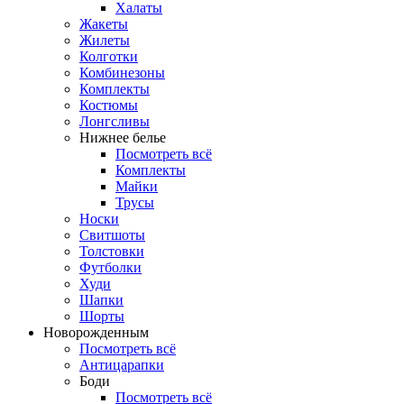
Халаты
Жакеты
Жилеты
Колготки
Комбинезоны
Комплекты
Костюмы
Лонгсливы
Нижнее белье
Посмотреть всё
Комплекты
Майки
Трусы
Носки
Свитшоты
Толстовки
Футболки
Худи
Шапки
Шорты
Новорожденным
Посмотреть всё
Антицарапки
Боди
Посмотреть всё