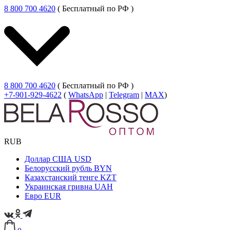
8 800 700 4620
( Бесплатный по РФ )
8 800 700 4620
( Бесплатный по РФ )
+7-901-929-4622
(
WhatsApp
|
Telegram
|
MAX
)
RUB
Доллар США
USD
Белорусский рубль
BYN
Казахстанский тенге
KZT
Украинская гривна
UAH
Евро
EUR