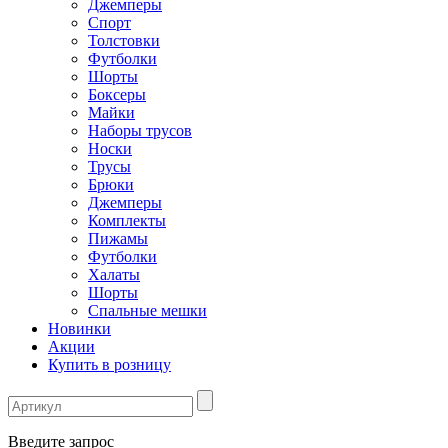
Джемперы
Спорт
Толстовки
Футболки
Шорты
Боксеры
Майки
Наборы трусов
Носки
Трусы
Брюки
Джемперы
Комплекты
Пижамы
Футболки
Халаты
Шорты
Спальные мешки
Новинки
Акции
Купить в розницу
Введите запрос