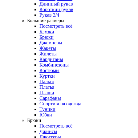
Длинный рукав
Короткий рукав
Рукав 3/4
Большие размеры
Посмотреть всё
Блузки
Брюки
Джемперы
Жакеты
Жилеты
Кардиганы
Комбинезоны
Костюмы
Куртки
Пальто
Платья
Плащи
Сарафаны
Спортивная одежда
Туники
Юбки
Брюки
Посмотреть всё
Джинсы
Джоггеры