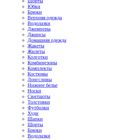
Шорты
Юбки
Брюки
Верхняя одежда
Водолазки
Джемперы
Джинсы
Домашняя одежда
Жакеты
Жилеты
Колготки
Комбинезоны
Комплекты
Костюмы
Лонгсливы
Нижнее белье
Носки
Свитшоты
Толстовки
Футболки
Худи
Шапки
Шорты
Брюки
Водолазки