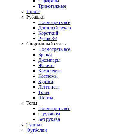
Сарафаны
Трикотажные
Принт
Рубашки
Посмотреть всё
Длинный рукав
Короткий
Рукав 3/4
Спортивный стиль
Посмотреть всё
Брюки
Джемперы
Жакеты
Комплекты
Костюмы
Куртки
Леггинсы
Топы
Шорты
Топы
Посмотреть всё
C рукавом
Без рукава
Туники
Футболки