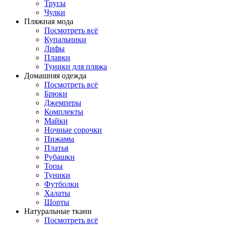
Трусы
Чулки
Пляжная мода
Посмотреть всё
Купальники
Лифы
Плавки
Туники для пляжа
Домашняя одежда
Посмотреть всё
Брюки
Джемперы
Комплекты
Майки
Ночные сорочки
Пижамы
Платья
Рубашки
Топы
Туники
Футболки
Халаты
Шорты
Натуральные ткани
Посмотреть всё