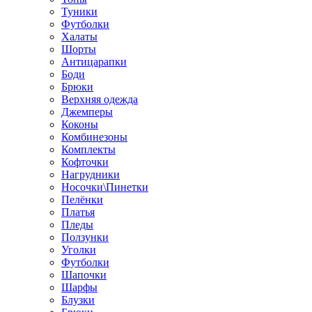
Туники
Футболки
Халаты
Шорты
Антицарапки
Боди
Брюки
Верхняя одежда
Джемперы
Коконы
Комбинезоны
Комплекты
Кофточки
Нагрудники
Носочки\Пинетки
Пелёнки
Платья
Пледы
Ползунки
Уголки
Футболки
Шапочки
Шарфы
Блузки