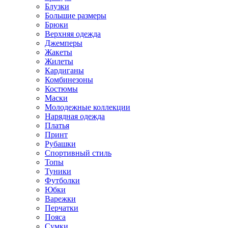
Блузки
Большие размеры
Брюки
Верхняя одежда
Джемперы
Жакеты
Жилеты
Кардиганы
Комбинезоны
Костюмы
Маски
Молодежные коллекции
Нарядная одежда
Платья
Принт
Рубашки
Спортивный стиль
Топы
Туники
Футболки
Юбки
Варежки
Перчатки
Пояса
Сумки