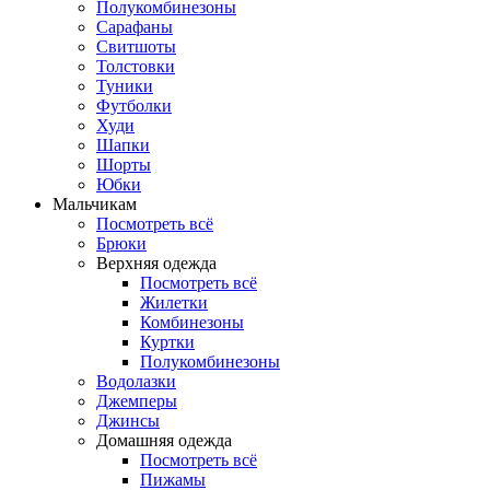
Полукомбинезоны
Сарафаны
Свитшоты
Толстовки
Туники
Футболки
Худи
Шапки
Шорты
Юбки
Мальчикам
Посмотреть всё
Брюки
Верхняя одежда
Посмотреть всё
Жилетки
Комбинезоны
Куртки
Полукомбинезоны
Водолазки
Джемперы
Джинсы
Домашняя одежда
Посмотреть всё
Пижамы