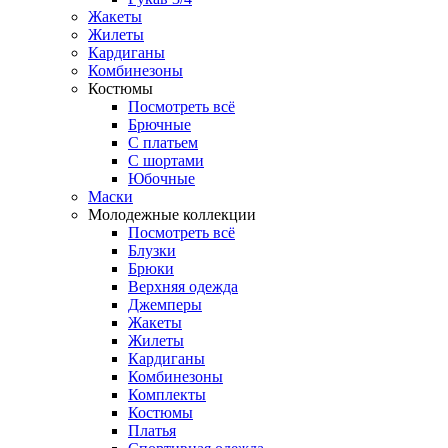
Жакеты
Жилеты
Кардиганы
Комбинезоны
Костюмы
Посмотреть всё
Брючные
С платьем
С шортами
Юбочные
Маски
Молодежные коллекции
Посмотреть всё
Блузки
Брюки
Верхняя одежда
Джемперы
Жакеты
Жилеты
Кардиганы
Комбинезоны
Комплекты
Костюмы
Платья