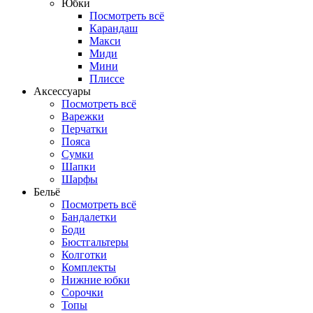
Юбки
Посмотреть всё
Карандаш
Макси
Миди
Мини
Плиссе
Аксессуары
Посмотреть всё
Варежки
Перчатки
Пояса
Сумки
Шапки
Шарфы
Бельё
Посмотреть всё
Бандалетки
Боди
Бюстгальтеры
Колготки
Комплекты
Нижние юбки
Сорочки
Топы