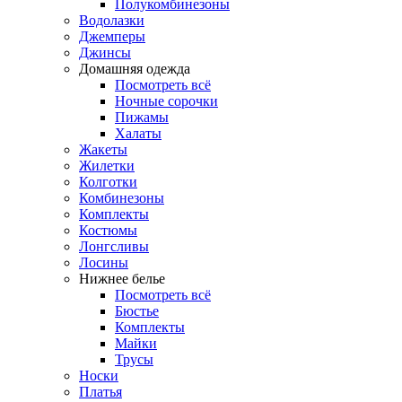
Полукомбинезоны
Водолазки
Джемперы
Джинсы
Домашняя одежда
Посмотреть всё
Ночные сорочки
Пижамы
Халаты
Жакеты
Жилетки
Колготки
Комбинезоны
Комплекты
Костюмы
Лонгсливы
Лосины
Нижнее белье
Посмотреть всё
Бюстье
Комплекты
Майки
Трусы
Носки
Платья