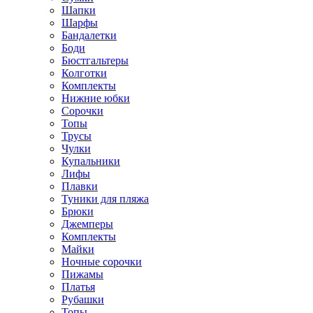
Шапки
Шарфы
Бандалетки
Боди
Бюстгальтеры
Колготки
Комплекты
Нижние юбки
Сорочки
Топы
Трусы
Чулки
Купальники
Лифы
Плавки
Туники для пляжа
Брюки
Джемперы
Комплекты
Майки
Ночные сорочки
Пижамы
Платья
Рубашки
Топы