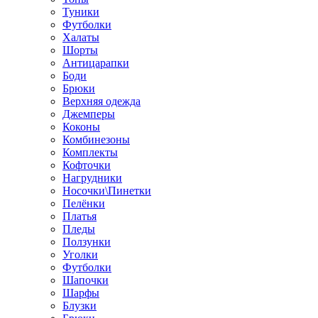
Туники
Футболки
Халаты
Шорты
Антицарапки
Боди
Брюки
Верхняя одежда
Джемперы
Коконы
Комбинезоны
Комплекты
Кофточки
Нагрудники
Носочки\Пинетки
Пелёнки
Платья
Пледы
Ползунки
Уголки
Футболки
Шапочки
Шарфы
Блузки