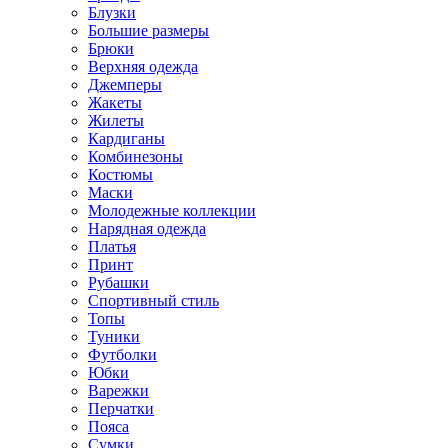
Блузки
Большие размеры
Брюки
Верхняя одежда
Джемперы
Жакеты
Жилеты
Кардиганы
Комбинезоны
Костюмы
Маски
Молодежные коллекции
Нарядная одежда
Платья
Принт
Рубашки
Спортивный стиль
Топы
Туники
Футболки
Юбки
Варежки
Перчатки
Пояса
Сумки