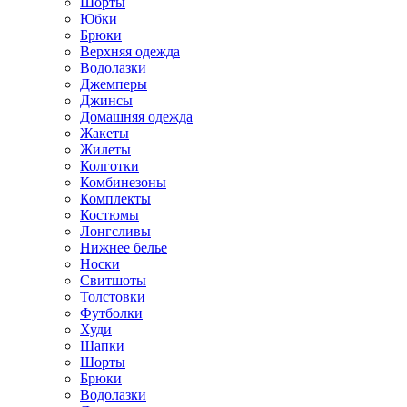
Шорты
Юбки
Брюки
Верхняя одежда
Водолазки
Джемперы
Джинсы
Домашняя одежда
Жакеты
Жилеты
Колготки
Комбинезоны
Комплекты
Костюмы
Лонгсливы
Нижнее белье
Носки
Свитшоты
Толстовки
Футболки
Худи
Шапки
Шорты
Брюки
Водолазки