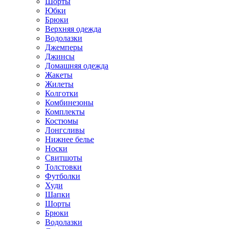
Шорты
Юбки
Брюки
Верхняя одежда
Водолазки
Джемперы
Джинсы
Домашняя одежда
Жакеты
Жилеты
Колготки
Комбинезоны
Комплекты
Костюмы
Лонгсливы
Нижнее белье
Носки
Свитшоты
Толстовки
Футболки
Худи
Шапки
Шорты
Брюки
Водолазки