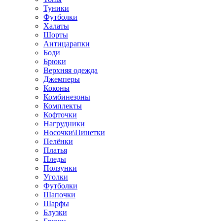
Туники
Футболки
Халаты
Шорты
Антицарапки
Боди
Брюки
Верхняя одежда
Джемперы
Коконы
Комбинезоны
Комплекты
Кофточки
Нагрудники
Носочки\Пинетки
Пелёнки
Платья
Пледы
Ползунки
Уголки
Футболки
Шапочки
Шарфы
Блузки