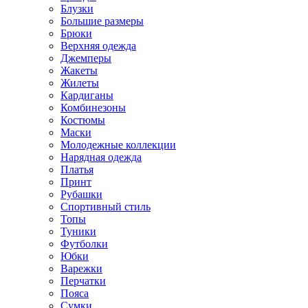
Блузки
Большие размеры
Брюки
Верхняя одежда
Джемперы
Жакеты
Жилеты
Кардиганы
Комбинезоны
Костюмы
Маски
Молодежные коллекции
Нарядная одежда
Платья
Принт
Рубашки
Спортивный стиль
Топы
Туники
Футболки
Юбки
Варежки
Перчатки
Пояса
Сумки